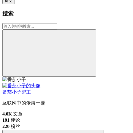
提交
搜索
番茄小子
盟主
互联网中的沧海一粟
4.0K
文章
191
评论
220
粉丝