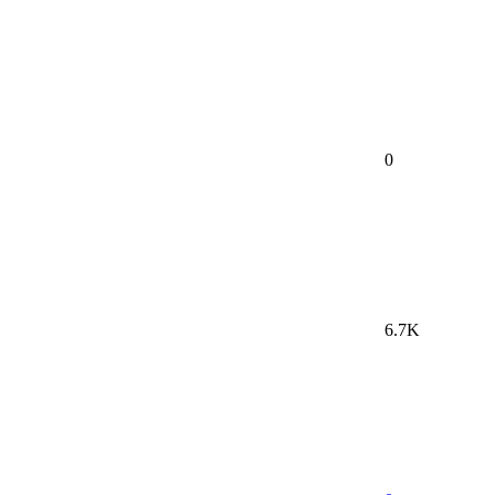
0
6.7K