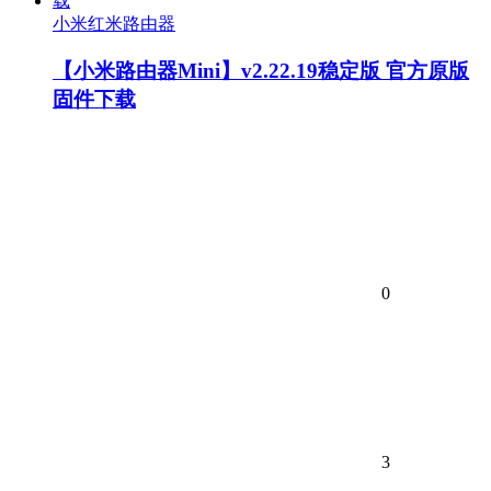
小米红米路由器
【小米路由器Mini】v2.22.19稳定版 官方原版
固件下载
0
3