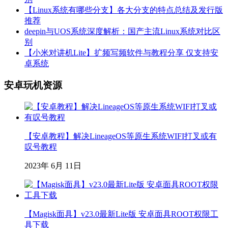
【Linux系统有哪些分支】各大分支的特点总结及发行版
推荐
deepin与UOS系统深度解析：国产主流Linux系统对比区
别
【小米对讲机Lite】扩频写频软件与教程分享 仅支持安
卓系统
安卓玩机资源
【安卓教程】解决LineageOS等原生系统WIFI打叉或有
叹号教程
2023年 6月 11日
【Magisk面具】v23.0最新Lite版 安卓面具ROOT权限工
具下载