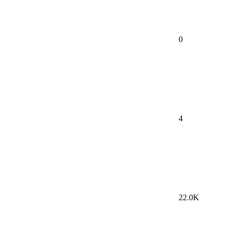
0
4
22.0K