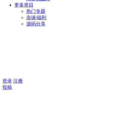
更多类目
热门专题
杂谈|福利
源码分享
登录
注册
投稿