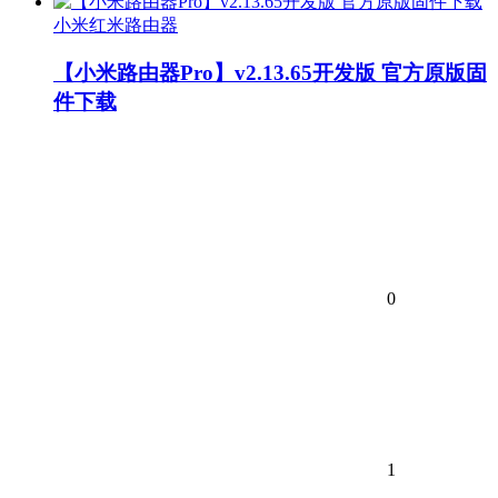
小米红米路由器
【小米路由器Pro】v2.13.65开发版 官方原版固
件下载
0
1