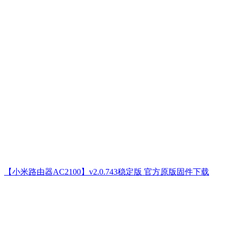
【小米路由器AC2100】v2.0.743稳定版 官方原版固件下载