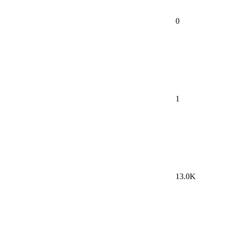
0
1
13.0K