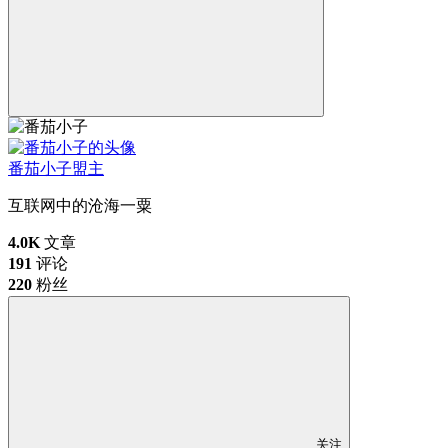
番茄小子
盟主
互联网中的沧海一粟
4.0K
文章
191
评论
220
粉丝
关注