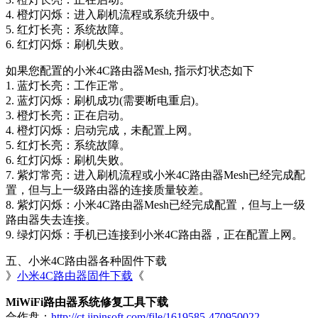
4. 橙灯闪烁：进入刷机流程或系统升级中。
5. 红灯长亮：系统故障。
6. 红灯闪烁：刷机失败。
如果您配置的小米4C路由器Mesh, 指示灯状态如下
1. 蓝灯长亮：工作正常。
2. 蓝灯闪烁：刷机成功(需要断电重启)。
3. 橙灯长亮：正在启动。
4. 橙灯闪烁：启动完成，未配置上网。
5. 红灯长亮：系统故障。
6. 红灯闪烁：刷机失败。
7. 紫灯常亮：进入刷机流程或小米4C路由器Mesh已经完成配
置，但与上一级路由器的连接质量较差。
8. 紫灯闪烁：小米4C路由器Mesh已经完成配置，但与上一级
路由器失去连接。
9. 绿灯闪烁：手机已连接到小米4C路由器，正在配置上网。
五、小米4C路由器各种固件下载
》
小米4C路由器固件下载
《
MiWiFi路由器系统修复工具下载
合作盘：
http://ct.jipinsoft.com/file/1619585-470950022