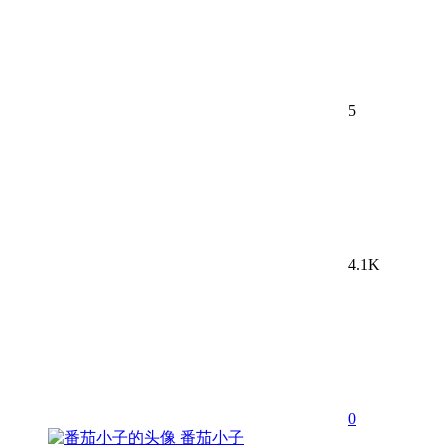
5
4.1K
0
番茄小子