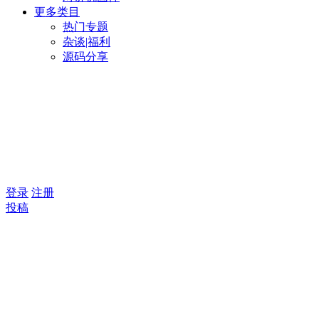
更多类目
热门专题
杂谈|福利
源码分享
登录
注册
投稿