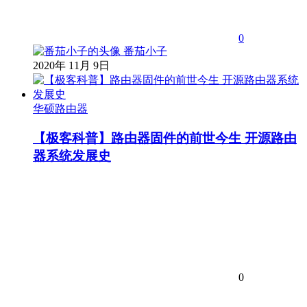
0
番茄小子
2020年 11月 9日
华硕路由器
【极客科普】路由器固件的前世今生 开源路由
器系统发展史
0