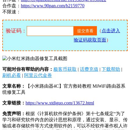
合作盘：
https://www.90pan.com/b2159770
不限速：
验证码：
（
点击进入
验证码获取页面
）
可能对你有帮助的内容：
极客币获取
|
话费充值
|
下载帮助
|
刷机必看
|
阿里云代金券
文章名称：
【小米路由器4C】官方救砖教程 MiWiFi路由器系
统修复工具
文章链接：
https://www.xtdiguo.com/13672.html
免责声明：
根据《计算机软件保护条例》第十七条规定“为了
学习和研究软件内含的设计思想和原理，通过安装、显示、传
输或者存储软件等方式使用软件的，可以不经软件著作权人许