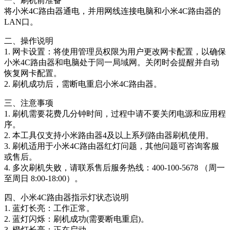
一、刷机前准备
将小米4C路由器通电，并用网线连接电脑和小米4C路由器的
LAN口。
二、操作说明
1. 网卡设置：将使用管理员权限为用户更改网卡配置，以确保
小米4C路由器和电脑处于同一局域网。关闭时会提醒并自动
恢复网卡配置。
2. 刷机成功后，需断电重启小米4C路由器。
三、注意事项
1. 刷机需要花费几分钟时间，过程中请不要关闭电源和应用程
序。
2. 本工具仅支持小米路由器4及以上系列路由器刷机使用。
3. 刷机适用于小米4C路由器红灯问题，其他问题可咨询客服
或售后。
4. 多次刷机失败，请联系售后服务热线：400-100-5678 （周一
至周日 8:00-18:00）。
四、小米4C路由器指示灯状态说明
1. 蓝灯长亮：工作正常。
2. 蓝灯闪烁：刷机成功(需要断电重启)。
3. 橙灯长亮：正在启动。