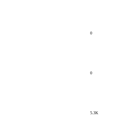
0
0
5.3K