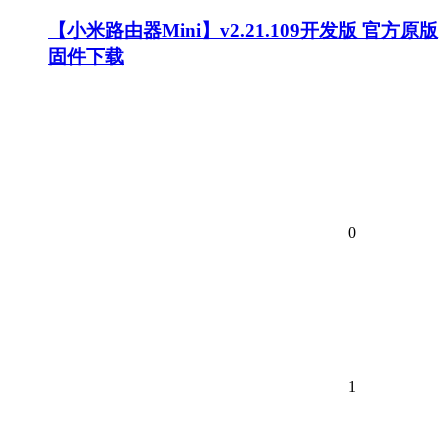
【小米路由器Mini】v2.21.109开发版 官方原版
固件下载
0
1