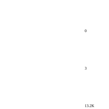
0
3
13.2K