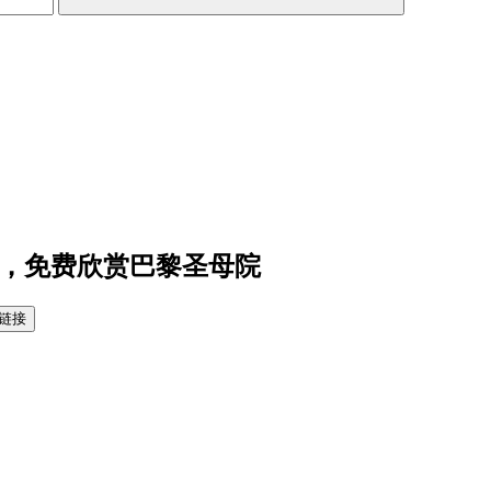
心，免费欣赏巴黎圣母院
链接