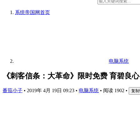
系统帝国网
首页
电脑系统
《刺客信条：大革命》限时免费 育碧良
番茄小子
•
2019年 4月 19日 09:23
•
电脑系统
•
阅读 1902
•
复制