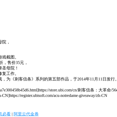
母院，
游戏截图。
折，售价35元，
黎圣母院！
修复工作。
为《刺客信条》系列的第五部作品，于2014年11月11日发行
00458b45d6.html]https://store.ubi.com/cn/刺客信条：大革命/56c4
N]https://register.ubisoft.com/acu-notredame-giveaway/zh-CN
机必看
|
阿里云代金券