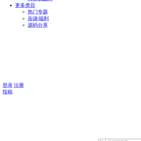
更多类目
热门专题
杂谈|福利
源码分享
登录
注册
投稿