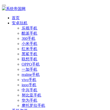
首页
安卓玩机
乐视手机
酷派手机
360手机
小米手机
红米手机
黑鲨手机
联想手机
OPPO手机
一加手机
realme手机
vivo手机
iqoo手机
中兴手机
努比亚手机
华为手机
摩托罗拉手机