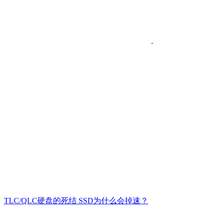
TLC/QLC硬盘的死结 SSD为什么会掉速？