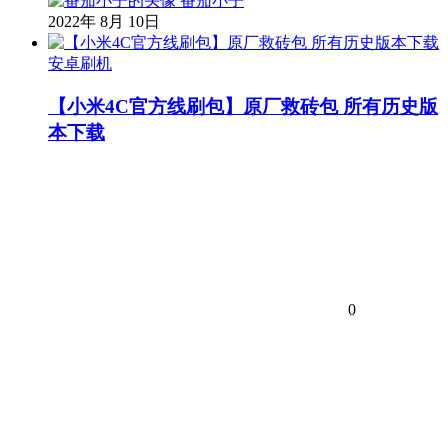
番茄小子
2022年 8月 10日
安卓刷机
【小米4C官方线刷包】原厂救砖包 所有历史版
本下载
0