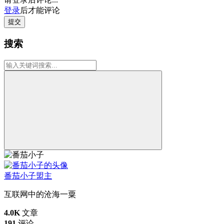
登录
后才能评论
提交
搜索
番茄小子
盟主
互联网中的沧海一粟
4.0K
文章
191
评论