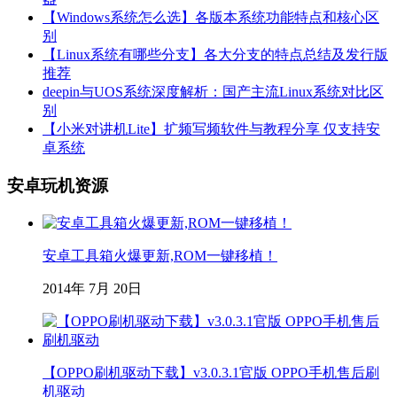
【Windows系统怎么选】各版本系统功能特点和核心区
别
【Linux系统有哪些分支】各大分支的特点总结及发行版
推荐
deepin与UOS系统深度解析：国产主流Linux系统对比区
别
【小米对讲机Lite】扩频写频软件与教程分享 仅支持安
卓系统
安卓玩机资源
安卓工具箱火爆更新,ROM一键移植！
2014年 7月 20日
【OPPO刷机驱动下载】v3.0.3.1官版 OPPO手机售后刷
机驱动