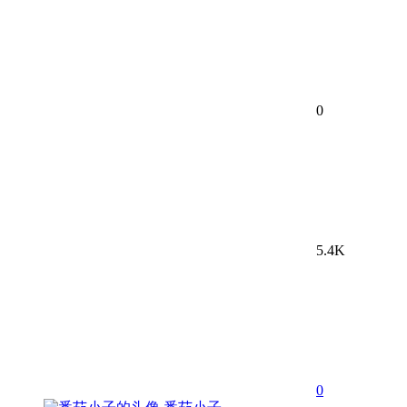
0
5.4K
0