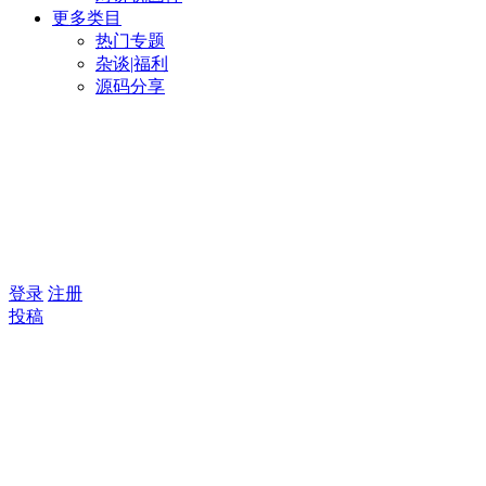
更多类目
热门专题
杂谈|福利
源码分享
登录
注册
投稿