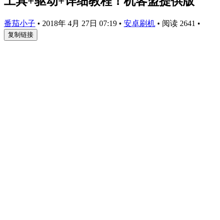
工具+驱动+详细教程！机客盟提供版
番茄小子
•
2018年 4月 27日 07:19
•
安卓刷机
•
阅读 2641
•
复制链接