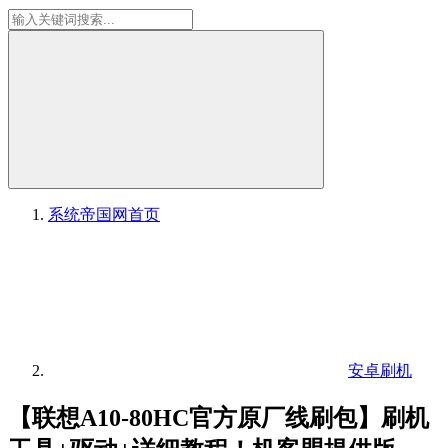
系统帝国网
首页
安卓刷机
【联想A10-80HC官方原厂线刷包】刷机