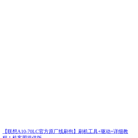
【联想A10-70LC官方原厂线刷包】刷机工具+驱动+详细教
程！机客盟提供版