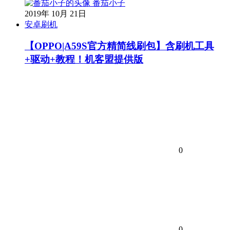
番茄小子
2019年 10月 21日
安卓刷机
【OPPO|A59S官方精简线刷包】含刷机工具
+驱动+教程！机客盟提供版
0
0