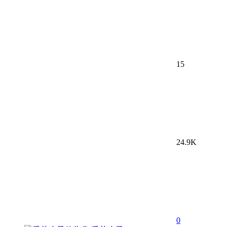
15
24.9K
0