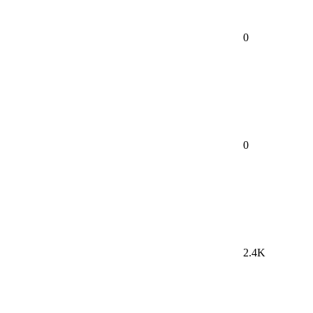
0
0
2.4K