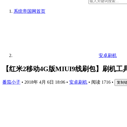
系统帝国网
首页
安卓刷机
【红米2移动4G版MIUI9线刷包】刷机
番茄小子
•
2018年 4月 6日 18:06
•
安卓刷机
•
阅读 1716
•
复制