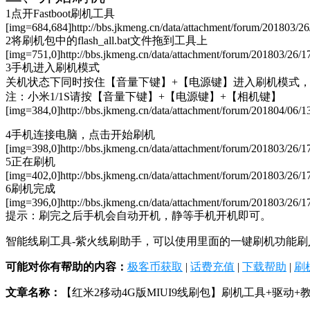
1点开Fastboot刷机工具
[img=684,684]http://bbs.jkmeng.cn/data/attachment/forum/201803/2
2将刷机包中的flash_all.bat文件拖到工具上
[img=751,0]http://bbs.jkmeng.cn/data/attachment/forum/201803/26/
3手机进入刷机模式
关机状态下同时按住【音量下键】+【电源键】进入刷机模式
注：小米1/1S请按【音量下键】+【电源键】+【相机键】
[img=384,0]http://bbs.jkmeng.cn/data/attachment/forum/201804/06/
4手机连接电脑，点击开始刷机
[img=398,0]http://bbs.jkmeng.cn/data/attachment/forum/201803/26/1
5正在刷机
[img=402,0]http://bbs.jkmeng.cn/data/attachment/forum/201803/26/
6刷机完成
[img=396,0]http://bbs.jkmeng.cn/data/attachment/forum/201803/26/1
提示：刷完之后手机会自动开机，静等手机开机即可。
智能线刷工具-紫火线刷助手，可以使用里面的一键刷机功能刷入(如果使用这，线刷包不用解压)，h
可能对你有帮助的内容：
极客币获取
|
话费充值
|
下载帮助
|
刷
文章名称：
【红米2移动4G版MIUI9线刷包】刷机工具+驱动