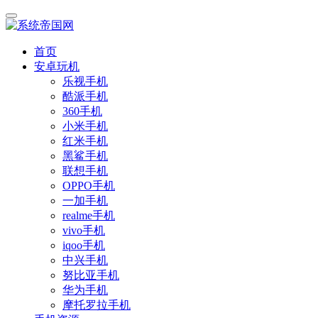
首页
安卓玩机
乐视手机
酷派手机
360手机
小米手机
红米手机
黑鲨手机
联想手机
OPPO手机
一加手机
realme手机
vivo手机
iqoo手机
中兴手机
努比亚手机
华为手机
摩托罗拉手机