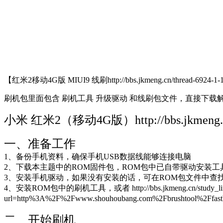
【红米2移动4G版 MIUI9 线刷http://bbs.jkmeng.cn/thread-
刷机包里面包含 刷机工具 升级驱动 和线刷包文件，直接下载
小米 红米2（移动4G版）http://bbs.jkmeng.cn/th
一、准备工作
1、备份手机资料，确保手机USB数据线能够连接电脑
2、下载本主题中的ROM固件包，ROM包中已自带驱动安装工
3、安装手机驱动，如果没有安装的话，可在ROM包文件中查找安装，或 http://
4、安装ROM包中的刷机工具，或者 http://bbs.jkmeng.cn/study_linkkil
url=http%3A%2F%2Fwww.shouhoubang.com%2Fbrushtool%
二、开始刷机