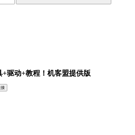
工具+驱动+教程！机客盟提供版
链接