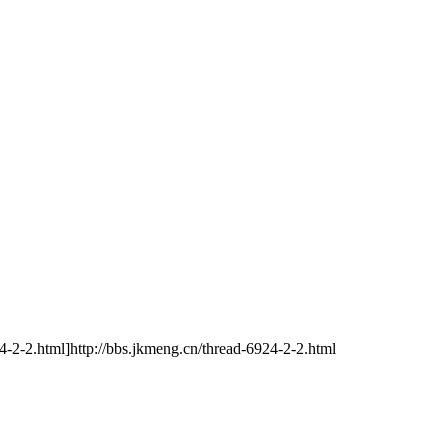
//bbs.jkmeng.cn/thread-6924-2-2.html