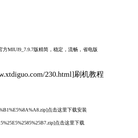
方MIUI9_7.9.7版精简，稳定，流畅，省电版
www.xtdiguo.com/230.html]刷机教程
A9%B1%E5%8A%A8.zip]点击这里下载安装
%25A5%25E5%2585%25B7.zip]点击这里下载