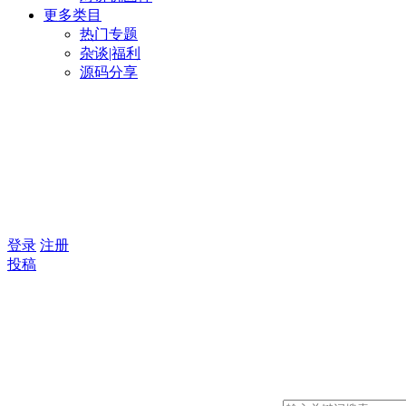
更多类目
热门专题
杂谈|福利
源码分享
登录
注册
投稿