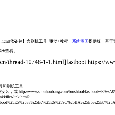
6924-1-1.html]救砖包】含刷机工具+驱动+教程！
系统帝国
提供版，基于官
解压查看。
read-10748-1-1.html]fastboot https://
具和刷机工具
www.shouhoubang.com/brushtool/fastboot%E9%
ler-link.html?
2Ffastboot%25E5%2588%25B7%25E6%259C%25BA%25E5%25B7