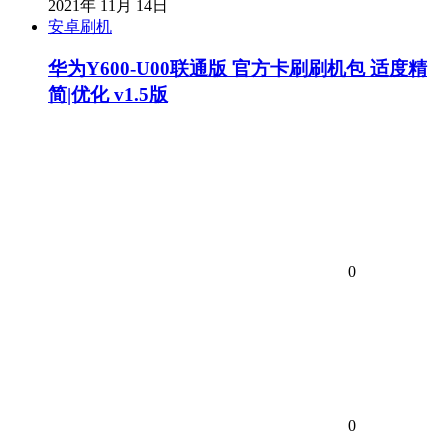
2021年 11月 14日
安卓刷机
华为Y600-U00联通版 官方卡刷刷机包 适度精
简|优化 v1.5版
0
0