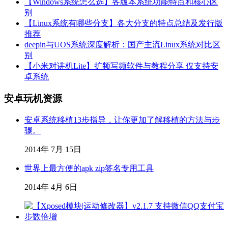
【Windows系统怎么选】各版本系统功能特点和核心区
别
【Linux系统有哪些分支】各大分支的特点总结及发行版
推荐
deepin与UOS系统深度解析：国产主流Linux系统对比区
别
【小米对讲机Lite】扩频写频软件与教程分享 仅支持安
卓系统
安卓玩机资源
安卓系统移植13步指导，让你更加了解移植的方法与步
骤。
2014年 7月 15日
世界上最方便的apk zip签名专用工具
2014年 4月 6日