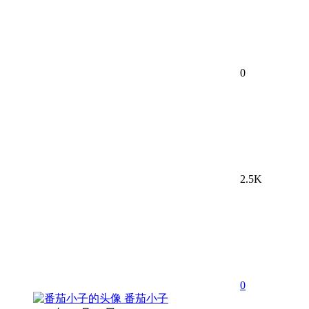
0
2.5K
0
番茄小子