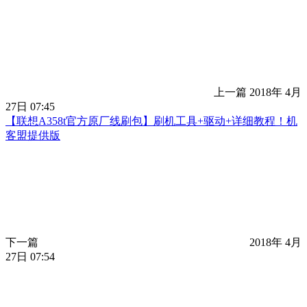
上一篇
2018年 4月
27日 07:45
【联想A358t官方原厂线刷包】刷机工具+驱动+详细教程！机
客盟提供版
下一篇
2018年 4月
27日 07:54