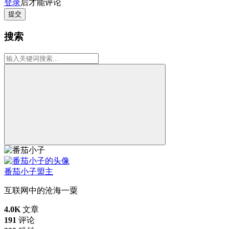
登录
后才能评论
提交
搜索
番茄小子
盟主
互联网中的沧海一粟
4.0K
文章
191
评论