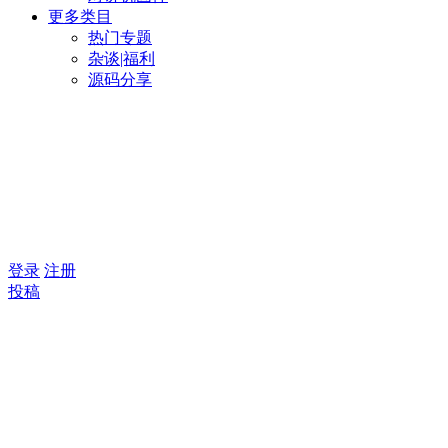
更多类目
热门专题
杂谈|福利
源码分享
登录
注册
投稿