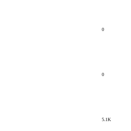
0
0
5.1K