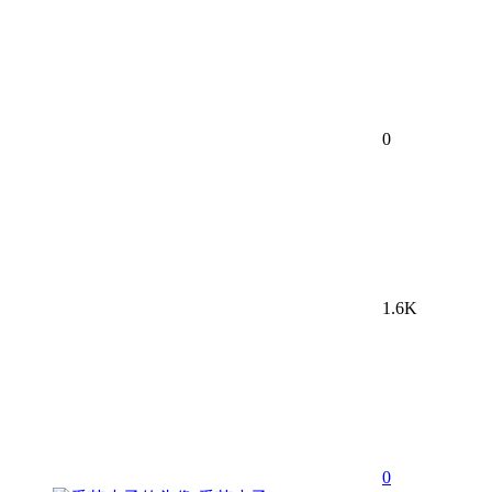
0
1.6K
0