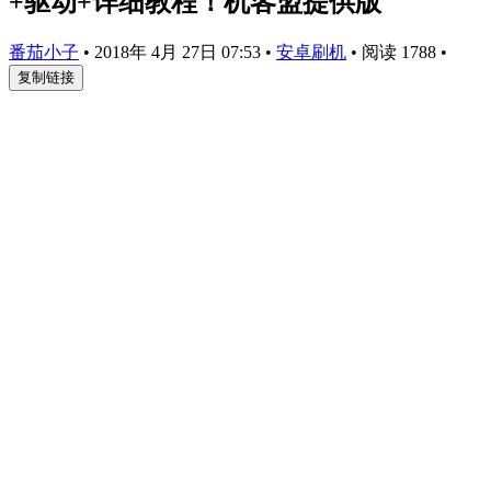
+驱动+详细教程！机客盟提供版
番茄小子
•
2018年 4月 27日 07:53
•
安卓刷机
•
阅读 1788
•
复制链接