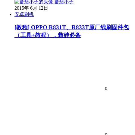
番茄小子
2015年 6月 12日
安卓刷机
[教程] OPPO R831T、R833T原厂线刷固件包
（工具+教程），救砖必备
0
0