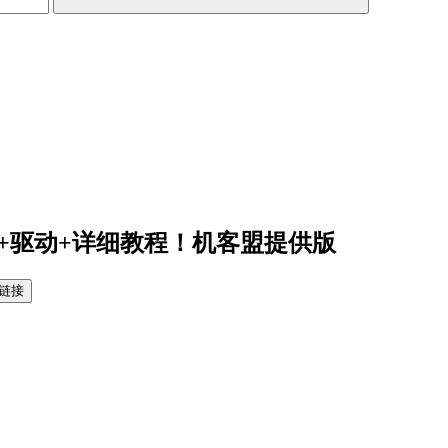
具+驱动+详细教程！机客盟提供版
链接