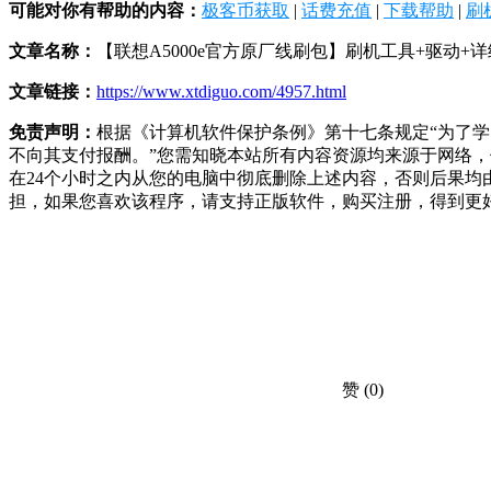
可能对你有帮助的内容：
极客币获取
|
话费充值
|
下载帮助
|
刷
文章名称：
【联想A5000e官方原厂线刷包】刷机工具+驱动+
文章链接：
https://www.xtdiguo.com/4957.html
免责声明：
根据《计算机软件保护条例》第十七条规定“为了
不向其支付报酬。”您需知晓本站所有内容资源均来源于网络
在24个小时之内从您的电脑中彻底删除上述内容，否则后果
担，如果您喜欢该程序，请支持正版软件，购买注册，得到更
赞
(0)