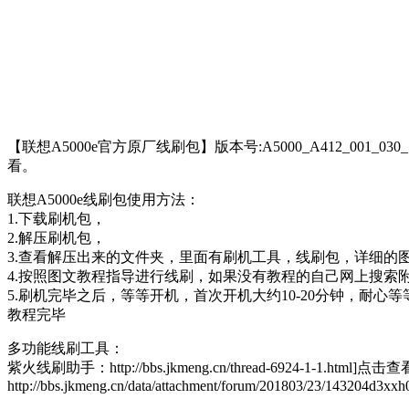
【联想A5000e官方原厂线刷包】版本号:A5000_A412_001_030_1
看。
联想A5000e线刷包使用方法：
1.下载刷机包，
2.解压刷机包，
3.查看解压出来的文件夹，里面有刷机工具，线刷包，详细的
4.按照图文教程指导进行线刷，如果没有教程的自己网上搜索
5.刷机完毕之后，等等开机，首次开机大约10-20分钟，耐心等
教程完毕
多功能线刷工具：
紫火线刷助手：http://bbs.jkmeng.cn/thread-6924-1-1.html]点击查
http://bbs.jkmeng.cn/data/attachment/forum/201803/23/143204d3xx