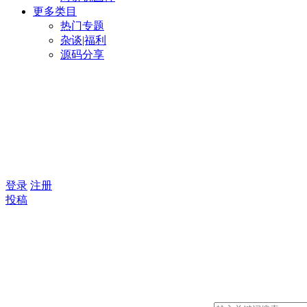
更多类目
热门专题
杂谈|福利
源码分享
登录
注册
投稿