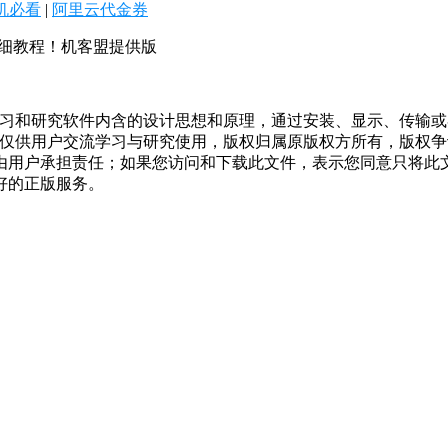
机必看
|
阿里云代金券
详细教程！机客盟提供版
学习和研究软件内含的设计思想和原理，通过安装、显示、传输
，仅供用户交流学习与研究使用，版权归属原版权方所有，版权
均由用户承担责任；如果您访问和下载此文件，表示您同意只将此
好的正版服务。