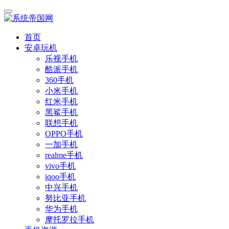
首页
安卓玩机
乐视手机
酷派手机
360手机
小米手机
红米手机
黑鲨手机
联想手机
OPPO手机
一加手机
realme手机
vivo手机
iqoo手机
中兴手机
努比亚手机
华为手机
摩托罗拉手机