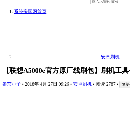
系统帝国网
首页
安卓刷机
【联想A5000e官方原厂线刷包】刷机工
番茄小子
•
2018年 4月 27日 09:26
•
安卓刷机
•
阅读 2787
•
复制