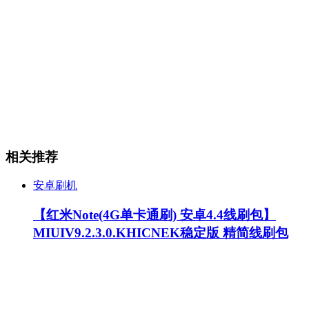
相关推荐
安卓刷机
【红米Note(4G单卡通刷) 安卓4.4线刷包】
MIUIV9.2.3.0.KHICNEK稳定版 精简线刷包