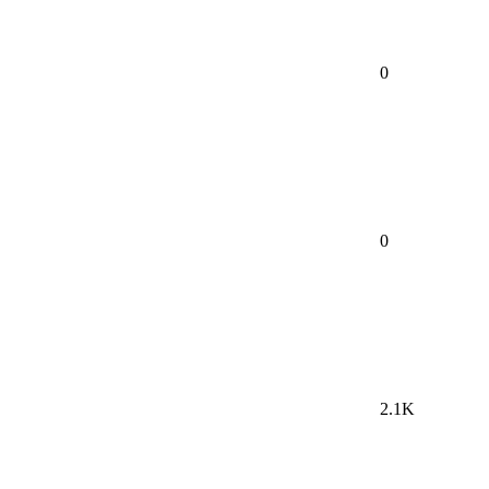
0
0
2.1K