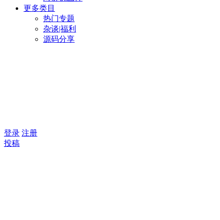
更多类目
热门专题
杂谈|福利
源码分享
登录
注册
投稿