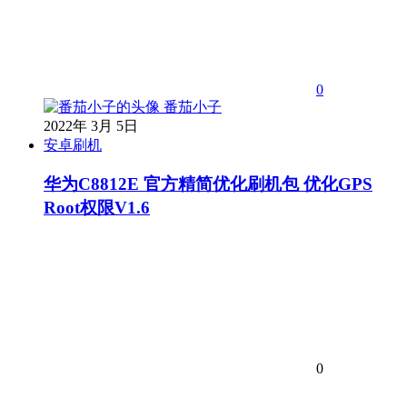
0
番茄小子
2022年 3月 5日
安卓刷机
华为C8812E 官方精简优化刷机包 优化GPS
Root权限V1.6
0