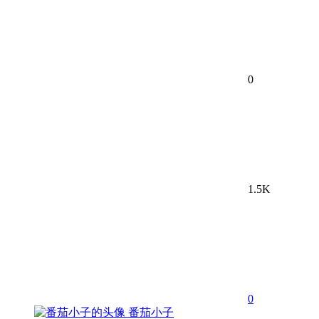
0
1.5K
0
番茄小子