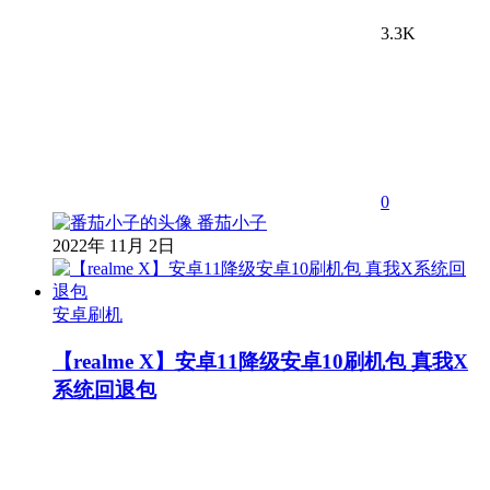
3.3K
0
番茄小子
2022年 11月 2日
安卓刷机
【realme X】安卓11降级安卓10刷机包 真我X
系统回退包