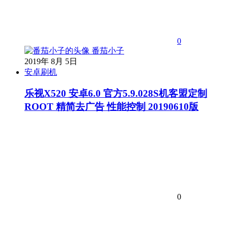
0
番茄小子
2019年 8月 5日
安卓刷机
乐视X520 安卓6.0 官方5.9.028S机客盟定制
ROOT 精简去广告 性能控制 20190610版
0