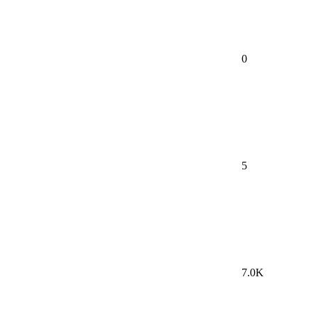
0
5
7.0K