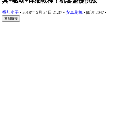
具+驱动+详细教程！机客盟提供版
番茄小子
•
2018年 5月 24日 21:37
•
安卓刷机
•
阅读 2047
•
复制链接