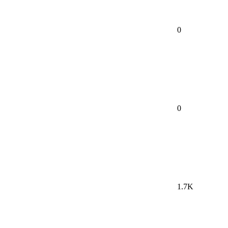
0
0
1.7K