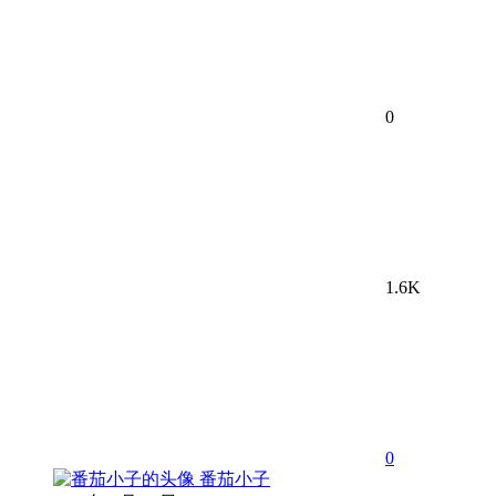
0
1.6K
0
番茄小子