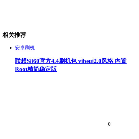
相关推荐
安卓刷机
联想S860官方4.4刷机包 vibeui2.0风格 内置
Root精简稳定版
0