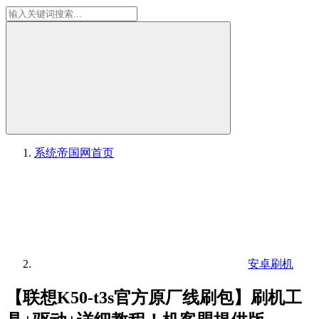
系统帝国网
首页
安卓刷机
【联想K50-t3s官方原厂线刷包】刷机工