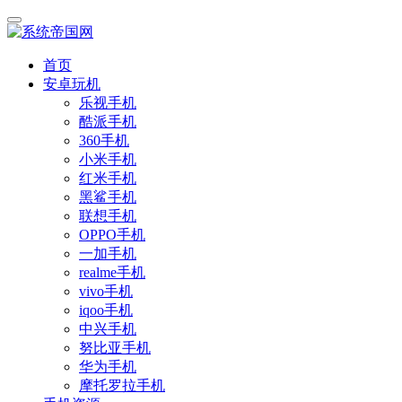
首页
安卓玩机
乐视手机
酷派手机
360手机
小米手机
红米手机
黑鲨手机
联想手机
OPPO手机
一加手机
realme手机
vivo手机
iqoo手机
中兴手机
努比亚手机
华为手机
摩托罗拉手机