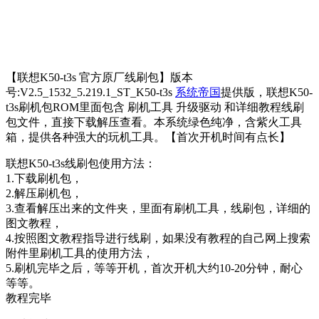
【联想K50-t3s 官方原厂线刷包】版本
号:V2.5_1532_5.219.1_ST_K50-t3s
系统帝国
提供版，联想K50-
t3s刷机包ROM里面包含 刷机工具 升级驱动 和详细教程线刷
包文件，直接下载解压查看。本系统绿色纯净，含紫火工具
箱，提供各种强大的玩机工具。【首次开机时间有点长】
联想K50-t3s线刷包使用方法：
1.下载刷机包，
2.解压刷机包，
3.查看解压出来的文件夹，里面有刷机工具，线刷包，详细的
图文教程，
4.按照图文教程指导进行线刷，如果没有教程的自己网上搜索
附件里刷机工具的使用方法，
5.刷机完毕之后，等等开机，首次开机大约10-20分钟，耐心
等等。
教程完毕