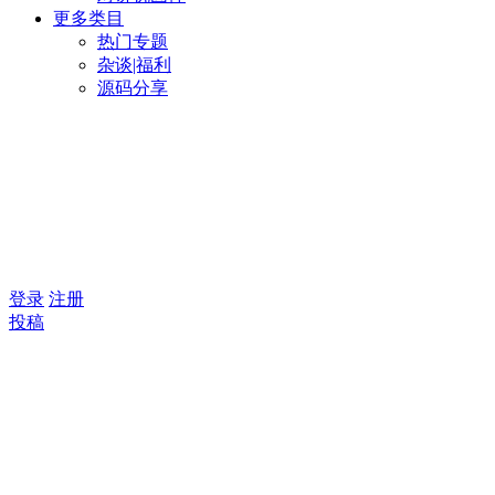
更多类目
热门专题
杂谈|福利
源码分享
登录
注册
投稿