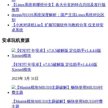
【Linux系统有哪些分支】各大分支的特点总结及发行版
推荐
deepin与UOS系统深度解析：国产主流Linux系统对比区
别
【小米对讲机Lite】扩频写频软件与教程分享 仅支持安
卓系统
安卓玩机资源
【钉钉打卡|安卓】v7.0.5破解版 定位助手v1.4.4.6版
Xposed模块
2023年 3月 31日
【Magisk模块|MIUI10主题破解】畅快使用MIUI10付费
主题