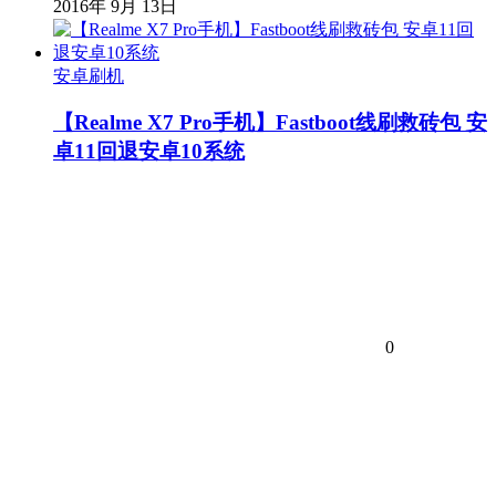
2016年 9月 13日
安卓刷机
【Realme X7 Pro手机】Fastboot线刷救砖包 安
卓11回退安卓10系统
0