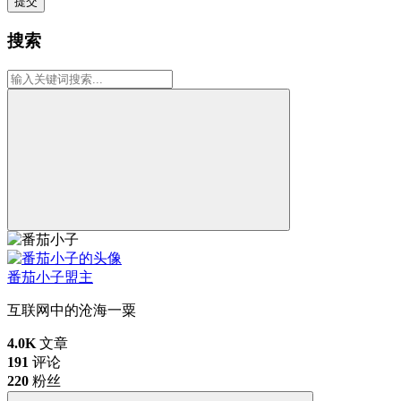
提交
搜索
番茄小子
盟主
互联网中的沧海一粟
4.0K
文章
191
评论
220
粉丝