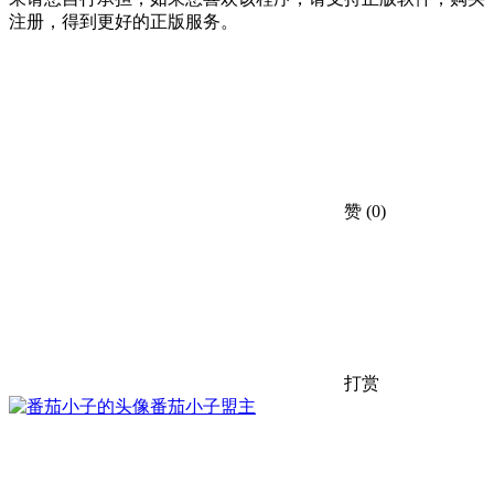
注册，得到更好的正版服务。
赞
(0)
打赏
番茄小子
盟主