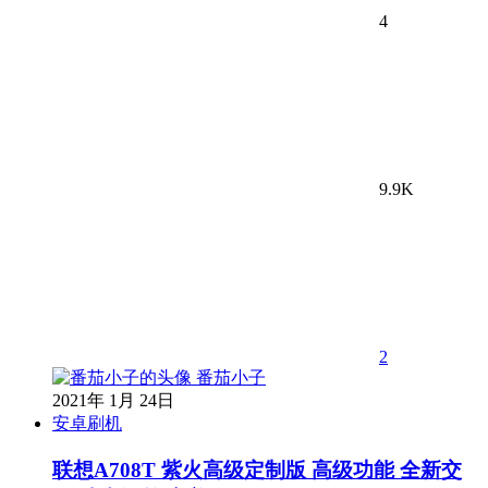
4
9.9K
2
番茄小子
2021年 1月 24日
安卓刷机
联想A708T 紫火高级定制版 高级功能 全新交