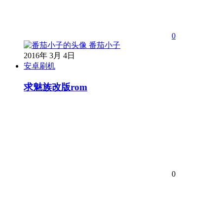
0
番茄小子
2016年 3月 4日
安卓刷机
求魅族改版rom
0