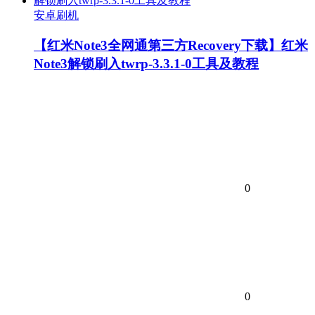
安卓刷机
【红米Note3全网通第三方Recovery下载】红米
Note3解锁刷入twrp-3.3.1-0工具及教程
0
0