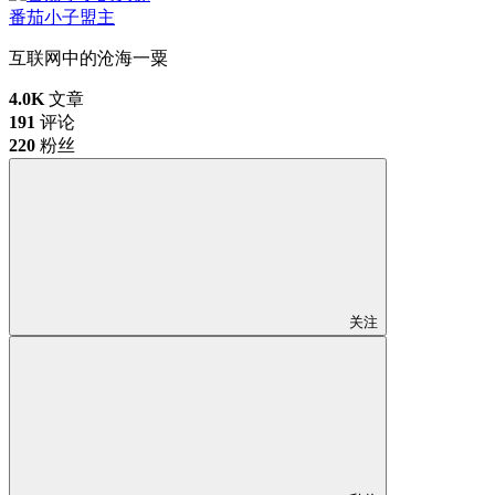
番茄小子
盟主
互联网中的沧海一粟
4.0K
文章
191
评论
220
粉丝
关注