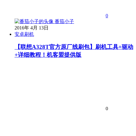
0
番茄小子
2016年 4月 13日
安卓刷机
【联想A328T官方原厂线刷包】刷机工具+驱动
+详细教程！机客盟提供版
0