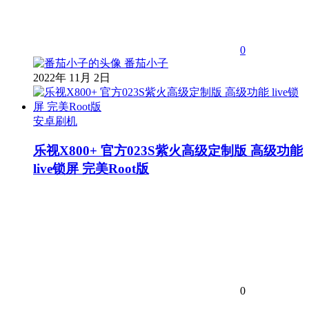
0
番茄小子
2022年 11月 2日
安卓刷机
乐视X800+ 官方023S紫火高级定制版 高级功能
live锁屏 完美Root版
0