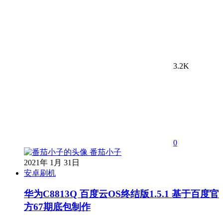
3.2K
0
番茄小子
2021年 1月 31日
安卓刷机
华为C8813Q 百度云OS终结版1.5.1 基于百度官
方67期底包制作