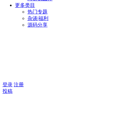
更多类目
热门专题
杂谈|福利
源码分享
登录
注册
投稿