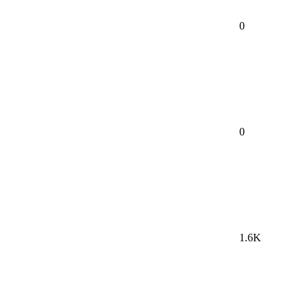
0
0
1.6K