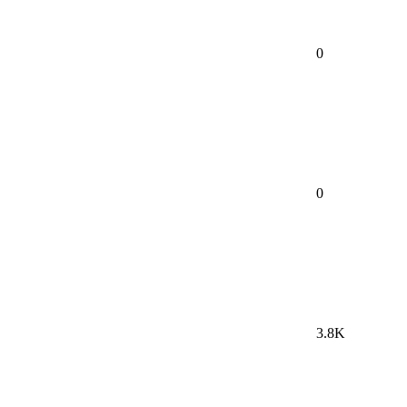
0
0
3.8K