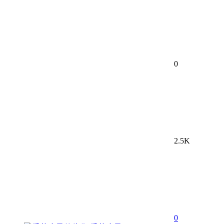
0
2.5K
0