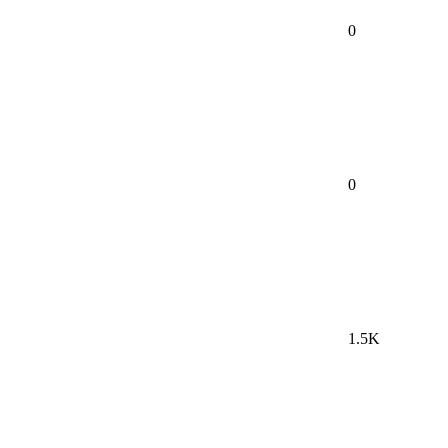
0
0
1.5K