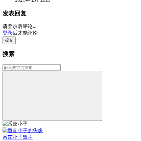
发表回复
请登录后评论...
登录
后才能评论
提交
搜索
番茄小子
盟主