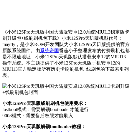
《小米12SPro天玑版中国大陆版安卓12.0系统MIUI13稳定版卡
刷升级包+线刷刷机包下载》小米12SPro天玑版机型代号：
mayfly，是小米ROM开发团队为小米12SPro天玑版提供的官方
原版系统固件。由
系统帝国
番茄小子整理发布的付费刷机包都
是不限速地址，小米12SPro天玑版默认搭载安卓12的MIUI13
操作系统。本主题提供了小米12SPro天玑版手机安卓12的
MIUI13官方稳定版所有历史卡刷刷机包+线刷包的下载索引列
表。
小米12SPro天玑版线刷刷机包使用要求：
fastboot模式：需要解锁bootloader才能进行
9008模式：需要售后权限才能刷入
小米12SPro天玑版解锁bootloader教程：