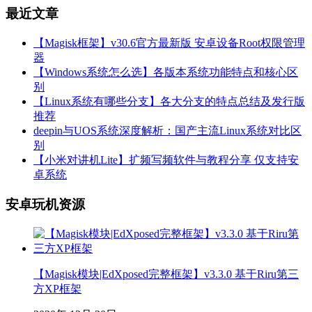
最近文章
【Magisk框架】v30.6官方最新版 安卓设备Root权限管理
器
【Windows系统怎么选】各版本系统功能特点和核心区
别
【Linux系统有哪些分支】各大分支的特点总结及发行版
推荐
deepin与UOS系统深度解析：国产主流Linux系统对比区
别
【小米对讲机Lite】扩频写频软件与教程分享 仅支持安
卓系统
安卓玩机资源
【Magisk模块|EdXposed完整框架】v3.3.0 基于Riru第三
方XP框架