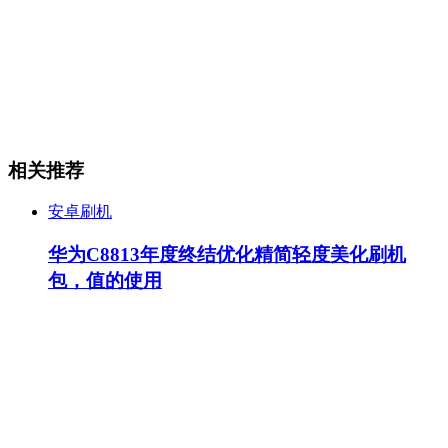
相关推荐
安卓刷机
华为C8813年度终结优化精简轻度美化刷机
包，值的使用