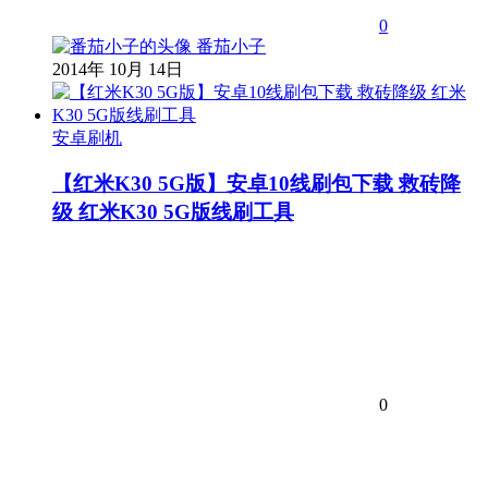
0
番茄小子
2014年 10月 14日
安卓刷机
【红米K30 5G版】安卓10线刷包下载 救砖降
级 红米K30 5G版线刷工具
0