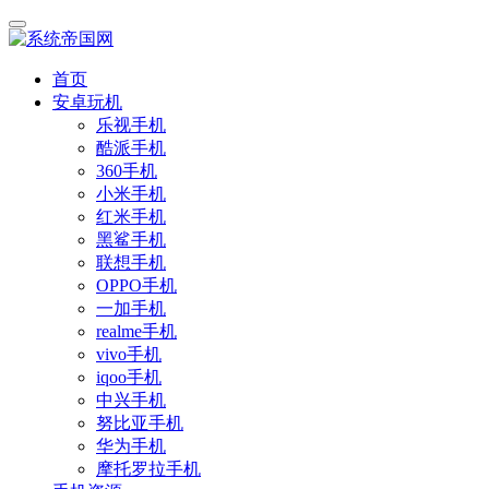
首页
安卓玩机
乐视手机
酷派手机
360手机
小米手机
红米手机
黑鲨手机
联想手机
OPPO手机
一加手机
realme手机
vivo手机
iqoo手机
中兴手机
努比亚手机
华为手机
摩托罗拉手机