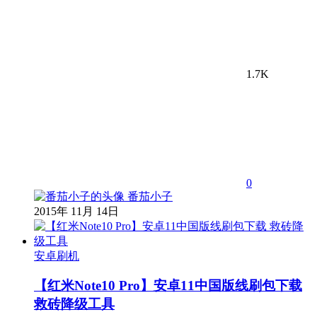
1.7K
0
番茄小子
2015年 11月 14日
安卓刷机
【红米Note10 Pro】安卓11中国版线刷包下载
救砖降级工具