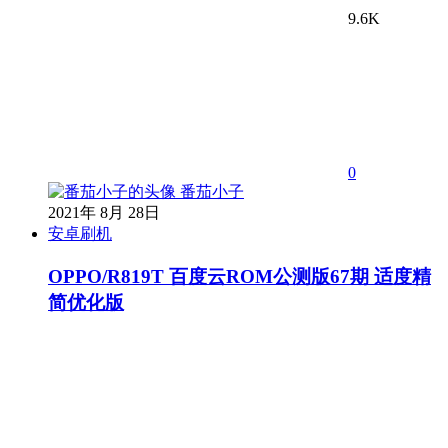
9.6K
0
番茄小子
2021年 8月 28日
安卓刷机
OPPO/R819T 百度云ROM公测版67期 适度精
简优化版