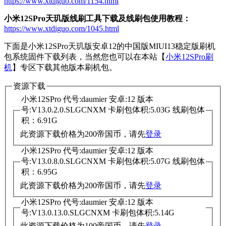
https://www.xtdiguo.com/1154.html
小米12SPro天玑版线刷工具下载及线刷包使用教程：
https://www.xtdiguo.com/1045.html
下面是小米12SPro天玑版安卓12的中国版MIUI13稳定版刷机
包系统固件下载列表，当然您也可以在本站【
小米12SPro刷
机
】专区下载其他版本刷机包。
资源下载
小米12SPro 代号:daumier 安卓:12 版本
号:V13.0.2.0.SLGCNXM 卡刷包体积:5.03G 线刷包体
积：6.91G
此资源下载价格为
200
帝国币，请先
登录
小米12SPro 代号:daumier 安卓:12 版本
号:V13.0.8.0.SLGCNXM 卡刷包体积:5.07G 线刷包体
积：6.95G
此资源下载价格为
200
帝国币，请先
登录
小米12SPro 代号:daumier 安卓:12 版本
号:V13.0.13.0.SLGCNXM 卡刷包体积:5.14G
此资源下载价格为
100
帝国币，请先
登录