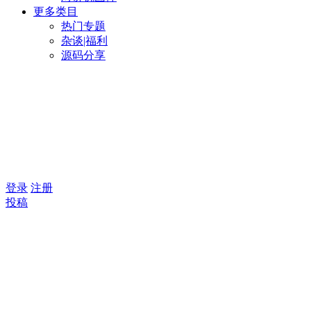
更多类目
热门专题
杂谈|福利
源码分享
登录
注册
投稿