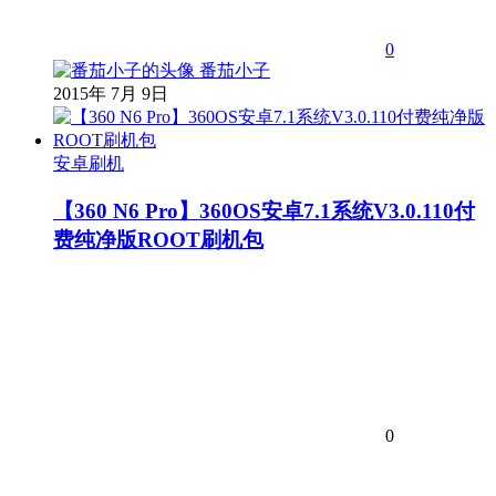
0
番茄小子
2015年 7月 9日
安卓刷机
【360 N6 Pro】360OS安卓7.1系统V3.0.110付
费纯净版ROOT刷机包
0