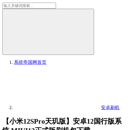
系统帝国网
首页
安卓刷机
【小米12SPro天玑版】安卓12国行版系