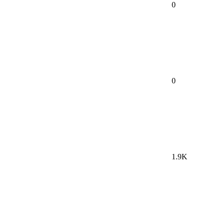
0
0
1.9K