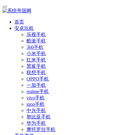
首页
安卓玩机
乐视手机
酷派手机
360手机
小米手机
红米手机
黑鲨手机
联想手机
OPPO手机
一加手机
realme手机
vivo手机
iqoo手机
中兴手机
努比亚手机
华为手机
摩托罗拉手机