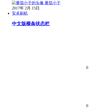
番茄小子
2017年 2月 15日
安卓刷机
中文版横条状态栏
0
0