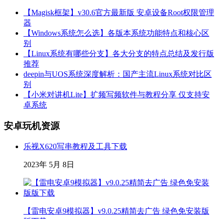
【Magisk框架】v30.6官方最新版 安卓设备Root权限管理
器
【Windows系统怎么选】各版本系统功能特点和核心区
别
【Linux系统有哪些分支】各大分支的特点总结及发行版
推荐
deepin与UOS系统深度解析：国产主流Linux系统对比区
别
【小米对讲机Lite】扩频写频软件与教程分享 仅支持安
卓系统
安卓玩机资源
乐视X620写串教程及工具下载
2023年 5月 8日
【雷电安卓9模拟器】v9.0.25精简去广告 绿色免安装版