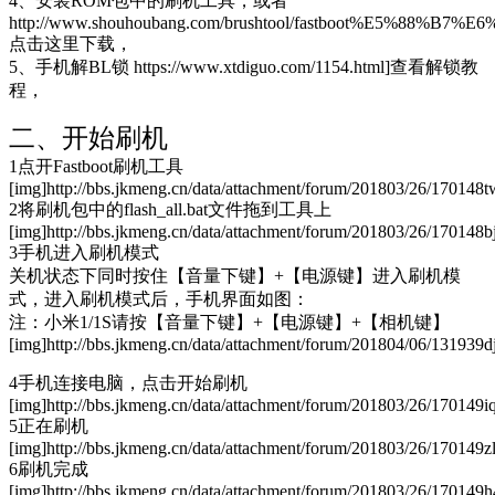
4、安装ROM包中的刷机工具，或者
http://www.shouhoubang.com/brushtool/fastboot%E5%88%
点击这里下载，
5、手机解BL锁 https://www.xtdiguo.com/1154.html]查看解锁教
程，
二、开始刷机
1点开Fastboot刷机工具
[img]http://bbs.jkmeng.cn/data/attachment/forum/201803/26/170148t
2将刷机包中的flash_all.bat文件拖到工具上
[img]http://bbs.jkmeng.cn/data/attachment/forum/201803/26/170148
3手机进入刷机模式
关机状态下同时按住【音量下键】+【电源键】进入刷机模
式，进入刷机模式后，手机界面如图：
注：小米1/1S请按【音量下键】+【电源键】+【相机键】
[img]http://bbs.jkmeng.cn/data/attachment/forum/201804/06/131939
4手机连接电脑，点击开始刷机
[img]http://bbs.jkmeng.cn/data/attachment/forum/201803/26/170149i
5正在刷机
[img]http://bbs.jkmeng.cn/data/attachment/forum/201803/26/170149
6刷机完成
[img]http://bbs.jkmeng.cn/data/attachment/forum/201803/26/170149h4