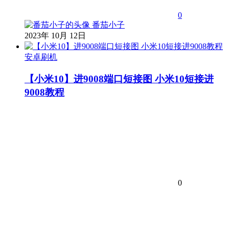
0
番茄小子
2023年 10月 12日
安卓刷机
【小米10】进9008端口短接图 小米10短接进
9008教程
0