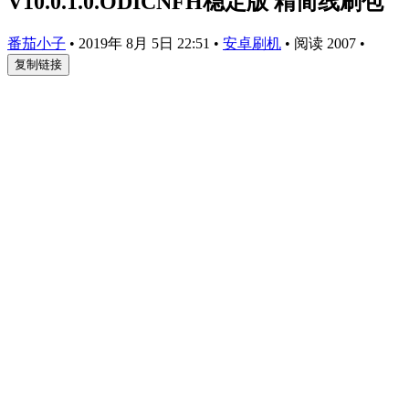
V10.0.1.0.ODICNFH稳定版 精简线刷包
番茄小子
•
2019年 8月 5日 22:51
•
安卓刷机
•
阅读 2007
•
复制链接