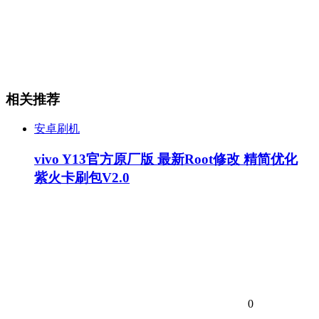
相关推荐
安卓刷机
vivo Y13官方原厂版 最新Root修改 精简优化
紫火卡刷包V2.0
0