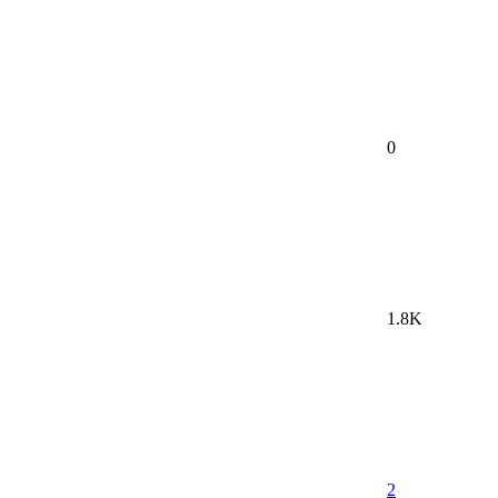
0
1.8K
2