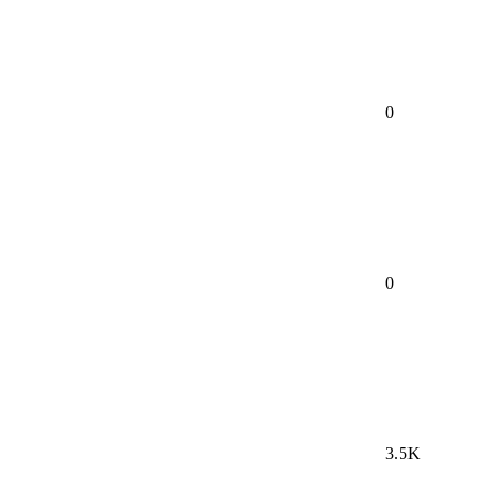
0
0
3.5K