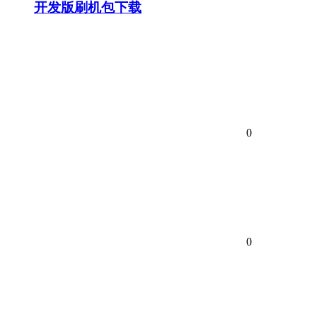
开发版刷机包下载
0
0