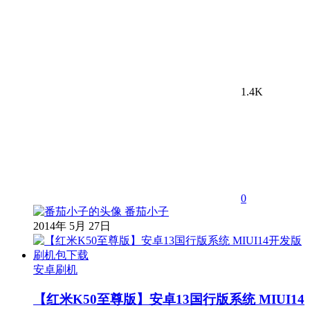
1.4K
0
番茄小子
2014年 5月 27日
安卓刷机
【红米K50至尊版】安卓13国行版系统 MIUI14