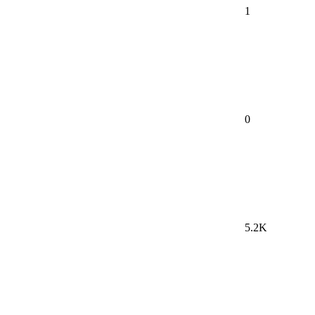
1
0
5.2K