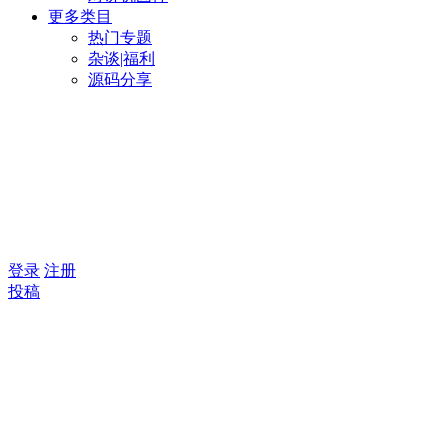
更多类目
热门专题
杂谈|福利
源码分享
登录
注册
投稿