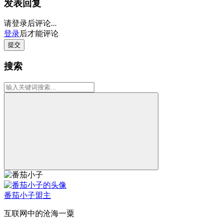
发表回复
请登录后评论...
登录
后才能评论
提交
搜索
番茄小子
盟主
互联网中的沧海一粟