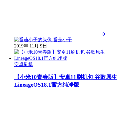
0
番茄小子
2019年 11月 9日
安卓刷机
【小米10青春版】安卓11刷机包 谷歌原生
LineageOS18.1官方纯净版