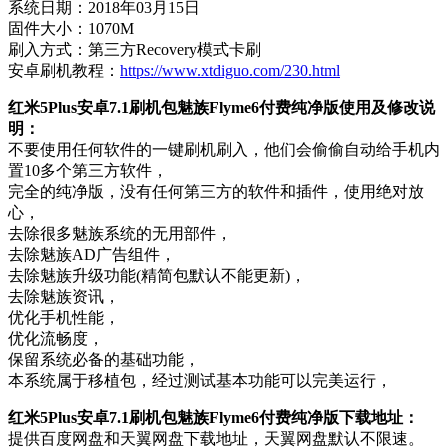
系统日期：2018年03月15日
固件大小：1070M
刷入方式：第三方Recovery模式卡刷
安卓刷机教程：
https://www.xtdiguo.com/230.html
红米5Plus安卓7.1刷机包魅族Flyme6付费纯净版使用及修改说
明：
不要使用任何软件的一键刷机刷入，他们会偷偷自动给手机内
置10多个第三方软件，
完全的纯净版，没有任何第三方的软件和插件，使用绝对放
心，
去除很多魅族系统的无用部件，
去除魅族AD广告组件，
去除魅族升级功能(精简包默认不能更新)，
去除魅族资讯，
优化手机性能，
优化流畅度，
保留系统必备的基础功能，
本系统属于移植包，经过测试基本功能可以完美运行，
红米5Plus安卓7.1刷机包魅族Flyme6付费纯净版下载地址：
提供百度网盘和天翼网盘下载地址，天翼网盘默认不限速。