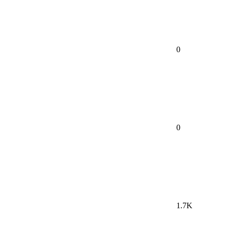
0
0
1.7K