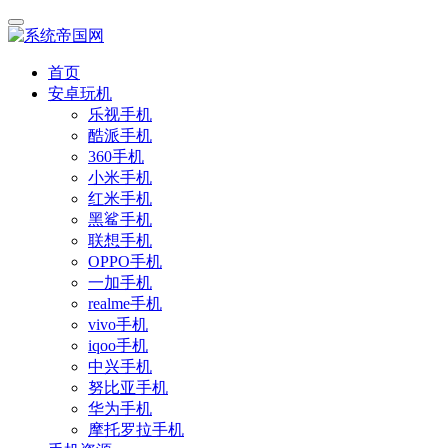
首页
安卓玩机
乐视手机
酷派手机
360手机
小米手机
红米手机
黑鲨手机
联想手机
OPPO手机
一加手机
realme手机
vivo手机
iqoo手机
中兴手机
努比亚手机
华为手机
摩托罗拉手机