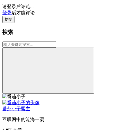
请登录后评论...
登录
后才能评论
提交
搜索
番茄小子
盟主
互联网中的沧海一粟