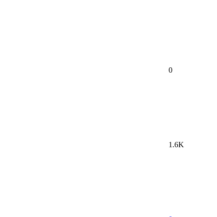
0
1.6K