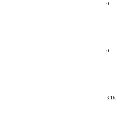
0
0
3.1K