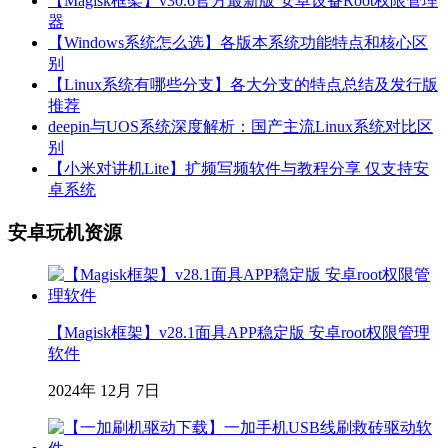
【Magisk框架】v30.6官方最新版 安卓设备Root权限管理
器
【Windows系统怎么选】各版本系统功能特点和核心区
别
【Linux系统有哪些分支】各大分支的特点总结及发行版
推荐
deepin与UOS系统深度解析：国产主流Linux系统对比区
别
【小米对讲机Lite】扩频写频软件与教程分享 仅支持安
卓系统
安卓玩机资源
【Magisk框架】v28.1面具APP稳定版 安卓root权限管理
软件
2024年 12月 7日