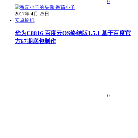
0
番茄小子
2017年 4月 25日
安卓刷机
华为C8816 百度云OS终结版1.5.1 基于百度官
方67期底包制作
0