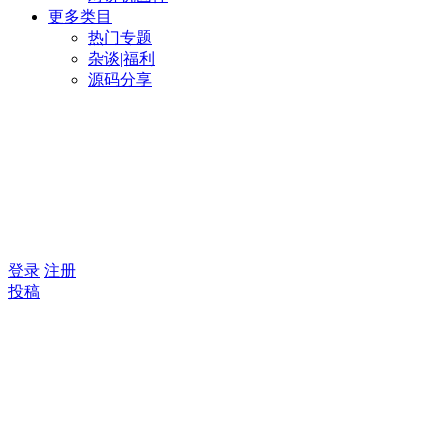
更多类目
热门专题
杂谈|福利
源码分享
登录
注册
投稿