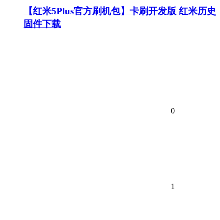
【红米5Plus官方刷机包】卡刷开发版 红米历史
固件下载
0
1