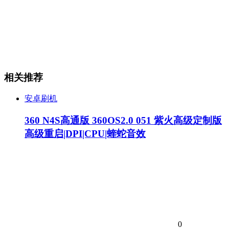
相关推荐
安卓刷机
360 N4S高通版 360OS2.0 051 紫火高级定制版
高级重启|DPI|CPU|蝰蛇音效
0