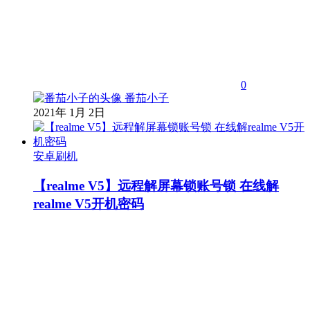
0
番茄小子
2021年 1月 2日
安卓刷机
【realme V5】远程解屏幕锁账号锁 在线解
realme V5开机密码