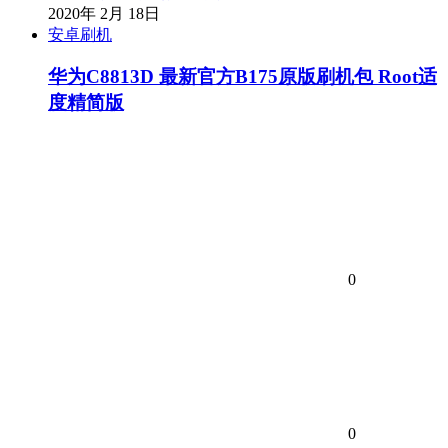
2020年 2月 18日
安卓刷机
华为C8813D 最新官方B175原版刷机包 Root适
度精简版
0
0