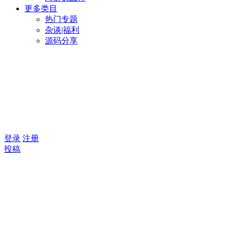
更多类目
热门专题
杂谈|福利
源码分享
登录
注册
投稿