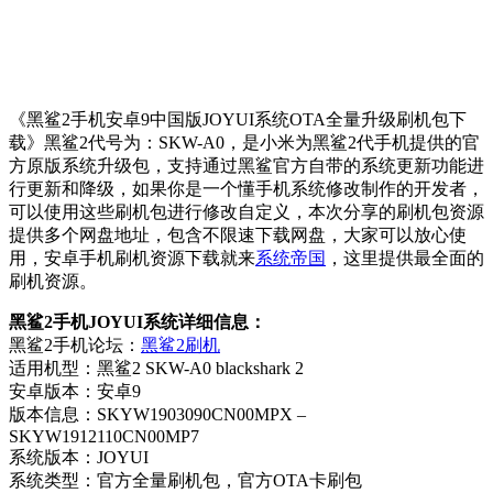
《黑鲨2手机安卓9中国版JOYUI系统OTA全量升级刷机包下
载》黑鲨2代号为：SKW-A0，是小米为黑鲨2代手机提供的官
方原版系统升级包，支持通过黑鲨官方自带的系统更新功能进
行更新和降级，如果你是一个懂手机系统修改制作的开发者，
可以使用这些刷机包进行修改自定义，本次分享的刷机包资源
提供多个网盘地址，包含不限速下载网盘，大家可以放心使
用，安卓手机刷机资源下载就来
系统帝国
，这里提供最全面的
刷机资源。
黑鲨2手机JOYUI系统详细信息：
黑鲨2手机论坛：
黑鲨2刷机
适用机型：黑鲨2 SKW-A0 blackshark 2
安卓版本：安卓9
版本信息：SKYW1903090CN00MPX –
SKYW1912110CN00MP7
系统版本：JOYUI
系统类型：官方全量刷机包，官方OTA卡刷包