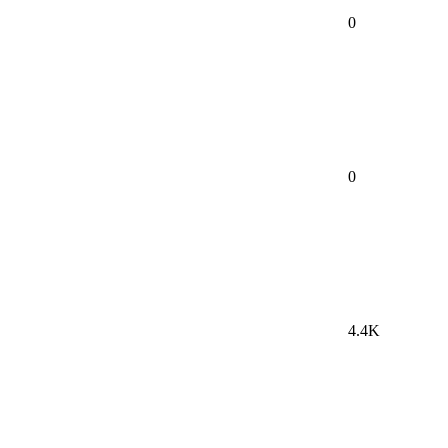
0
0
4.4K