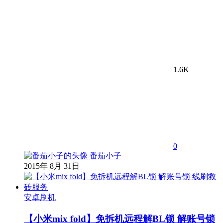
1.6K
0
番茄小子
2015年 8月 31日
安卓刷机
【小米mix fold】免拆机远程解BL锁 解账号锁