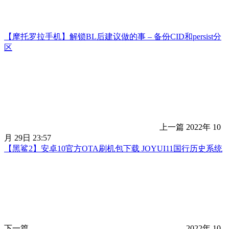
【摩托罗拉手机】解锁BL后建议做的事 – 备份CID和persist分
区
上一篇
2022年 10
月 29日 23:57
【黑鲨2】安卓10官方OTA刷机包下载 JOYUI11国行历史系统
下一篇
2022年 10