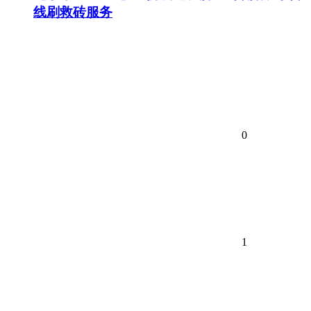
线刷救砖服务
0
1