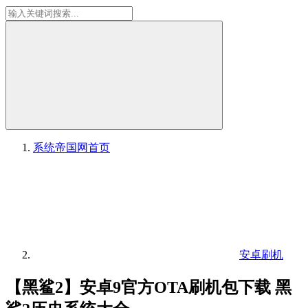
系统帝国网
首页
安卓刷机
【黑鲨2】安卓9官方OTA刷机包下载 黑