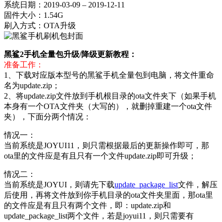
系统日期：2019-03-09 – 2019-12-11
固件大小：1.54G
刷入方式：OTA升级
黑鲨2手机全量包升级/降级更新教程：
准备工作：
1、下载对应版本型号的黑鲨手机全量包到电脑，将文件重命
名为update.zip；
2、将update.zip文件放到手机根目录的ota文件夹下（如果手机
本身有一个OTA文件夹（大写的），就删掉重建一个ota文件
夹），下面分两个情况：
情况一：
当前系统是JOYUI11，则只需根据最后的更新操作即可，那
ota里的文件应是有且只有一个文件update.zip即可升级；
情况二：
当前系统是JOYUI，则请先下载
update_package_list
文件，解压
后使用，再将文件放到你手机目录的ota文件夹里面，那ota里
的文件应是有且只有两个文件，即：update.zip和
update_package_list两个文件，若是joyui11，则只需要有