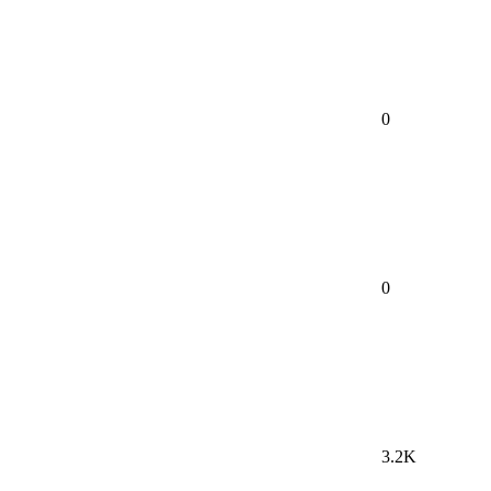
0
0
3.2K