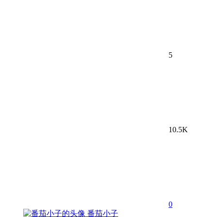
5
10.5K
0
番茄小子