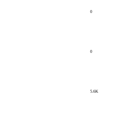
0
0
5.6K