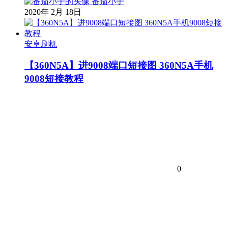
番茄小子
2020年 2月 18日
安卓刷机
【360N5A】进9008端口短接图 360N5A手机
9008短接教程
0