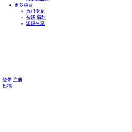
更多类目
热门专题
杂谈|福利
源码分享
登录
注册
投稿