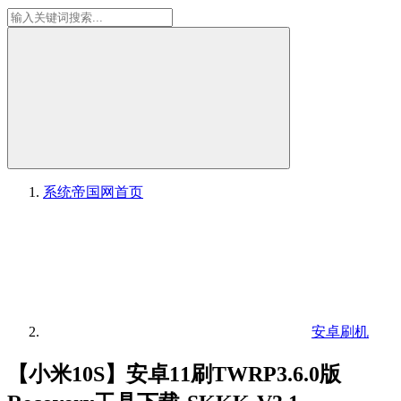
系统帝国网
首页
安卓刷机
【小米10S】安卓11刷TWRP3.6.0版