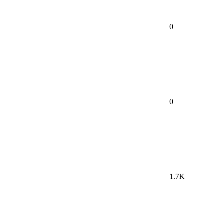
0
0
1.7K