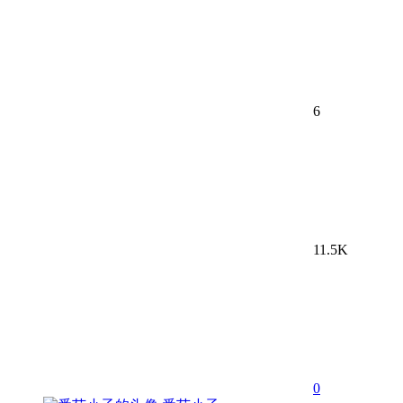
6
11.5K
0