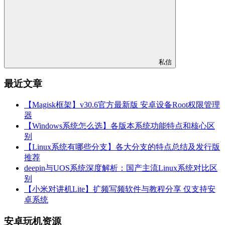
私信
最近文章
【Magisk框架】v30.6官方最新版 安卓设备Root权限管理
器
【Windows系统怎么选】各版本系统功能特点和核心区
别
【Linux系统有哪些分支】各大分支的特点总结及发行版
推荐
deepin与UOS系统深度解析：国产主流Linux系统对比区
别
【小米对讲机Lite】扩频写频软件与教程分享 仅支持安
卓系统
安卓玩机资源