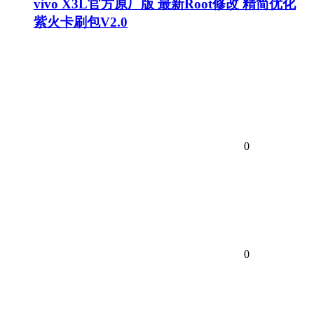
vivo X3L官方原厂版 最新Root修改 精简优化
紫火卡刷包V2.0
0
0