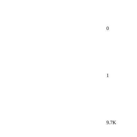
0
1
9.7K