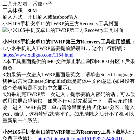
工具开发者：番茄小子
工具体积：80M
刷入方式：开机刷入或fastboot输入
小米10S手机安卓11的TWRP第三方Recovery工具封面：
小米10S手机安卓11的TWRP第三方Recovery工具使用提醒：
1.小米手机刷入TWRP需要提前解锁BL，这个自行解锁：
https://www.xtdiguo.com/1154.html
。
2.本工具里面提供的IMG文件禁止私自刷到BOOT分区！后果
自负。
3.如果第一次进入TWRP里面是英文，请单击Select Language
切换语言为Chinese(Simplified)就是简体中文的意思 (如果没有
这个选项就是不支持中文显示)。
4.如果刷完TWRP第一次进入，提示要输入密码的话，可以尝
试用锁屏密码解锁，如果不行可以先返回一下，滑动允许修
改，进入TWRP首页，单击清除里面的格式化data分区，输入
yes，确认，这样密码就清掉了。如果清除之后开不了机可以
重新刷一个系统。
小米10S手机安卓11的TWRP第三方Recovery工具下载地址：
免费下载地址：
http://ct.jipinsoft.com/d/1619585-52436011-