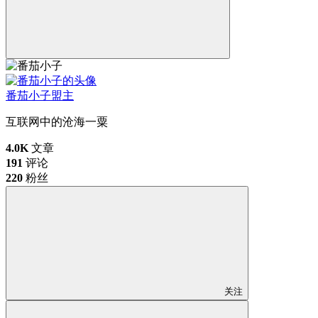
番茄小子
盟主
互联网中的沧海一粟
4.0K
文章
191
评论
220
粉丝
关注