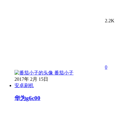
2.2K
0
番茄小子
2017年 2月 15日
安卓刷机
华为g6c00