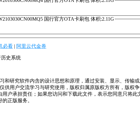
KYW2010300CN00MQ4 国行官方OTA卡刷包 体积:2.11G
KYW2103030CN00MQ5 国行官方OTA卡刷包 体积:2.11G
机必看
|
阿里云代金券
国行历史系统
学习和研究软件内含的设计思想和原理，通过安装、显示、传输
，仅供用户交流学习与研究使用，版权归属原版权方所有，版权
均由用户承担责任；如果您访问和下载此文件，表示您同意只将此
好的正版服务。