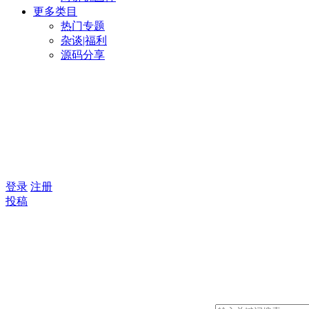
更多类目
热门专题
杂谈|福利
源码分享
登录
注册
投稿