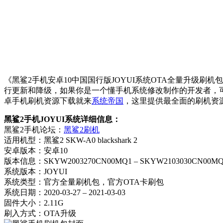
《黑鲨2手机安卓10中国国行版JOYUI系统OTA全量升级刷
行更新和降级，如果你是一个懂手机系统修改制作的开发者，
卓手机刷机资源下载就来
系统帝国
，这里提供最全面的刷机资
黑鲨2手机JOYUI系统详细信息：
黑鲨2手机论坛：
黑鲨2刷机
适用机型：黑鲨2 SKW-A0 blackshark 2
安卓版本：安卓10
版本信息：SKYW2003270CN00MQ1 – SKYW2103030CN00MQ
系统版本：JOYUI
系统类型：官方全量刷机包，官方OTA卡刷包
系统日期：2020-03-27 – 2021-03-03
固件大小：2.11G
刷入方式：OTA升级