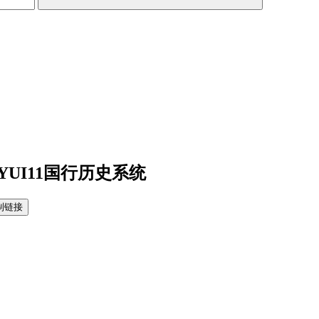
YUI11国行历史系统
制链接