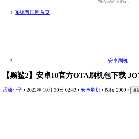
系统帝国网
首页
安卓刷机
【黑鲨2】安卓10官方OTA刷机包下载 JO
番茄小子
•
2022年 10月 30日 02:43
•
安卓刷机
•
阅读 2989
•
复