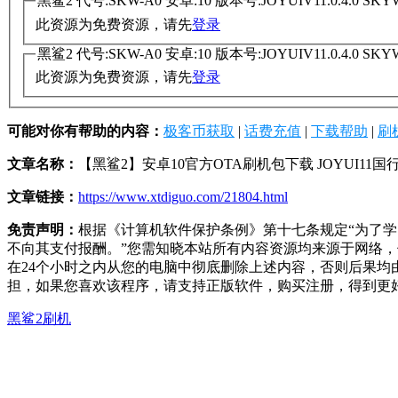
黑鲨2 代号:SKW-A0 安卓:10 版本号:JOYUIV11.0.4.0 S
此资源为免费资源，请先
登录
黑鲨2 代号:SKW-A0 安卓:10 版本号:JOYUIV11.0.4.0 S
此资源为免费资源，请先
登录
可能对你有帮助的内容：
极客币获取
|
话费充值
|
下载帮助
|
刷
文章名称：
【黑鲨2】安卓10官方OTA刷机包下载 JOYUI11
文章链接：
https://www.xtdiguo.com/21804.html
免责声明：
根据《计算机软件保护条例》第十七条规定“为了
不向其支付报酬。”您需知晓本站所有内容资源均来源于网络
在24个小时之内从您的电脑中彻底删除上述内容，否则后果
担，如果您喜欢该程序，请支持正版软件，购买注册，得到更
黑鲨2刷机