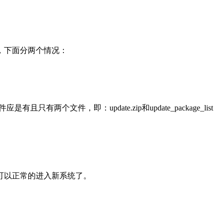
），下面分两个情况：
两个文件，即：update.zip和update_package_list
统就可以正常的进入新系统了。