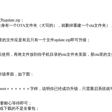
ate.zip；
果手机本身有一个OTA文件夹（大写的），就删掉重建一个ota文件夹
的文件应是有且只有一个文件update.zip即可升级；
用，再将文件放到你手机目录的ota文件夹里面，那ota里的文件应是有且只有
地升级界面，如下图：
ase Reboot＋＋＋＋＋＋字样，说明你已经成功升级，只需重启系
只要耐心等待即可；
机或下载的不是全量包；