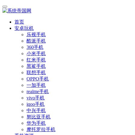
首页
安卓玩机
乐视手机
酷派手机
360手机
小米手机
红米手机
黑鲨手机
联想手机
OPPO手机
一加手机
realme手机
vivo手机
iqoo手机
中兴手机
努比亚手机
华为手机
摩托罗拉手机