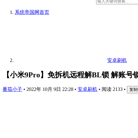
系统帝国网
首页
安卓刷机
【小米9Pro】免拆机远程解BL锁 解账号
番茄小子
•
2022年 10月 9日 22:28
•
安卓刷机
•
阅读 2133
•
复制