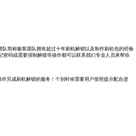
术团队简称极客团队拥有超过十年刷机解锁以及制作刷机包的经验
手机忘记密码或需要强制解锁等操作都可以联系我们专业人员来帮你
户操作完成刷机解锁的服务！个别时候需要用户按照提示配合进