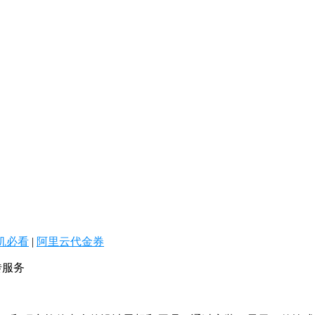
机必看
|
阿里云代金券
砖服务