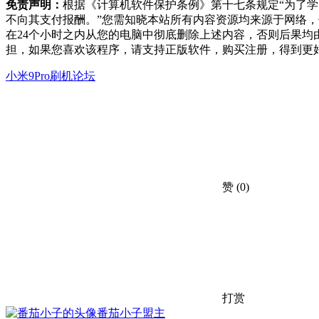
免责声明：
根据《计算机软件保护条例》第十七条规定“为了
不向其支付报酬。”您需知晓本站所有内容资源均来源于网络
在24个小时之内从您的电脑中彻底删除上述内容，否则后果
担，如果您喜欢该程序，请支持正版软件，购买注册，得到更
小米9Pro刷机论坛
赞
(0)
打赏
番茄小子
盟主