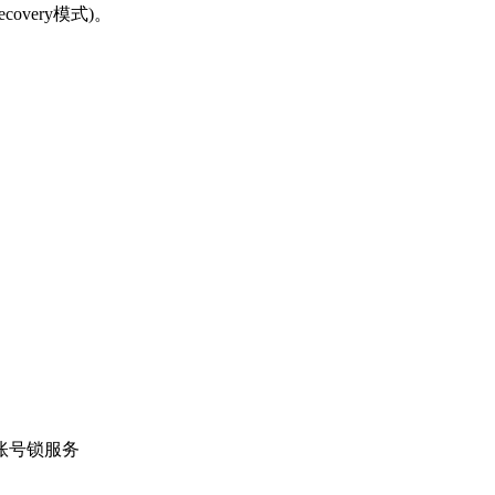
overy模式)。
账号锁服务