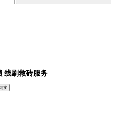
锁 线刷救砖服务
链接