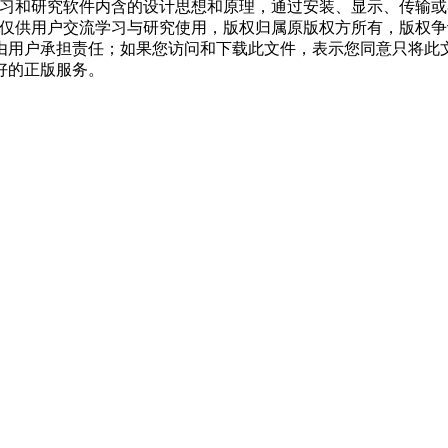
学习和研究软件内含的设计思想和原理，通过安装、显示、传输
，仅供用户交流学习与研究使用，版权归属原版权方所有，版权
均由用户承担责任；如果您访问和下载此文件，表示您同意只将此
好的正版服务。