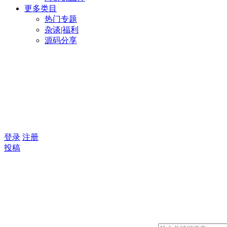
更多类目
热门专题
杂谈|福利
源码分享
登录
注册
投稿