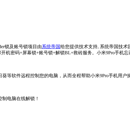
ader锁及账号锁项目由
系统帝国
给您提供技术支持, 系统帝国技
机解开机密码+屏幕锁+账号锁+解锁BL+救砖服务。小米9Pro
日葵等软件远程控制您的电脑，从而全程帮助小米9Pro手机用
控制电脑在线解锁！