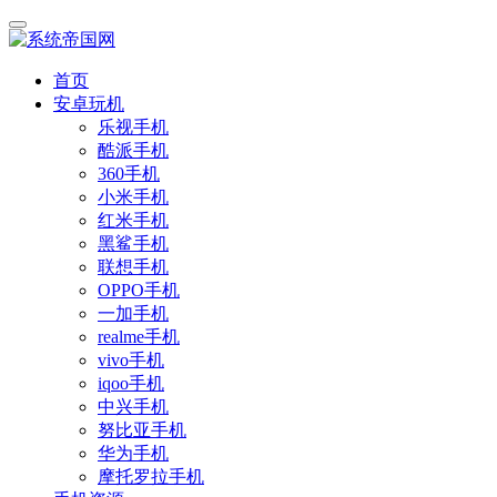
首页
安卓玩机
乐视手机
酷派手机
360手机
小米手机
红米手机
黑鲨手机
联想手机
OPPO手机
一加手机
realme手机
vivo手机
iqoo手机
中兴手机
努比亚手机
华为手机
摩托罗拉手机