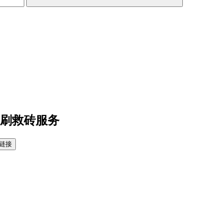
线刷救砖服务
链接