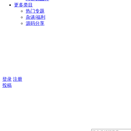
更多类目
热门专题
杂谈|福利
源码分享
登录
注册
投稿