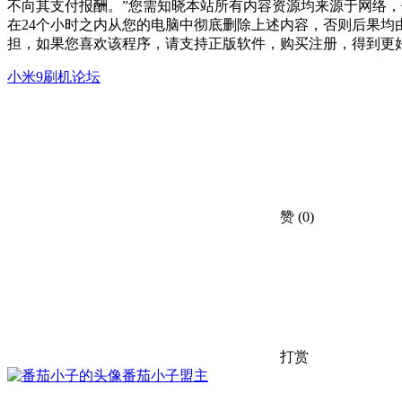
不向其支付报酬。”您需知晓本站所有内容资源均来源于网络
在24个小时之内从您的电脑中彻底删除上述内容，否则后果
担，如果您喜欢该程序，请支持正版软件，购买注册，得到更
小米9刷机论坛
赞
(0)
打赏
番茄小子
盟主