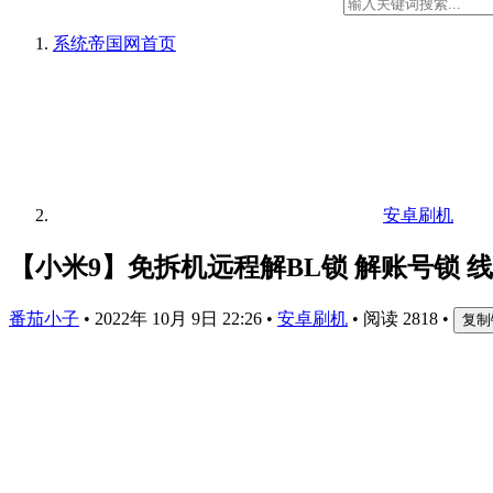
系统帝国网
首页
安卓刷机
【小米9】免拆机远程解BL锁 解账号锁 
番茄小子
•
2022年 10月 9日 22:26
•
安卓刷机
•
阅读 2818
•
复制