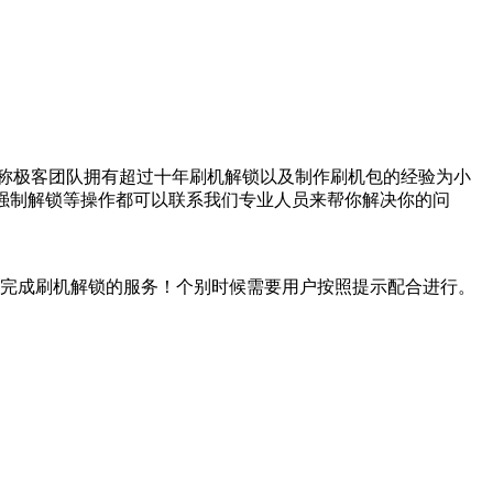
简称极客团队拥有超过十年刷机解锁以及制作刷机包的经验为小
要强制解锁等操作都可以联系我们专业人员来帮你解决你的问
作完成刷机解锁的服务！个别时候需要用户按照提示配合进行。