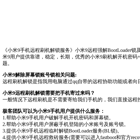
《小米9手机远程刷机解锁服务》小米9远程强解BootLoader
米9用户提供靠谱，稳定，长期，优秀的小米9刷机解开机密码
题。
小米9解除屏幕锁账号锁相关问题:
远程刷机解锁是指我用电脑通过qq自带的远程协助功能或者向
小米9远程刷机解锁需要把手机寄过来吗？
一般情况下远程刷机是不需要寄给我们手机的，我们直接远程
极客团队可以为小米9手机用户提供什么服务：
1.帮助小米9手机用户破解手机开机密码和屏幕锁。
2.帮助小米9手机用户屏蔽手机登陆的小米账号及账号锁。
3.提供小米9手机远程临时解锁BootLoader服务(BL锁)。
4.提供小米9手机远程救砖服务(需要可以进入fastboot和官方recov