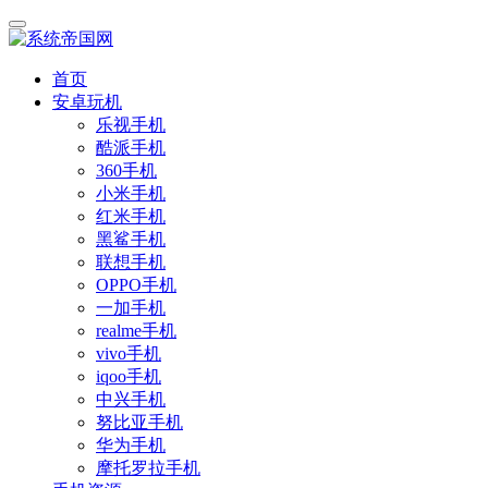
首页
安卓玩机
乐视手机
酷派手机
360手机
小米手机
红米手机
黑鲨手机
联想手机
OPPO手机
一加手机
realme手机
vivo手机
iqoo手机
中兴手机
努比亚手机
华为手机
摩托罗拉手机