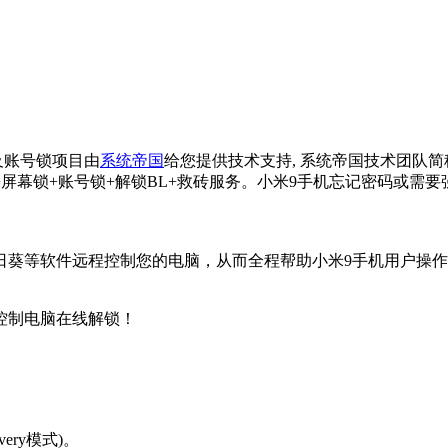
锁及账号锁项目由
系统帝国
给您提供技术支持, 系统帝国技术团队
+屏幕锁+账号锁+解锁BL+救砖服务。小米9手机忘记密码或需
日葵等软件远程控制您的电脑，从而全程帮助小米9手机用户操
控制电脑在线解锁！
ery模式)。