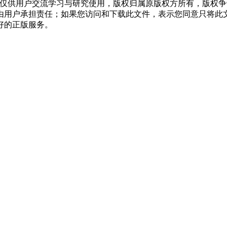
，仅供用户交流学习与研究使用，版权归属原版权方所有，版权
均由用户承担责任；如果您访问和下载此文件，表示您同意只将此
好的正版服务。