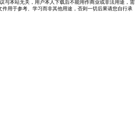
争议与本站无关，用户本人下载后不能用作商业或非法用途，需
文件用于参考、学习而非其他用途，否则一切后果请您自行承