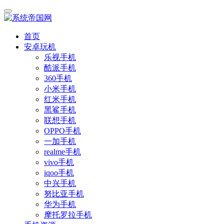
首页
安卓玩机
乐视手机
酷派手机
360手机
小米手机
红米手机
黑鲨手机
联想手机
OPPO手机
一加手机
realme手机
vivo手机
iqoo手机
中兴手机
努比亚手机
华为手机
摩托罗拉手机