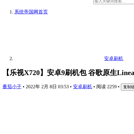
系统帝国网
首页
安卓刷机
【乐视X720】安卓9刷机包 谷歌原生Linea
番茄小子
•
2022年 2月 8日 03:53
•
安卓刷机
•
阅读 2259
•
复制