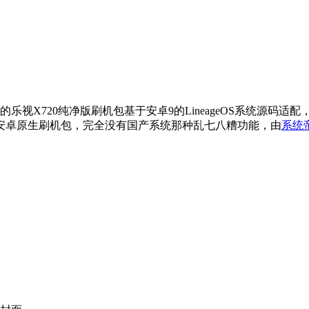
提供的乐视X720纯净版刷机包基于安卓9的LineageOS系统源码适
安卓原生刷机包，完全没有国产系统那种乱七八糟功能，由
系统