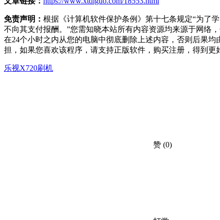
文章链接：
https://www.xtdiguo.com/18553.html
免责声明：
根据《计算机软件保护条例》第十七条规定“为了
不向其支付报酬。”您需知晓本站所有内容资源均来源于网络
在24个小时之内从您的电脑中彻底删除上述内容，否则后果
担，如果您喜欢该程序，请支持正版软件，购买注册，得到更
乐视X720刷机
赞
(0)