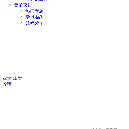
更多类目
热门专题
杂谈|福利
源码分享
登录
注册
投稿