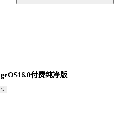
geOS16.0付费纯净版
链接