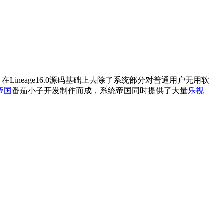
配，在Lineage16.0源码基础上去除了系统部分对普通用户无用软
帝国
番茄小子开发制作而成，系统帝国同时提供了大量
乐视