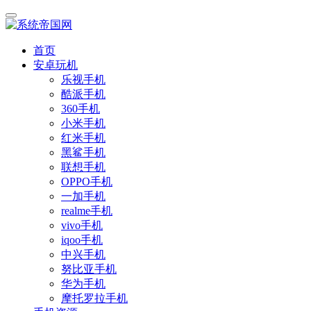
首页
安卓玩机
乐视手机
酷派手机
360手机
小米手机
红米手机
黑鲨手机
联想手机
OPPO手机
一加手机
realme手机
vivo手机
iqoo手机
中兴手机
努比亚手机
华为手机
摩托罗拉手机