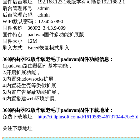
固件后台地址：192.168.123.1老版本有可能是192.168.2.1
后台管理账号：admin
后台管理密码：admin
WIFI默认密码：1234567890
固件名称：360P2_3.4.3.9-099
固件特点：padavan固件多功能扩展版
固件大小：12M
刷入方式：Breed恢复模式刷入
360路由器P2版华硕老毛子padavan固件功能信息：
1.padavan路由器固件基本功能，
2.开启扩展功能，
3.内置Shadowsocks扩展，
4.内置花生壳等类似扩展
5.内置广告屏蔽功能扩展，
6.内置搭建web环境扩展。
360路由器P2版华硕老毛子padavan固件下载地址：
免费下载地址：
http://ct.jipinsoft.com/d/1619585-46737044-7be5fd
关注下载地址：