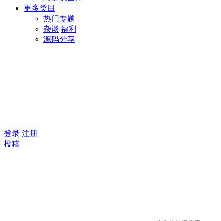
更多类目
热门专题
杂谈|福利
源码分享
登录
注册
投稿