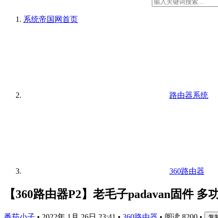
系统帝国网
首页
路由器系统
360路由器
【360路由器P2】老毛子padavan固件 多功能
番茄小子
•
2022年 1月 26日 23:41
•
360路由器
•
阅读 8200
•
复