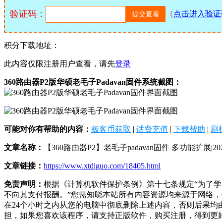
验证码：
（
点击进入验证
积分下载地址：
此内容仅限注册用户查看，请先
登录
360路由器P2版华硕老毛子Padavan固件系统截图：
可能对你有帮助的内容：
极客币获取
|
话费充值
|
下载帮助
|
刷
文章名称：
【360路由器P2】老毛子padavan固件 多功能扩展|2022
文章链接：
https://www.xtdiguo.com/18405.html
免责声明：
根据《计算机软件保护条例》第十七条规定“为了
不向其支付报酬。”您需知晓本站所有内容资源均来源于网络
在24个小时之内从您的电脑中彻底删除上述内容，否则后果
担，如果您喜欢该程序，请支持正版软件，购买注册，得到更