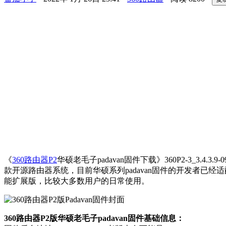
《
360路由器P2
华硕老毛子padavan固件下载》360P2-3
款开源路由器系统，目前华硕系列padavan固件的开发者已经
能扩展版，比较大多数用户的日常使用。
360路由器P2版华硕老毛子padavan固件基础信息：