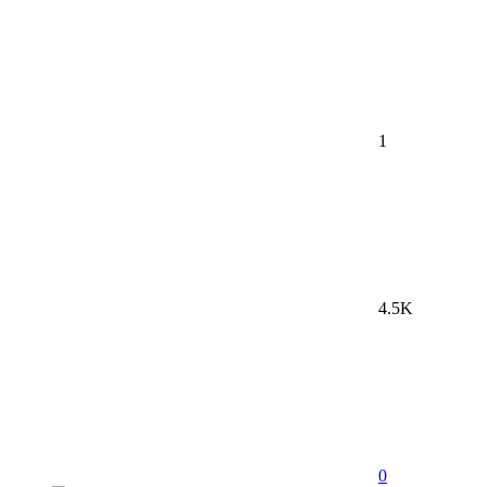
1
4.5K
0