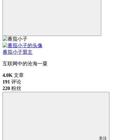
番茄小子
盟主
互联网中的沧海一粟
4.0K
文章
191
评论
220
粉丝
关注