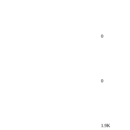
0
0
1.9K