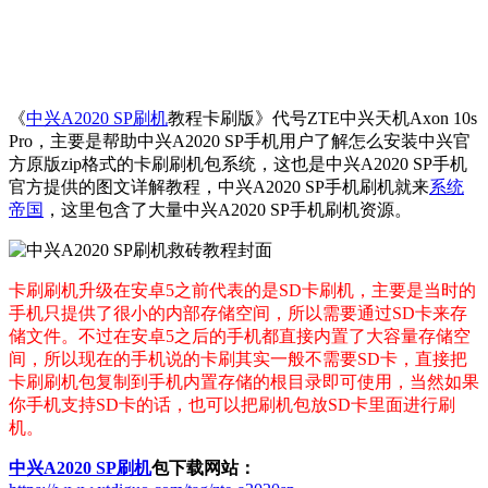
《
中兴A2020 SP刷机
教程卡刷版》代号ZTE中兴天机Axon 10s
Pro，主要是帮助中兴A2020 SP手机用户了解怎么安装中兴官
方原版zip格式的卡刷刷机包系统，这也是中兴A2020 SP手机
官方提供的图文详解教程，中兴A2020 SP手机刷机就来
系统
帝国
，这里包含了大量中兴A2020 SP手机刷机资源。
卡刷刷机升级在安卓5之前代表的是SD卡刷机，主要是当时的
手机只提供了很小的内部存储空间，所以需要通过SD卡来存
储文件。不过在安卓5之后的手机都直接内置了大容量存储空
间，所以现在的手机说的卡刷其实一般不需要SD卡，直接把
卡刷刷机包复制到手机内置存储的根目录即可使用，当然如果
你手机支持SD卡的话，也可以把刷机包放SD卡里面进行刷
机。
中兴A2020 SP刷机
包下载网站：