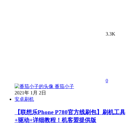
3.3K
0
番茄小子
2021年 1月 2日
安卓刷机
【联想乐Phone P780官方线刷包】刷机工具
+驱动+详细教程！机客盟提供版