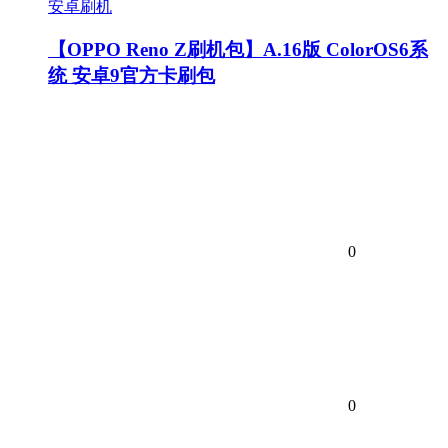
安卓刷机
【OPPO Reno Z刷机包】A.16版 ColorOS6系
统 安卓9官方卡刷包
0
0