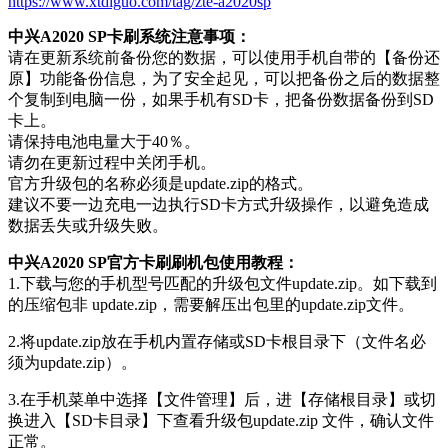
https://www.xtdiguo.com/tag/zte-a2020sp
中兴A2020 SP卡刷系统注意事项：
请在更新系统前备份您的数据，可以使用手机自带的【备份还
原】功能备份信息，为了安全起见，可以把备份之后的数据整
个复制到电脑一份，如果手机有SD卡，把备份数据备份到SD
卡上。
请保持电池电量大于40％。
请勿在更新过程中关闭手机。
官方升级包的名称必须是update.zip的格式。
建议不要一边充电一边执行SD卡方式升级操作，以避免造成
数据丢失或升级失败。
中兴A2020 SP官方卡刷刷机包使用教程：
1.下载与您的手机型号匹配的升级包文件update.zip。如下载到
的压缩包非 update.zip，需要解压出包里的update.zip文件。
2.将update.zip放在手机内置存储或SD卡根目录下（文件名必
须为update.zip）。
3.在手机菜单中选择【文件管理】后，进【存储根目录】或切
换进入【SD卡目录】下查看升级包update.zip 文件，确认文件
正常。