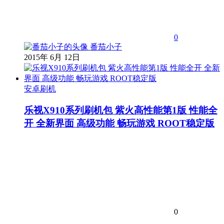
0
番茄小子
2015年 6月 12日
安卓刷机
乐视X910系列刷机包 紫火高性能第1版 性能全
开 全新界面 高级功能 畅玩游戏 ROOT稳定版
0