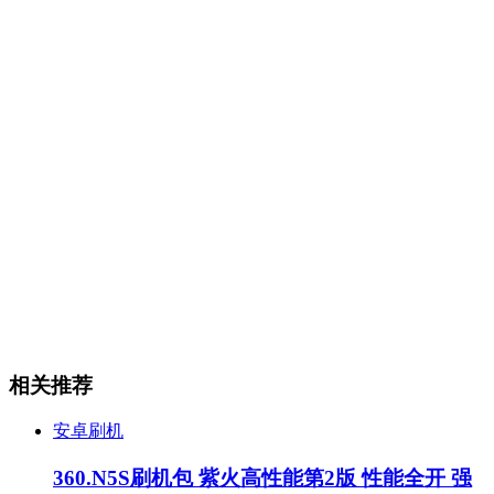
相关推荐
安卓刷机
360.N5S刷机包 紫火高性能第2版 性能全开 强