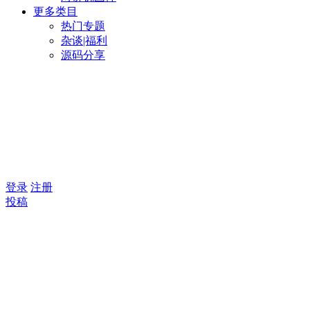
更多类目
热门专题
杂谈|福利
源码分享
登录
注册
投稿