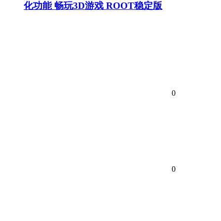
化功能 畅玩3D游戏 ROOT稳定版
0
0