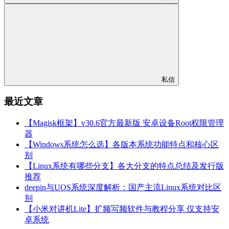
私信
最近文章
【Magisk框架】v30.6官方最新版 安卓设备Root权限管理
器
【Windows系统怎么选】各版本系统功能特点和核心区
别
【Linux系统有哪些分支】各大分支的特点总结及发行版
推荐
deepin与UOS系统深度解析：国产主流Linux系统对比区
别
【小米对讲机Lite】扩频写频软件与教程分享 仅支持安
卓系统