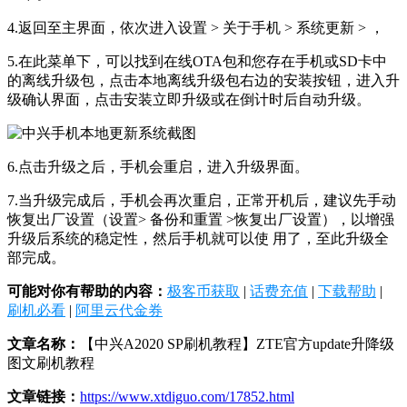
4.返回至主界面，依次进入设置 > 关于手机 > 系统更新 > ，
5.在此菜单下，可以找到在线OTA包和您存在手机或SD卡中
的离线升级包，点击本地离线升级包右边的安装按钮，进入升
级确认界面，点击安装立即升级或在倒计时后自动升级。
6.点击升级之后，手机会重启，进入升级界面。
7.当升级完成后，手机会再次重启，正常开机后，建议先手动
恢复出厂设置（设置> 备份和重置 >恢复出厂设置），以增强
升级后系统的稳定性，然后手机就可以使 用了，至此升级全
部完成。
可能对你有帮助的内容：
极客币获取
|
话费充值
|
下载帮助
|
刷机必看
|
阿里云代金券
文章名称：
【中兴A2020 SP刷机教程】ZTE官方update升降级
图文刷机教程
文章链接：
https://www.xtdiguo.com/17852.html