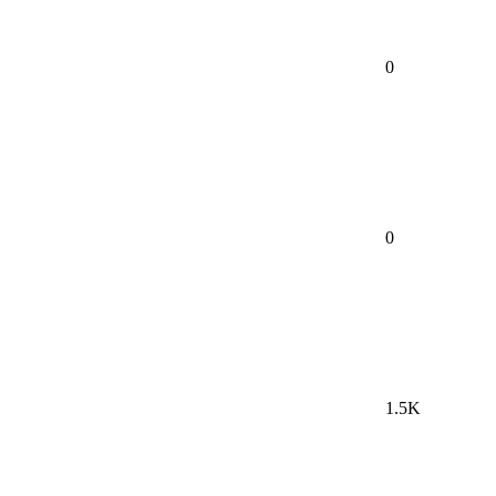
0
0
1.5K