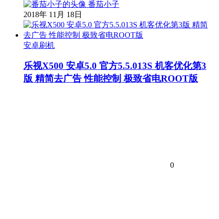
番茄小子
2018年 11月 18日
安卓刷机
乐视X500 安卓5.0 官方5.5.013S 机客优化第3
版 精简去广告 性能控制 极致省电ROOT版
0