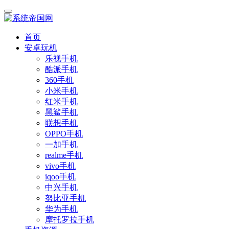
首页
安卓玩机
乐视手机
酷派手机
360手机
小米手机
红米手机
黑鲨手机
联想手机
OPPO手机
一加手机
realme手机
vivo手机
iqoo手机
中兴手机
努比亚手机
华为手机
摩托罗拉手机