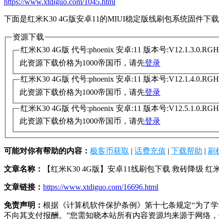
https://www.xtdiguo.com/1045.html
下面是红米K30 4G版安卓11的MIUI稳定版线刷包系统固件
资源下载
红米K30 4G版 代号:phoenix 安卓:11 版本号:V12.1.3.0
此资源下载价格为
1000
帝国币，请先
登录
红米K30 4G版 代号:phoenix 安卓:11 版本号:V12.1.4.0
此资源下载价格为
1000
帝国币，请先
登录
红米K30 4G版 代号:phoenix 安卓:11 版本号:V12.5.1.0
此资源下载价格为
1000
帝国币，请先
登录
可能对你有帮助的内容：
极客币获取
|
话费充值
|
下载帮助
|
刷
文章名称：
【红米K30 4G版】安卓11线刷包下载 救砖降级 红米
文章链接：
https://www.xtdiguo.com/16696.html
免责声明：
根据《计算机软件保护条例》第十七条规定“为了
不向其支付报酬。”您需知晓本站所有内容资源均来源于网络