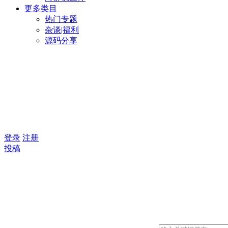
更多类目
热门专题
杂谈|福利
源码分享
登录
注册
投稿