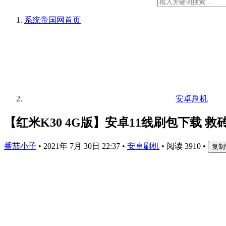
系统帝国网
首页
安卓刷机
【红米K30 4G版】安卓11线刷包下载 救
番茄小子
•
2021年 7月 30日 22:37
•
安卓刷机
•
阅读 3910
•
复制