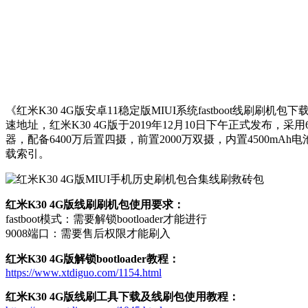
《红米K30 4G版安卓11稳定版MIUI系统fastboot线刷刷
速地址，红米K30 4G版于2019年12月10日下午正式发布，
器，配备6400万后置四摄，前置2000万双摄，内置4500mAh
载索引。
红米K30 4G版线刷刷机包使用要求：
fastboot模式：需要解锁bootloader才能进行
9008端口：需要售后权限才能刷入
红米K30 4G版解锁bootloader教程：
https://www.xtdiguo.com/1154.html
红米K30 4G版线刷工具下载及线刷包使用教程：