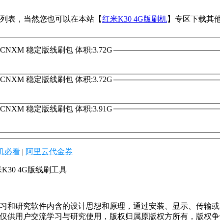
下载列表，当然您也可以在本站【
红米K30 4G版刷机
】专区下载其
.RGHCNXM 稳定版线刷包 体积:3.72G
.RGHCNXM 稳定版线刷包 体积:3.72G
.RGHCNXM 稳定版线刷包 体积:3.91G
机必看
|
阿里云代金券
K30 4G版线刷工具
学习和研究软件内含的设计思想和原理，通过安装、显示、传输
，仅供用户交流学习与研究使用，版权归属原版权方所有，版权