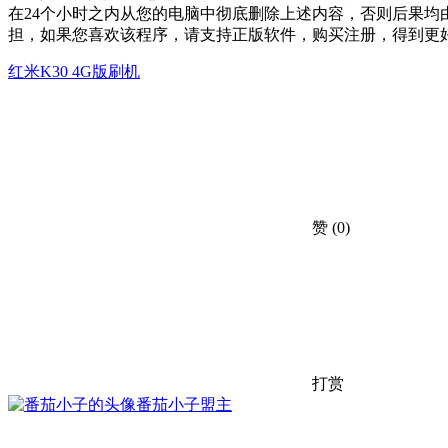
在24个小时之内从您的电脑中彻底删除上述内容，否则后果
担，如果您喜欢该程序，请支持正版软件，购买注册，得到更
红米K30 4G版刷机
赞
(0)
打赏
番茄小子
盟主