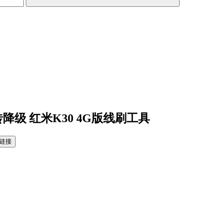
砖降级 红米K30 4G版线刷工具
链接