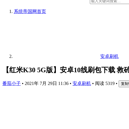
系统帝国网
首页
安卓刷机
【红米K30 5G版】安卓10线刷包下载 救
番茄小子
•
2021年 7月 29日 11:36
•
安卓刷机
•
阅读 5319
•
复制