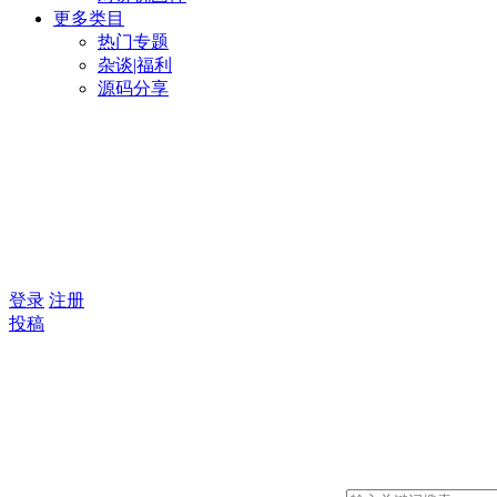
更多类目
热门专题
杂谈|福利
源码分享
登录
注册
投稿