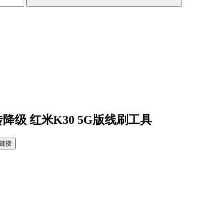
砖降级 红米K30 5G版线刷工具
链接