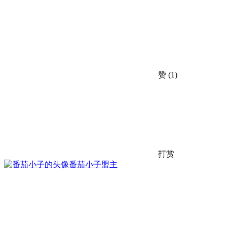
赞
(1)
打赏
番茄小子
盟主