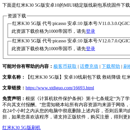
下面是红米K30 5G版安卓10的MIUI稳定版线刷包系统固件
资源下载
红米K30 5G版 代号:picasso 安卓:10 版本号:V11.0.3.0.
此资源下载价格为
1000
帝国币，请先
登录
红米K30 5G版 代号:picasso 安卓:10 版本号:V12.0.7.0.
此资源下载价格为
1000
帝国币，请先
登录
可能对你有帮助的内容：
极客币获取
|
话费充值
|
下载帮助
|
刷
文章名称：
【红米K30 5G版】安卓10线刷包下载 救砖降级 红米
文章链接：
https://www.xtdiguo.com/16693.html
免责声明：
根据《计算机软件保护条例》第十七条规定“为了
不向其支付报酬。”您需知晓本站所有内容资源均来源于网络
在24个小时之内从您的电脑中彻底删除上述内容，否则后果
担，如果您喜欢该程序，请支持正版软件，购买注册，得到更
红米K30 5G版刷机