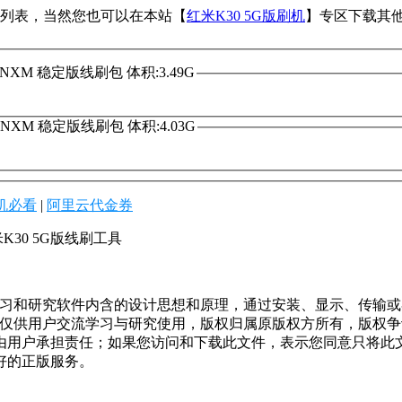
下载列表，当然您也可以在本站【
红米K30 5G版刷机
】专区下载其
QGICNXM 稳定版线刷包 体积:3.49G
QGICNXM 稳定版线刷包 体积:4.03G
机必看
|
阿里云代金券
K30 5G版线刷工具
学习和研究软件内含的设计思想和原理，通过安装、显示、传输
，仅供用户交流学习与研究使用，版权归属原版权方所有，版权
均由用户承担责任；如果您访问和下载此文件，表示您同意只将此
好的正版服务。