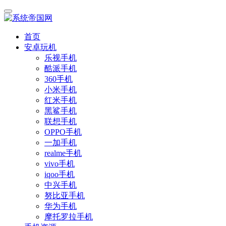
首页
安卓玩机
乐视手机
酷派手机
360手机
小米手机
红米手机
黑鲨手机
联想手机
OPPO手机
一加手机
realme手机
vivo手机
iqoo手机
中兴手机
努比亚手机
华为手机
摩托罗拉手机