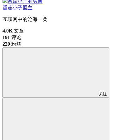
番茄小子
盟主
互联网中的沧海一粟
4.0K
文章
191
评论
220
粉丝
关注