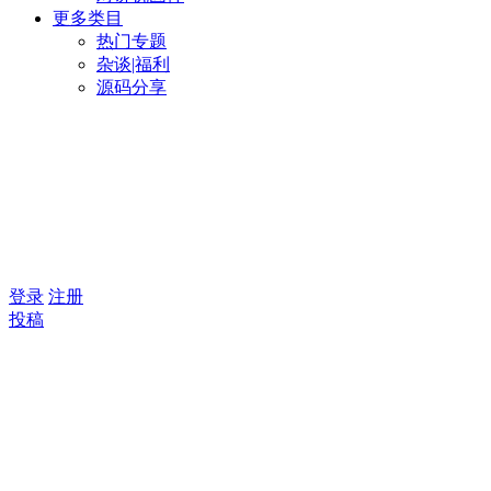
更多类目
热门专题
杂谈|福利
源码分享
登录
注册
投稿