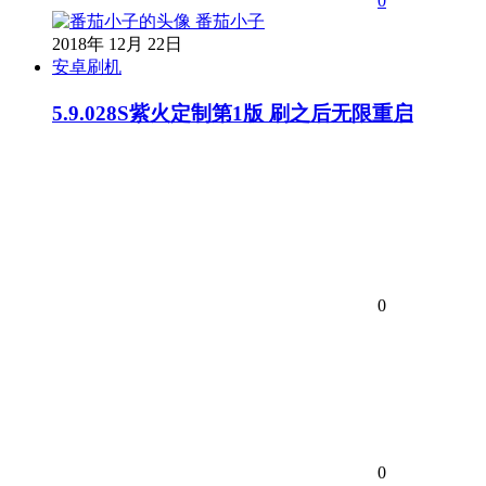
0
番茄小子
2018年 12月 22日
安卓刷机
5.9.028S紫火定制第1版 刷之后无限重启
0
0