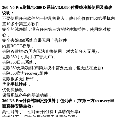
360 N6 Pro刷机包360OS系统V3.0.096付费纯净版使用及修改
说明：
不要使用任何软件的一键刷机刷入，他们会偷偷自动给手机内
置10多个第三方软件，
完全的纯净版，没有任何第三方的软件和插件，使用绝对放
心，
完全去除360系统自带无用广告软件，
内置ROOT权限，
去除谷歌框架(国内无法直接使用，对大部分人无用)，
去除360手机助手(广告大户)，
去除360日志系统，
去除360更新功能(精简系统不需要更新，也无法在更新)，
去除360官方recovery组件，
去除很多无用部件，
优化手机性能，
优化流畅度，
保留系统必备的基础功能，
360 N6 Pro付费纯净版提供补丁包列表：(在第三方recovery里
面直接安装生效)
高性能补丁：性能全开(付费工具请勿分享)