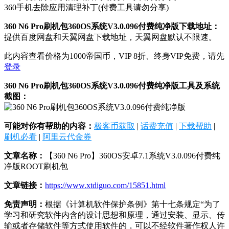
360手机去除应用清理补丁(付费工具请勿分享)
360 N6 Pro刷机包360OS系统V3.0.096付费纯净版下载地址：
提供百度网盘和天翼网盘下载地址，天翼网盘默认不限速。
此内容查看价格为
1000
帝国币，VIP 8折、终身VIP免费，请先
登录
360 N6 Pro刷机包360OS系统V3.0.096付费纯净版工具及系统
截图：
可能对你有帮助的内容：
极客币获取
|
话费充值
|
下载帮助
|
刷机必看
|
阿里云代金券
文章名称：
【360 N6 Pro】360OS安卓7.1系统V3.0.096付费纯
净版ROOT刷机包
文章链接：
https://www.xtdiguo.com/15851.html
免责声明：
根据《计算机软件保护条例》第十七条规定“为了
学习和研究软件内含的设计思想和原理，通过安装、显示、传
输或者存储软件等方式使用软件的，可以不经软件著作权人许