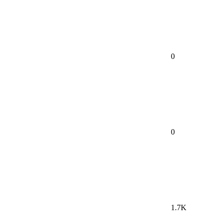
0
0
1.7K