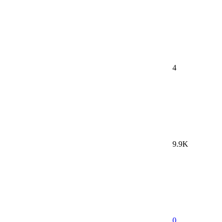
4
9.9K
0