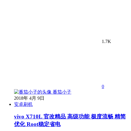
1.7K
0
番茄小子
2018年 4月 9日
安卓刷机
vivo X710L 官改精品 高级功能 极度流畅 精简
优化 Root稳定省电