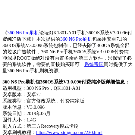
《
360 N6 Pro刷机
论坛|QK1801-A01手机360OS系统V3.0.096付
费纯净版下载》本次提供的
360 N6 Pro刷机
包采用安卓7.1的
360OS系统V3.0.096系统包制作，已经去除了360OS系统全部
的垃圾广告软件，360 N6 Pro手机360OS系统V3.0.096付费纯
净深度ROOT版绝对没有内置多余的第三方软件，只保留了必
要的系统软件，需要的直接购买即可，
系统帝国
同时提供了大
量360 N6 Pro手机刷机资源。
360 N6 Pro刷机包360OS系统V3.0.096付费纯净版详细信息：
适用机型：360 N6 Pro，QK1801-A01
安卓版本：安卓7.1
系统类型：官方修改系统，付费纯净版
版本信息：V3.0.096
系统日期：2019年06月
固件大小：1.4G
刷入方式：第三方Recovery模式卡刷
安卓刷机教程：
https://www.xtdiguo.com/230.html