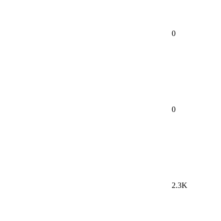
0
0
2.3K