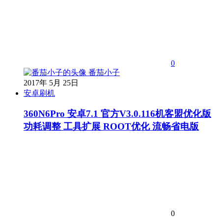
0
番茄小子
2017年 5月 25日
安卓刷机
360N6Pro 安卓7.1 官方V3.0.116机客盟优化版
功耗调整 工具扩展 ROOT优化 流畅省电版
0