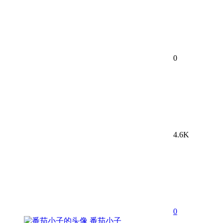
0
4.6K
0
番茄小子