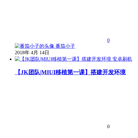
0
番茄小子
2018年 4月 14日
安卓刷机
【JK团队|MIUI移植第一课】搭建开发环境
0