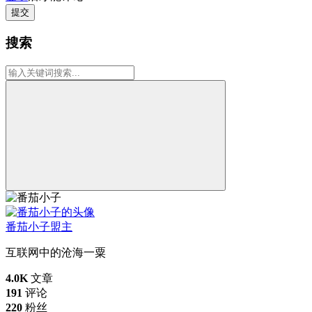
提交
搜索
番茄小子
盟主
互联网中的沧海一粟
4.0K
文章
191
评论
220
粉丝