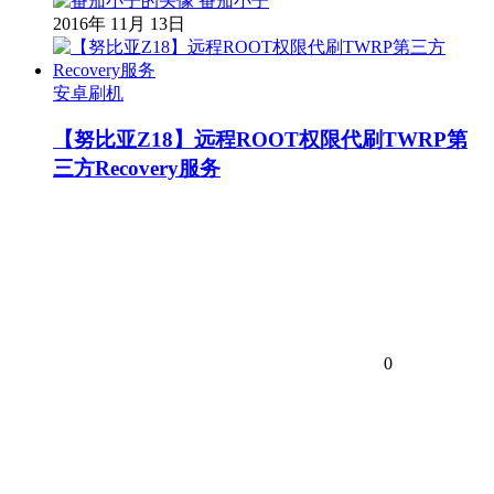
番茄小子
2016年 11月 13日
安卓刷机
【努比亚Z18】远程ROOT权限代刷TWRP第
三方Recovery服务
0