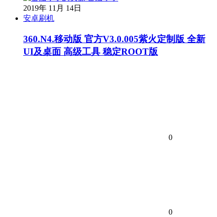
2019年 11月 14日
安卓刷机
360.N4.移动版 官方V3.0.005紫火定制版 全新
UI及桌面 高级工具 稳定ROOT版
0
0