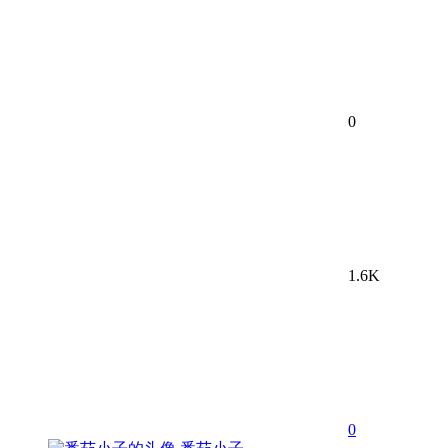
0
1.6K
0