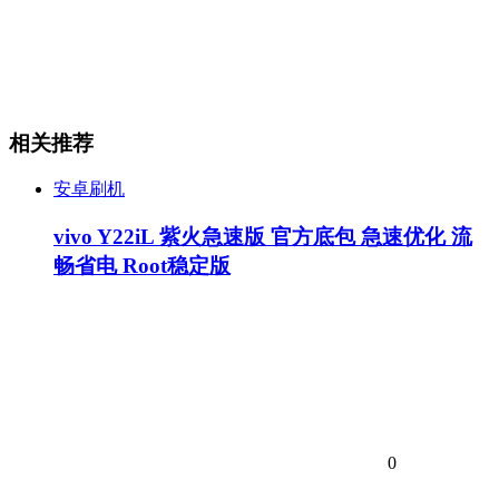
相关推荐
安卓刷机
vivo Y22iL 紫火急速版 官方底包 急速优化 流
畅省电 Root稳定版
0