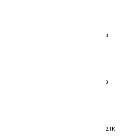
0
0
2.1K