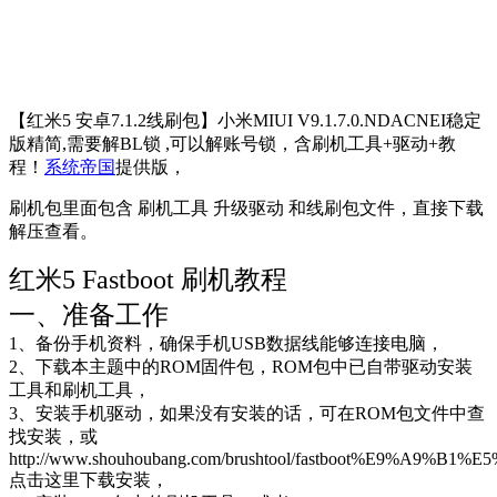
【红米5 安卓7.1.2线刷包】小米MIUI V9.1.7.0.NDACNEI稳定
版精简,需要解BL锁 ,可以解账号锁，含刷机工具+驱动+教
程！
系统帝国
提供版，
刷机包里面包含 刷机工具 升级驱动 和线刷包文件，直接下载
解压查看。
红米5 Fastboot 刷机教程
一、准备工作
1、备份手机资料，确保手机USB数据线能够连接电脑，
2、下载本主题中的ROM固件包，ROM包中已自带驱动安装
工具和刷机工具，
3、安装手机驱动，如果没有安装的话，可在ROM包文件中查
找安装，或
http://www.shouhoubang.com/brushtool/fastboot%E9%A9%B1%E
点击这里下载安装，