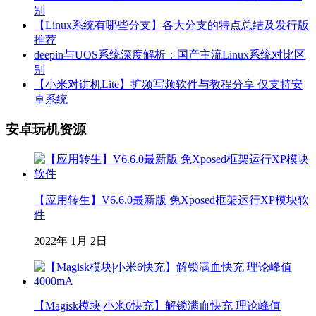
别
【Linux系统有哪些分支】各大分支的特点总结及发行版
推荐
deepin与UOS系统深度解析：国产主流Linux系统对比区
别
【小米对讲机Lite】扩频写频软件与教程分享 仅支持安
卓系统
安卓玩机资源
【应用转生】V6.6.0最新版 免Xposed框架运行XP模块软
件
2022年 1月 2日
【Magisk模块|小米6快充】解锁满血快充 理论峰值