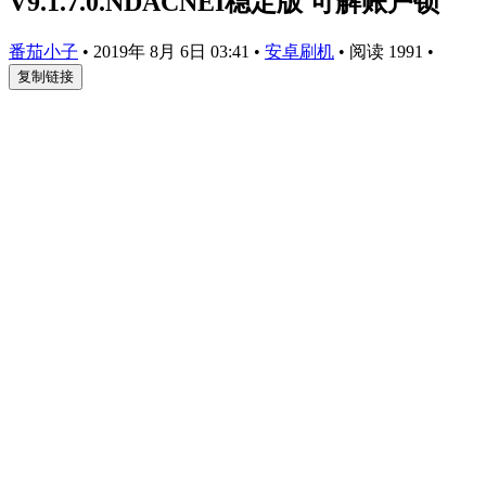
V9.1.7.0.NDACNEI稳定版 可解账户锁
番茄小子
•
2019年 8月 6日 03:41
•
安卓刷机
•
阅读 1991
•
复制链接