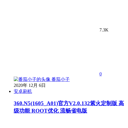
7.3K
0
番茄小子
2020年 12月 6日
安卓刷机
360.N5(1605_A01)官方V2.0.132紫火定制版 高
级功能 ROOT优化 流畅省电版