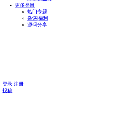
更多类目
热门专题
杂谈|福利
源码分享
登录
注册
投稿