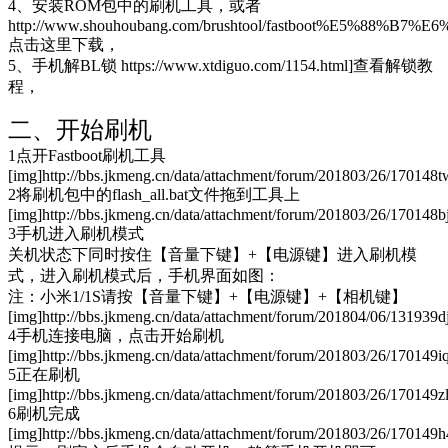
4、安装ROM包中的刷机工具，或者
http://www.shouhoubang.com/brushtool/fastboot%E5%88%
点击这里下载，
5、手机解BL锁 https://www.xtdiguo.com/1154.html]查看解锁教
程，
二、开始刷机
1点开Fastboot刷机工具
[img]http://bbs.jkmeng.cn/data/attachment/forum/201803/26/170148t
2将刷机包中的flash_all.bat文件拖到工具上
[img]http://bbs.jkmeng.cn/data/attachment/forum/201803/26/170148
3手机进入刷机模式
关机状态下同时按住【音量下键】+【电源键】进入刷机模
式，进入刷机模式后，手机界面如图：
注：小米1/1S请按【音量下键】+【电源键】+【相机键】
[img]http://bbs.jkmeng.cn/data/attachment/forum/201804/06/131939
4手机连接电脑，点击开始刷机
[img]http://bbs.jkmeng.cn/data/attachment/forum/201803/26/170149i
5正在刷机
[img]http://bbs.jkmeng.cn/data/attachment/forum/201803/26/170149
6刷机完成
[img]http://bbs.jkmeng.cn/data/attachment/forum/201803/26/170149h4