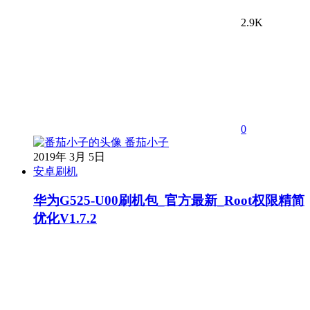
2.9K
0
番茄小子
2019年 3月 5日
安卓刷机
华为G525-U00刷机包_官方最新_Root权限精简
优化V1.7.2