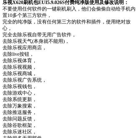
乐视X620刷机包EUI5.9.026S付费纯净版使用及修改说明：
不要使用任何软件的一键刷机刷入，他们会偷偷自动给手机内
置10多个第三方软件，
完全的纯净版，没有任何第三方的软件和插件，使用绝对放
心，
完全去除乐视自带无用广告软件，
去除乐视天气(本身就不能用)，
去除乐视应用商店，
去除live按钮，
去除乐视体育，
去除乐视视频，
去除乐视商城，
去除乐视广告系统，
去除乐视钱包，
去除游戏中心，
去除系统更新，
去除万象搜索，
去除推送服务，
去除问题反馈，
去除谷歌框架，
去除乐迷社区，