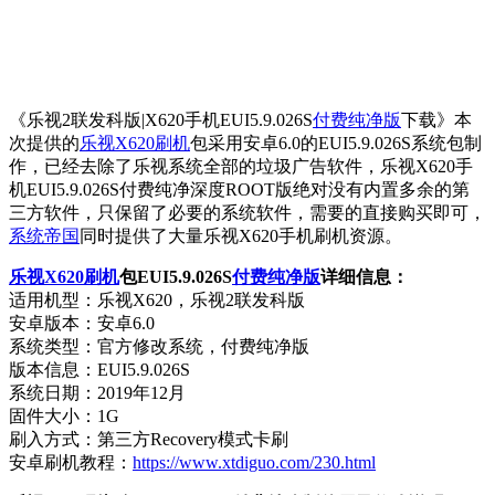
《乐视2联发科版|X620手机EUI5.9.026S
付费纯净版
下载》本
次提供的
乐视X620刷机
包采用安卓6.0的EUI5.9.026S系统包制
作，已经去除了乐视系统全部的垃圾广告软件，乐视X620手
机EUI5.9.026S付费纯净深度ROOT版绝对没有内置多余的第
三方软件，只保留了必要的系统软件，需要的直接购买即可，
系统帝国
同时提供了大量乐视X620手机刷机资源。
乐视X620刷机
包EUI5.9.026S
付费纯净版
详细信息：
适用机型：乐视X620，乐视2联发科版
安卓版本：安卓6.0
系统类型：官方修改系统，付费纯净版
版本信息：EUI5.9.026S
系统日期：2019年12月
固件大小：1G
刷入方式：第三方Recovery模式卡刷
安卓刷机教程：
https://www.xtdiguo.com/230.html