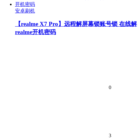
安卓刷机
【realme X7 Pro】远程解屏幕锁账号锁 在线解
realme开机密码
0
3