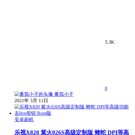
5.3K
0
番茄小子
2021年 3月 11日
安卓刷机
乐视X820 紫火026S高级定制版 蝰蛇 DPI等高