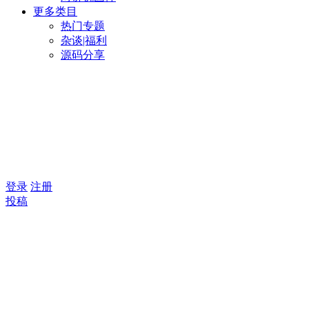
更多类目
热门专题
杂谈|福利
源码分享
登录
注册
投稿