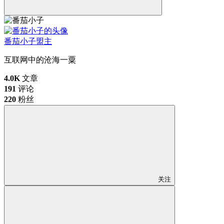
番茄小子
盟主
互联网中的沧海一粟
4.0K
文章
191
评论
220
粉丝
关注