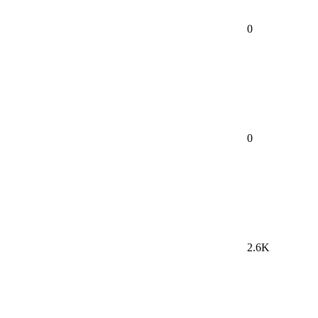
0
0
2.6K