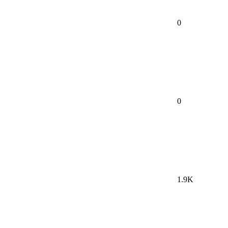
0
0
1.9K