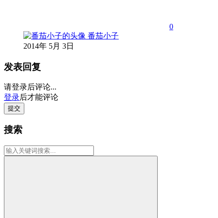
0
番茄小子
2014年 5月 3日
发表回复
请登录后评论...
登录
后才能评论
提交
搜索