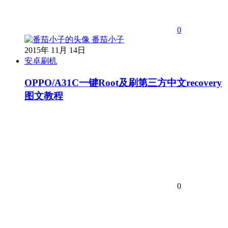
0
番茄小子
2015年 11月 14日
安卓刷机
OPPO/A31C一键Root及刷第三方中文recovery
图文教程
0