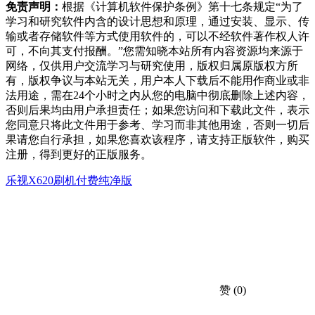
免责声明：
根据《计算机软件保护条例》第十七条规定“为了
学习和研究软件内含的设计思想和原理，通过安装、显示、传
输或者存储软件等方式使用软件的，可以不经软件著作权人许
可，不向其支付报酬。”您需知晓本站所有内容资源均来源于
网络，仅供用户交流学习与研究使用，版权归属原版权方所
有，版权争议与本站无关，用户本人下载后不能用作商业或非
法用途，需在24个小时之内从您的电脑中彻底删除上述内容，
否则后果均由用户承担责任；如果您访问和下载此文件，表示
您同意只将此文件用于参考、学习而非其他用途，否则一切后
果请您自行承担，如果您喜欢该程序，请支持正版软件，购买
注册，得到更好的正版服务。
乐视X620刷机
付费纯净版
赞
(0)