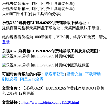
乐视去除音乐应用补丁(付费工具请勿分享)
乐视去除邮箱应用补丁(付费工具请勿分享)
去wifi广告补丁(付费工具请勿分享)
乐视X620刷机包EUI5.9.026S付费纯净版下载地址：
提供百度网盘和天翼网盘下载地址，天翼网盘默认不限速。
此内容查看价格为
1000
帝国币，VIP 8折、终身VIP免费，请先
登录
乐视X620刷机包EUI5.9.026S付费纯净版工具及系统截图：
可能对你有帮助的内容：
极客币获取
|
话费充值
|
下载帮助
|
刷机必看
|
阿里云代金券
文章名称：
【乐视X620】EUI5.9.026S付费纯净版ROOT刷机
包 2019年12月更新
文章链接：
https://www.xtdiguo.com/15520.html