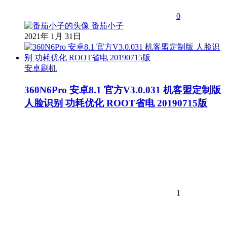
0
番茄小子
2021年 1月 31日
安卓刷机
360N6Pro 安卓8.1 官方V3.0.031 机客盟定制版
人脸识别 功耗优化 ROOT省电 20190715版
1