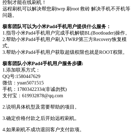
控制才能在线刷机！
远程刷机可以解决帮您刷twrp 刷root 救砖 解决手机不开机等
问题。
极客团队可以为小米Pad4手机用户提供什么服务：
1.指导小米Pad4手机用户完成手机解锁BL(Bootloader)操作。
2.帮助小米Pad4手机用户刷入TWRP第三方Recovery恢复模
式。
3.帮助小米Pad4手机用户获取超级权限也就是ROOT权限。
极客团队小米Pad4手机用户服务步骤:
1.添加联系方式：
QQ号:1580447629
微信：yuan5071515
手机：17803422334(非诚勿扰)
支付宝：619932878@qq.com
2.说明具体机型及需要帮助的项目。
3.确定价格付款之后开始远程刷机。
4.如果刷机不成功退回客户支付款项。