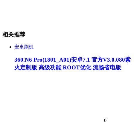
相关推荐
安卓刷机
360.N6 Pro(1801_A01)安卓7.1 官方V3.0.080紫
火定制版 高级功能 ROOT优化 流畅省电版
0