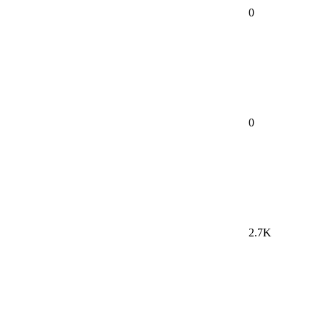
0
0
2.7K