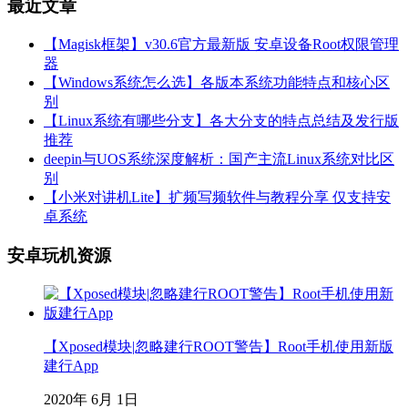
最近文章
【Magisk框架】v30.6官方最新版 安卓设备Root权限管理
器
【Windows系统怎么选】各版本系统功能特点和核心区
别
【Linux系统有哪些分支】各大分支的特点总结及发行版
推荐
deepin与UOS系统深度解析：国产主流Linux系统对比区
别
【小米对讲机Lite】扩频写频软件与教程分享 仅支持安
卓系统
安卓玩机资源
【Xposed模块|忽略建行ROOT警告】Root手机使用新版
建行App
2020年 6月 1日