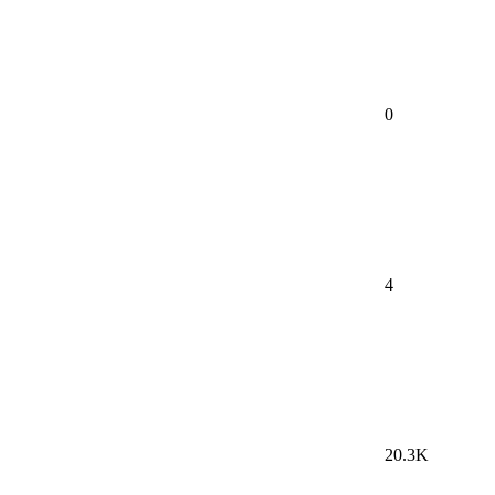
0
4
20.3K