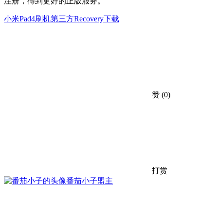
注册，得到更好的正版服务。
小米Pad4刷机
第三方Recovery下载
赞
(0)
打赏
番茄小子
盟主