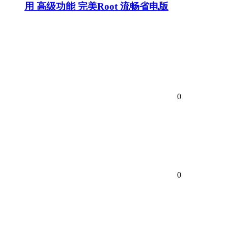
用 高级功能 完美Root 流畅省电版
0
0