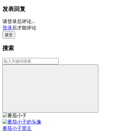
发表回复
请登录后评论...
登录
后才能评论
提交
搜索
番茄小子
盟主