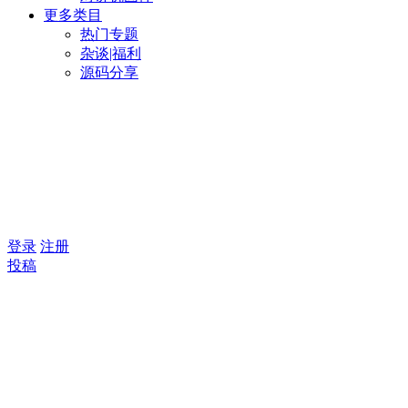
更多类目
热门专题
杂谈|福利
源码分享
登录
注册
投稿