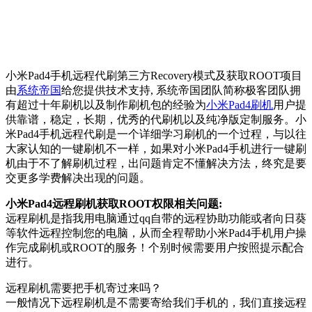
小米Pad4手机远程代刷第三方Recovery模式及获取ROOT项目
由
系统帝国
给您提供技术支持, 系统帝国团队简称极客团队拥
有超过十年刷机以及制作刷机包的经验为
小米Pad4刷机
用户提
供靠谱，稳定，长期，优秀的代刷机以及纯净版定制服务。小
米Pad4手机远程代刷是一个详细学习刷机的一个过程，与以往
大家认知的一键刷机不一样，如果对小米Pad4手机进行一键刷
机由于不了解刷机过程，出问题肯定不懂解决方法，终究是要
交更多学费解决出现的问题。
小米Pad4远程刷机获取ROOT权限相关问题:
远程刷机是指我用电脑通过qq自带的远程协助功能或者向日葵
等软件远程控制您的电脑，从而全程帮助小米Pad4手机用户操
作完成刷机或ROOT的服务！个别时候需要用户按照提示配合
进行。
远程刷机需要把手机寄过来吗？
一般情况下远程刷机是不需要寄给我们手机的，我们直接远程