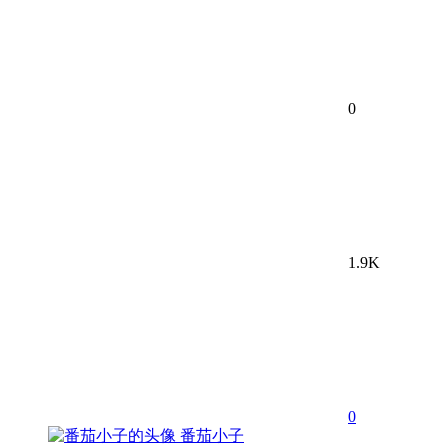
0
1.9K
0
番茄小子