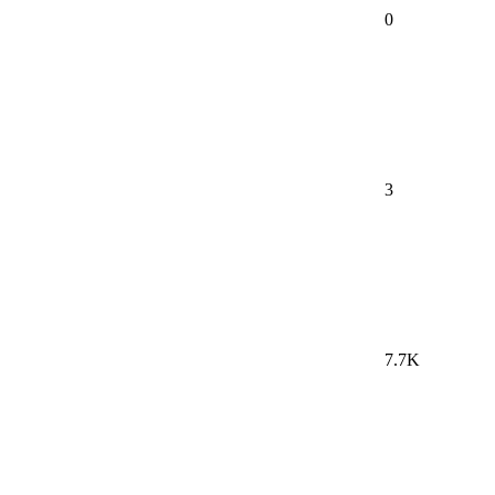
0
3
7.7K