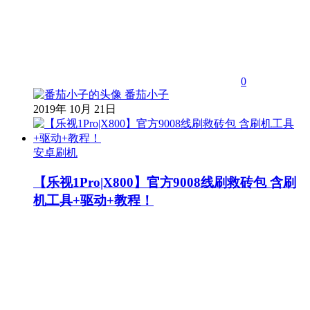
0
番茄小子
2019年 10月 21日
安卓刷机
【乐视1Pro|X800】官方9008线刷救砖包 含刷
机工具+驱动+教程！