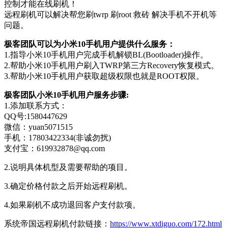
控制才能在线刷机！
远程刷机可以解决帮您刷twrp 刷root 救砖 解决手机不开机等
问题。
极客团队可以为小米10手机用户提供什么服务：
1.指导小米10手机用户完成手机解锁BL(Bootloader)操作。
2.帮助小米10手机用户刷入TWRP第三方Recovery恢复模式。
3.帮助小米10手机用户获取超级权限也就是ROOT权限。
极客团队小米10手机用户服务步骤:
1.添加联系方式：
QQ号:1580447629
微信：yuan5071515
手机：17803422334(非诚勿扰)
支付宝：619932878@qq.com
2.说明具体机型及需要帮助的项目。
3.确定价格付款之后开始远程刷机。
4.如果刷机不成功退回客户支付款项。
系统帝国远程刷机付款链接：
https://www.xtdiguo.com/172.html