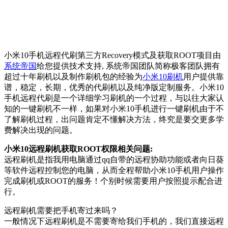
小米10手机远程代刷第三方Recovery模式及获取ROOT项目由
系统帝国
给您提供技术支持, 系统帝国团队简称极客团队拥有
超过十年刷机以及制作刷机包的经验为
小米10刷机
用户提供靠
谱，稳定，长期，优秀的代刷机以及纯净版定制服务。小米10
手机远程代刷是一个详细学习刷机的一个过程，与以往大家认
知的一键刷机不一样，如果对小米10手机进行一键刷机由于不
了解刷机过程，出问题肯定不懂解决方法，终究是要交更多学
费解决出现的问题。
小米10远程刷机获取ROOT权限相关问题:
远程刷机是指我用电脑通过qq自带的远程协助功能或者向日葵
等软件远程控制您的电脑，从而全程帮助小米10手机用户操作
完成刷机或ROOT的服务！个别时候需要用户按照提示配合进
行。
远程刷机需要把手机寄过来吗？
一般情况下远程刷机是不需要寄给我们手机的，我们直接远程