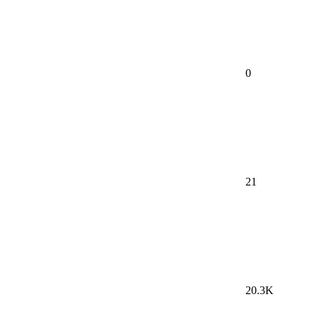
0
21
20.3K