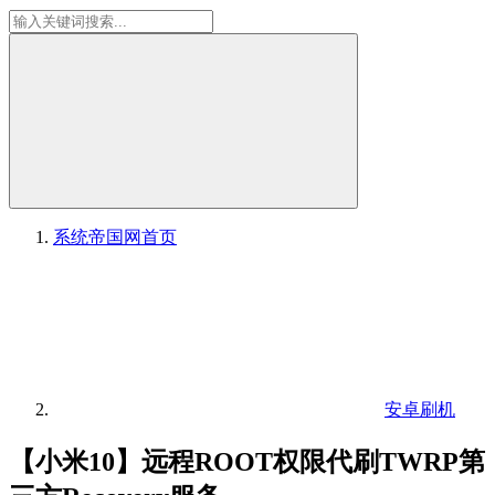
系统帝国网
首页
安卓刷机
【小米10】远程ROOT权限代刷TWRP第