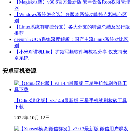
【Magisk框架】v30.6官方最新版 安卓设备Root权限管理
器
【Windows系统怎么选】各版本系统功能特点和核心区
别
【Linux系统有哪些分支】各大分支的特点总结及发行版
推荐
deepin与UOS系统深度解析：国产主流Linux系统对比区
别
【小米对讲机Lite】扩频写频软件与教程分享 仅支持安
卓系统
安卓玩机资源
【Odin3汉化版】v3.14.4最新版 三星手机线刷救砖工具
下载
2022年 10月 12日