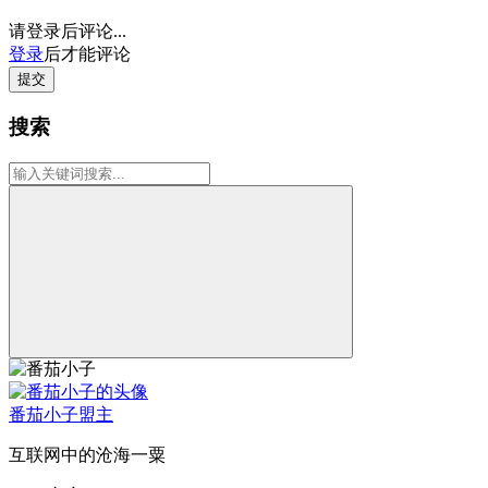
请登录后评论...
登录
后才能评论
提交
搜索
番茄小子
盟主
互联网中的沧海一粟