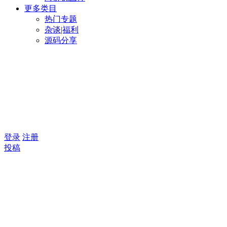
更多类目
热门专题
杂谈|福利
源码分享
登录
注册
投稿