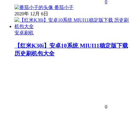
0
番茄小子
2020年 12月 6日
安卓刷机
【红米K30i】安卓10系统 MIUI11稳定版下载
历史刷机包大全
0