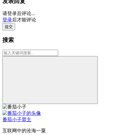
发表回复
请登录后评论...
登录
后才能评论
提交
搜索
番茄小子
盟主
互联网中的沧海一粟