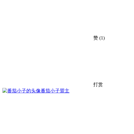
赞
(1)
打赏
番茄小子
盟主