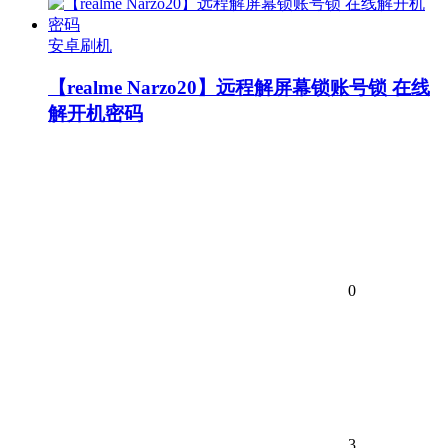
安卓刷机
【realme Narzo20】远程解屏幕锁账号锁 在线
解开机密码
0
3