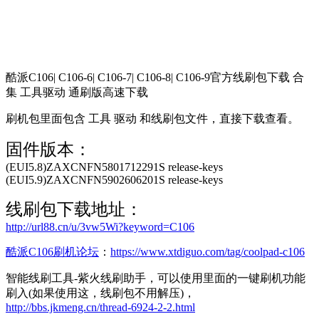
酷派C106| C106-6| C106-7| C106-8| C106-9官方线刷包下载 合
集 工具驱动 通刷版高速下载
刷机包里面包含 工具 驱动 和线刷包文件，直接下载查看。
固件版本：
(EUI5.8)ZAXCNFN5801712291S release-keys
(EUI5.9)ZAXCNFN5902606201S release-keys
线刷包下载地址：
http://url88.cn/u/3vw5Wi?keyword=C106
酷派C106刷机论坛
：
https://www.xtdiguo.com/tag/coolpad-c106
智能线刷工具-紫火线刷助手，可以使用里面的一键刷机功能
刷入(如果使用这，线刷包不用解压)，
http://bbs.jkmeng.cn/thread-6924-2-2.html