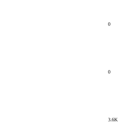
0
0
3.6K