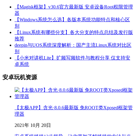
【Magisk框架】v30.6官方最新版 安卓设备Root权限管理
器
【Windows系统怎么选】各版本系统功能特点和核心区
别
【Linux系统有哪些分支】各大分支的特点总结及发行版
推荐
deepin与UOS系统深度解析：国产主流Linux系统对比区
别
【小米对讲机Lite】扩频写频软件与教程分享 仅支持安
卓系统
安卓玩机资源
【太极APP】含光·8.0.6最新版 免ROOT类Xposed框架管
理器
2021年 10月 20日