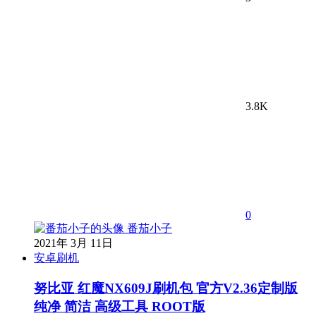
3.8K
0
番茄小子
2021年 3月 11日
安卓刷机
努比亚 红魔NX609J刷机包 官方V2.36定制版
纯净 简洁 高级工具 ROOT版