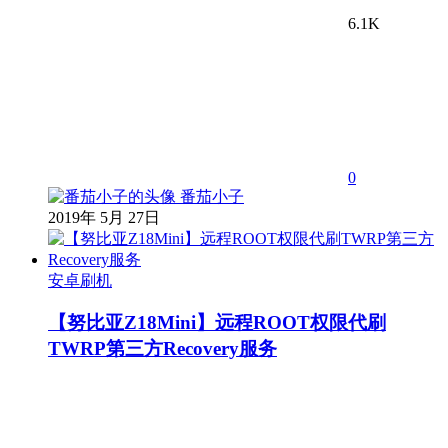
6.1K
0
番茄小子
2019年 5月 27日
安卓刷机
【努比亚Z18Mini】远程ROOT权限代刷
TWRP第三方Recovery服务