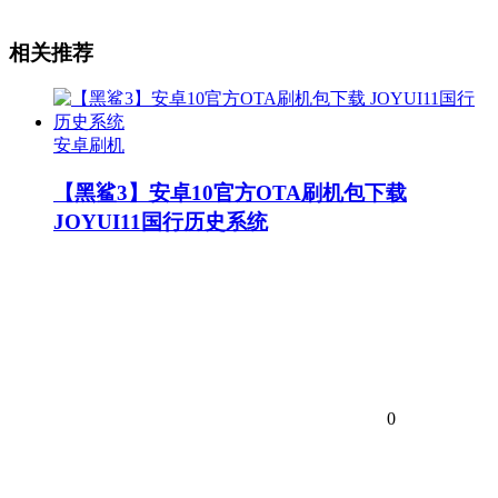
相关推荐
安卓刷机
【黑鲨3】安卓10官方OTA刷机包下载
JOYUI11国行历史系统
0