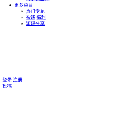
更多类目
热门专题
杂谈|福利
源码分享
登录
注册
投稿