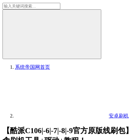
系统帝国网
首页
安卓刷机
【酷派C106|-6|-7|-8|-9官方原版线刷包】