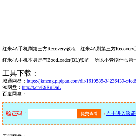
红米4A手机刷第三方Recovery教程，红米4A刷第三方Recovery工具
红米4A手机本身是有BootLoader(BL)锁的，所以不管刷
工具下载：
城通网盘：
https://jkmeng.pipipan.com/dir/1619585-34236439-c4cd
90网盘：
http://t.cn/E9RnDaL
百度网盘：
验证码：
（
点击进入验证