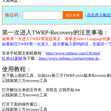
天翼网盘：
验证码：
（
点击进入验证
第一次进入TWRP-Recovery的注意事项：
如果第一次进入TWRP里面是英文，请单击Select Language切换
如果刷完TWRP第一次进入，提示要输入密码的话，先返回一下
安卓手机图文刷机教程：
https://www.xtdiguo.com/230.html
红米4A刷机
包下载：
https://www.xtdiguo.com/tag/redmi-4a
，
使用教程：
先下载上面的工具，比如xxx第三方TWRP-xxxx版本Recove
打开解压出来的文件夹，并双击 点我开始.bat
打开下面的操作窗口：