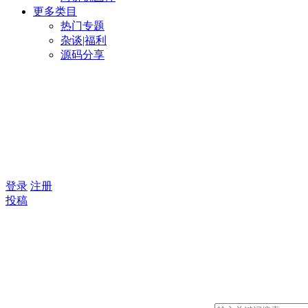
更多类目
热门专题
杂谈|福利
源码分享
登录
注册
投稿