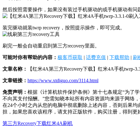
然后按照需要操作，如果没有装过手机驱动的或手机驱动有问题
装完驱动就装twrp recovery，按照提示操作，即可完成。
刷完一般会自动重启到第三方recovery里面。
可能对你有帮助的内容：
极客币获取
|
话费充值
|
下载帮助
|
刷
文章名称：
【红米4A第三方Recovery下载】红米4A手机twrp-3
文章链接：
https://www.xtdiguo.com/3114.html
免责声明：
根据《计算机软件保护条例》第十七条规定“为了
不向其支付报酬。”您需知晓本站所有内容资源均来源于网络
在24个小时之内从您的电脑中彻底删除上述内容，否则后果
担，如果您喜欢该程序，请支持正版软件，购买注册，得到更
第三方Recovery下载
红米4A刷机