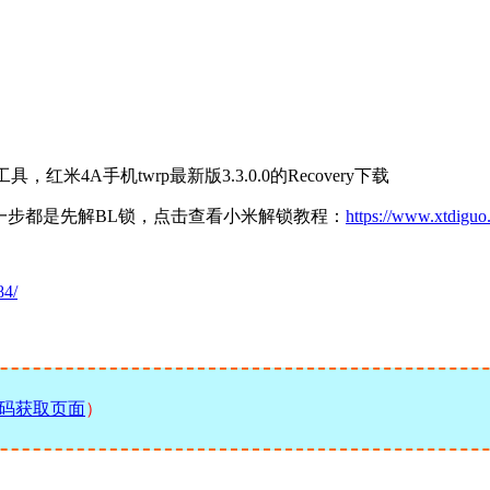
，红米4A手机twrp最新版3.3.0.0的Recovery下载
什么第一步都是先解BL锁，点击查看小米解锁教程：
https://www.xtdiguo
84/
码获取页面
）