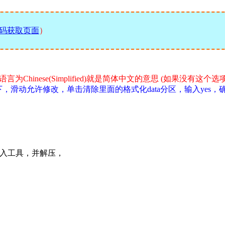
码获取页面
）
语言为Chinese(Simplified)就是简体中文的意思 (如果没有
，滑动允许修改，单击清除里面的格式化data分区，输入yes
ry刷入工具，并解压，