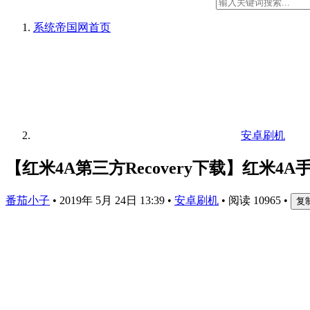
系统帝国网
首页
安卓刷机
【红米4A第三方Recovery下载】红米4A手机
番茄小子
•
2019年 5月 24日 13:39
•
安卓刷机
•
阅读 10965
•
复