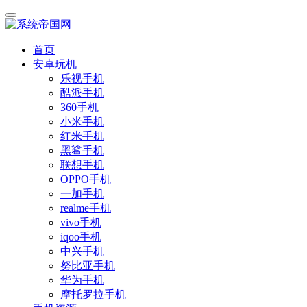
首页
安卓玩机
乐视手机
酷派手机
360手机
小米手机
红米手机
黑鲨手机
联想手机
OPPO手机
一加手机
realme手机
vivo手机
iqoo手机
中兴手机
努比亚手机
华为手机
摩托罗拉手机