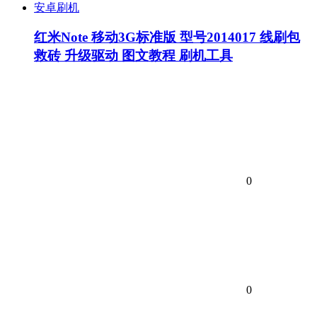
安卓刷机
红米Note 移动3G标准版 型号2014017 线刷包
救砖 升级驱动 图文教程 刷机工具
0
0