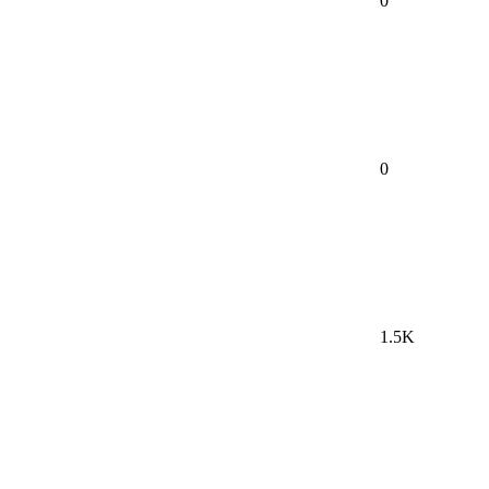
0
0
1.5K