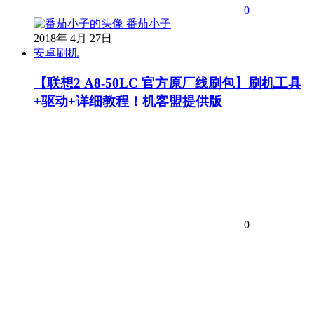
0
番茄小子
2018年 4月 27日
安卓刷机
【联想2 A8-50LC 官方原厂线刷包】刷机工具
+驱动+详细教程！机客盟提供版
0