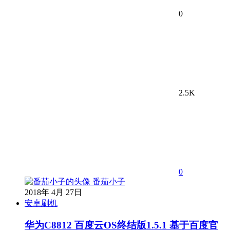
0
2.5K
0
番茄小子
2018年 4月 27日
安卓刷机
华为C8812 百度云OS终结版1.5.1 基于百度官