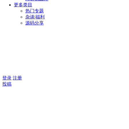
更多类目
热门专题
杂谈|福利
源码分享
登录
注册
投稿