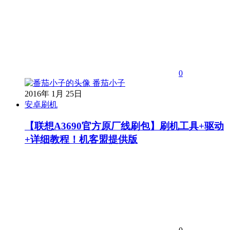
0
番茄小子
2016年 1月 25日
安卓刷机
【联想A3690官方原厂线刷包】刷机工具+驱动
+详细教程！机客盟提供版