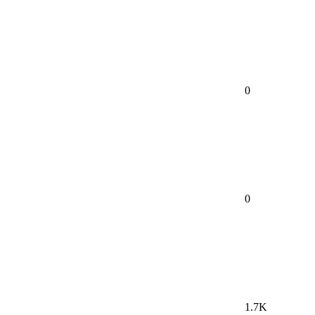
0
0
1.7K