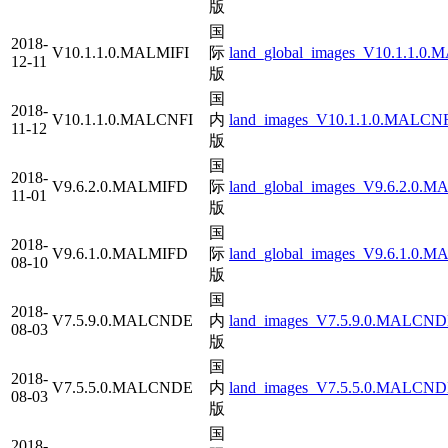
版
国
2018-
V10.1.1.0.MALMIFI
际
land_global_images_V10.1.1.0.
12-11
版
国
2018-
V10.1.1.0.MALCNFI
内
land_images_V10.1.1.0.MALCNF
11-12
版
国
2018-
V9.6.2.0.MALMIFD
际
land_global_images_V9.6.2.0.M
11-01
版
国
2018-
V9.6.1.0.MALMIFD
际
land_global_images_V9.6.1.0.M
08-10
版
国
2018-
V7.5.9.0.MALCNDE
内
land_images_V7.5.9.0.MALCNDE
08-03
版
国
2018-
V7.5.5.0.MALCNDE
内
land_images_V7.5.5.0.MALCNDE
08-03
版
国
2018-