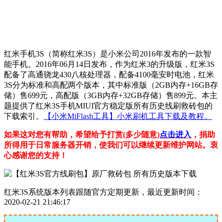
红米手机3S（简称红米3S）是小米公司2016年发布的一款智
能手机。2016年06月14日发布，作为红米3的升级版，红米3S
配备了高通骁龙430八核处理器，配备4100毫安时电池，红米
3S分为标准和高配两个版本，其中标准版（2GB内存+16GB存
储）售699元，高配版（3GB内存+32GB存储）售899元。本主
题提供了红米3S手机MIUI官方稳定版所有历史线刷救砖包的
下载索引。
【小米MiFlash工具】小米刷机工具下载及教程。
如果这对您有帮助，希望给予打赏(多少随意)
点击进入
，捐助
所得用于日常服务器开销，使我们可以继续更新维护网站。衷
心感谢您的支持！
红米3S系统版本列表跟随官方定期更新，最近更新时间：
2020-02-21 21:46:17