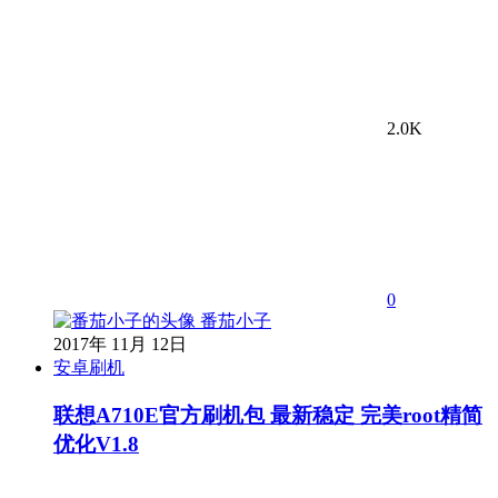
2.0K
0
番茄小子
2017年 11月 12日
安卓刷机
联想A710E官方刷机包 最新稳定 完美root精简
优化V1.8