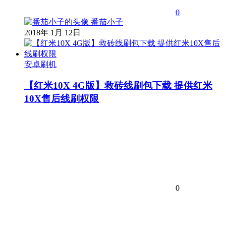
0
番茄小子
2018年 1月 12日
安卓刷机
【红米10X 4G版】救砖线刷包下载 提供红米
10X售后线刷权限
0