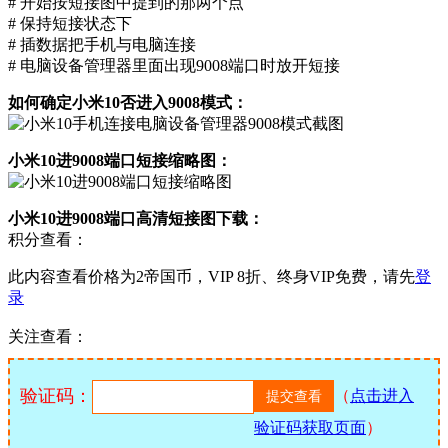
# 开始按短接图中提到的那两个点
# 保持短接状态下
# 插数据把手机与电脑连接
# 电脑设备管理器里面出现9008端口时放开短接
如何确定小米10否进入9008模式：
小米10进9008端口短接缩略图：
小米10进9008端口高清短接图下载：
积分查看：
此内容查看价格为
2
帝国币，VIP 8折、终身VIP免费，请先
登
录
关注查看：
验证码：
（
点击进入
验证码获取页面
）