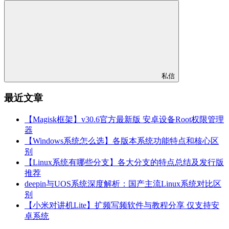
私信
最近文章
【Magisk框架】v30.6官方最新版 安卓设备Root权限管理
器
【Windows系统怎么选】各版本系统功能特点和核心区
别
【Linux系统有哪些分支】各大分支的特点总结及发行版
推荐
deepin与UOS系统深度解析：国产主流Linux系统对比区
别
【小米对讲机Lite】扩频写频软件与教程分享 仅支持安
卓系统