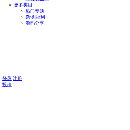
更多类目
热门专题
杂谈|福利
源码分享
登录
注册
投稿