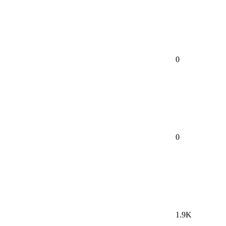
0
0
1.9K