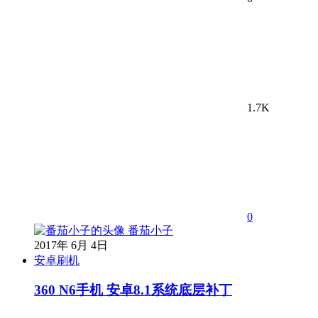
1.7K
0
番茄小子
2017年 6月 4日
安卓刷机
360 N6手机 安卓8.1系统底层补丁