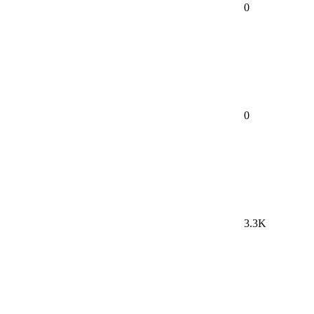
0
0
3.3K