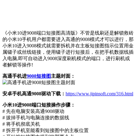
《小米10进9008端口短接图高清版》不管是线刷还是解锁救砖
的小米10手机用户都需要进入高通的9008模式才可以进行，那
小米10进入9008模式就需要拆机并在主板短接图指示位置用金
属镊子或丝线链接，使用镊子进行短接后，在把手机数据线插
入电脑,即可自动进入9008深度刷机模式的端口，进行刷机或
者解锁等操作!
高通手机进
9008短接图
主题封面：
安卓手机高通9008驱动下载：
https://www.jipinsoft.com/316.html
小米10进9008端口短接操作步骤：
# 先在电脑安装高通9008驱动
# 拔掉手机与电脑连接的数据线
# 将手机彻底关机
# 拆开手机至能看到短接图中的主板位置