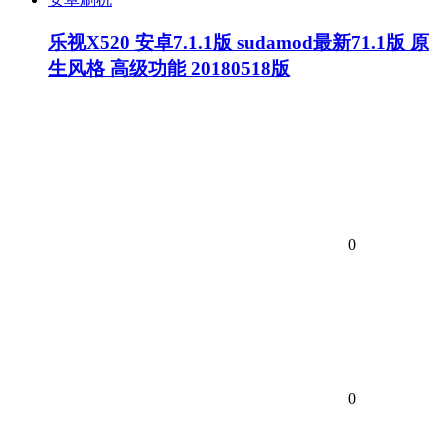
乐视X520 安卓7.1.1版 sudamod最新71.1版 原
生风格 高级功能 20180518版
0
0