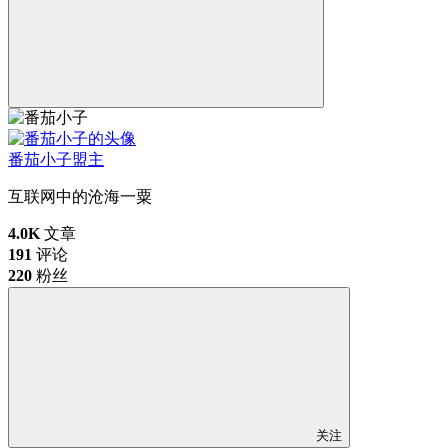
番茄小子
盟主
互联网中的沧海一粟
4.0K
文章
191
评论
220
粉丝
关注