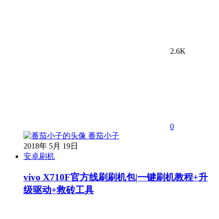
2.6K
0
番茄小子
2018年 5月 19日
安卓刷机
vivo X710F官方线刷刷机包|一键刷机教程+升
级驱动+救砖工具