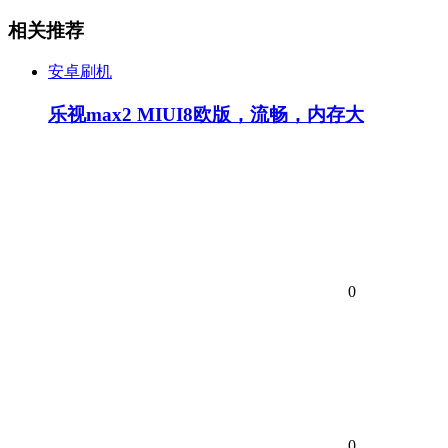
相关推荐
安卓刷机
乐视max2 MIUI8欧版，流畅，内存大
0
0