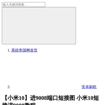
系统帝国网
首页
安卓刷机
【小米10】进9008端口短接图 小米10短