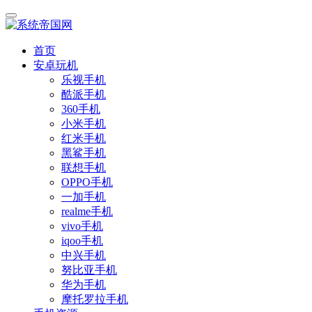
首页
安卓玩机
乐视手机
酷派手机
360手机
小米手机
红米手机
黑鲨手机
联想手机
OPPO手机
一加手机
realme手机
vivo手机
iqoo手机
中兴手机
努比亚手机
华为手机
摩托罗拉手机