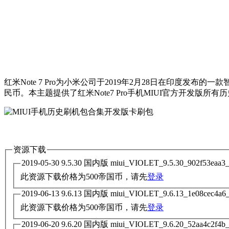
红米Note 7 Pro为小米公司于2019年2月28日在印度发布的
民币。本主题提供了红米Note7 Pro手机MIUI官方开发版所
资源下载
此资源下载价格为
500
帝国币，请先
登录
此资源下载价格为
500
帝国币，请先
登录