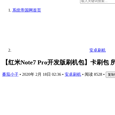
系统帝国网
首页
安卓刷机
【红米Note7 Pro开发版刷机包】卡刷包
番茄小子
•
2020年 2月 18日 02:36
•
安卓刷机
•
阅读 8528
•
复制