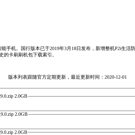
一款智能手机。国行版本已于2019年3月18日发布，新增整机P2i生
有历史的卡刷刷机包下载索引。
版本列表跟随官方定期更新，最近更新时间：2020-12-01
2019-05-30 9.5.30 国内版 miui_VIOLET_9.5.30_902f53eaa3_9.0.zip 2.0GB
2019-06-13 9.6.13 国内版 miui_VIOLET_9.6.13_1e08cec4a6_9.0.zip 2.0GB
2019-06-20 9.6.20 国内版 miui_VIOLET_9.6.20_52aa4c2f4b_9.0.zip 2.0GB