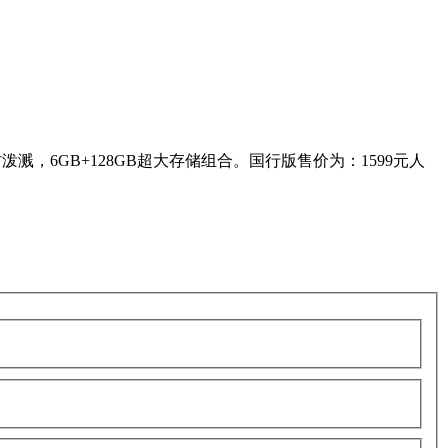
活防泼溅，6GB+128GB超大存储组合。国行版售价为：1599元人