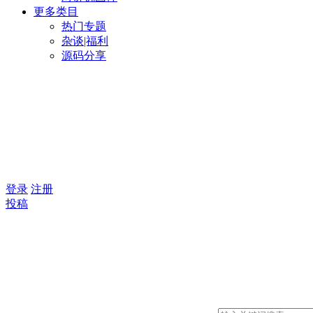
更多类目
热门专题
杂谈|福利
源码分享
登录
注册
投稿