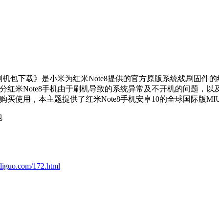
t线刷刷机包下载》是小米为红米Note8提供的官方原版系统线刷固件的线
部分红米Note8手机由于刷机导致的系统异常及不开机的问题，以及
购买使用，本主题提供了红米Note8手机安卓10的全球国际版M
diguo.com/172.html