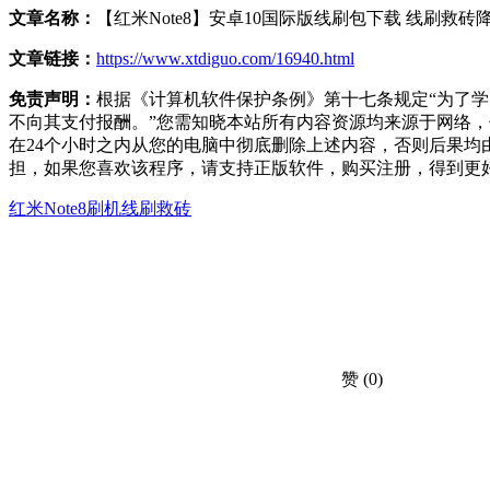
文章名称：
【红米Note8】安卓10国际版线刷包下载 线刷救砖
文章链接：
https://www.xtdiguo.com/16940.html
免责声明：
根据《计算机软件保护条例》第十七条规定“为了
不向其支付报酬。”您需知晓本站所有内容资源均来源于网络
在24个小时之内从您的电脑中彻底删除上述内容，否则后果
担，如果您喜欢该程序，请支持正版软件，购买注册，得到更
红米Note8刷机
线刷救砖
赞
(0)