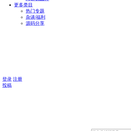
更多类目
热门专题
杂谈|福利
源码分享
登录
注册
投稿