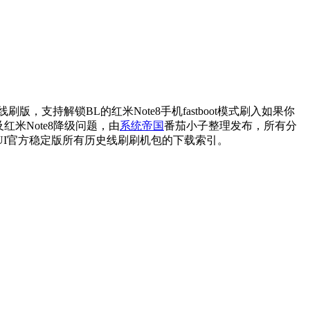
刷版，支持解锁BL的红米Note8手机fastboot模式刷入如果你
红米Note8降级问题，由
系统帝国
番茄小子整理发布，所有分
IUI官方稳定版所有历史线刷刷机包的下载索引。