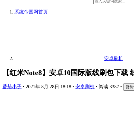
系统帝国网
首页
安卓刷机
【红米Note8】安卓10国际版线刷包下载
番茄小子
•
2021年 8月 28日 18:18
•
安卓刷机
•
阅读 3387
•
复制