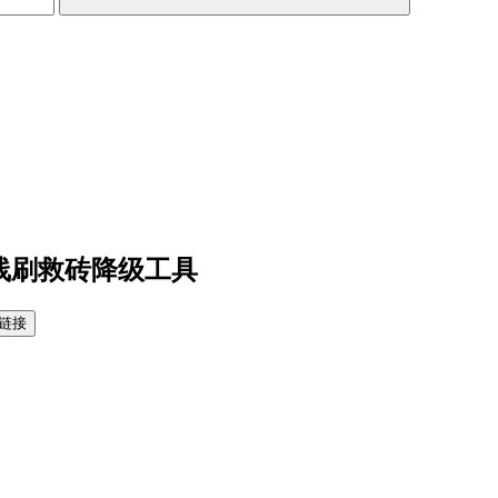
 线刷救砖降级工具
链接