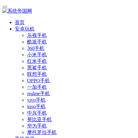
首页
安卓玩机
乐视手机
酷派手机
360手机
小米手机
红米手机
黑鲨手机
联想手机
OPPO手机
一加手机
realme手机
vivo手机
iqoo手机
中兴手机
努比亚手机
华为手机
摩托罗拉手机