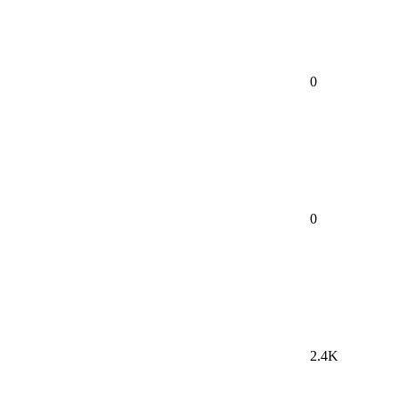
0
0
2.4K