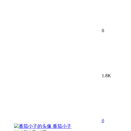
0
1.8K
0
番茄小子