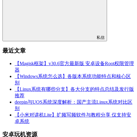
私信
最近文章
【Magisk框架】v30.6官方最新版 安卓设备Root权限管理
器
【Windows系统怎么选】各版本系统功能特点和核心区
别
【Linux系统有哪些分支】各大分支的特点总结及发行版
推荐
deepin与UOS系统深度解析：国产主流Linux系统对比区
别
【小米对讲机Lite】扩频写频软件与教程分享 仅支持安
卓系统
安卓玩机资源