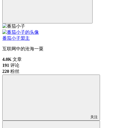
番茄小子
盟主
互联网中的沧海一粟
4.0K
文章
191
评论
220
粉丝
关注