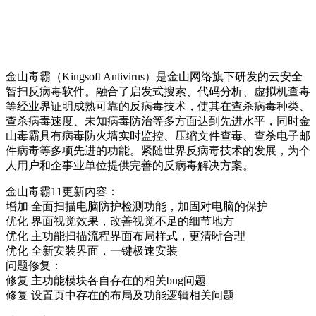
金山毒霸（Kingsoft Antivirus）是金山网络旗下研发的云安全
智扫反病毒软件。融合了启发式搜索、代码分析、虚拟机查毒
等经业界证明成熟可靠的反病毒技术，使其在查杀病毒种类、
查杀病毒速度、未知病毒防治等多方面达到先进水平，同时金
山毒霸具有病毒防火墙实时监控、压缩文件查毒、查杀电子邮
件病毒等多项先进的功能。紧随世界反病毒技术的发展，为个
人用户和企事业单位提供完善的反病毒解决方案。
金山毒霸11更新内容：
增加 全面扫描电脑防护检测功能，加固对电脑的保护
优化 界面视觉效果，改善视觉不足的细节地方
优化 主功能扫描流程界面布局样式，更清晰合理
优化 全新安装界面，一键极速安装
问题修复：
修复 主功能模块各自存在的相关bug问题
修复 设置页中存在的布局及功能逻辑相关问题