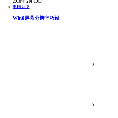
2018年 2月 13日
电脑系统
Win8屏幕分辨率巧设
0
0