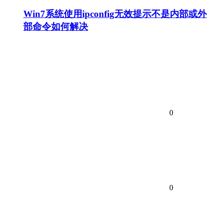
Win7系统使用ipconfig无效提示不是内部或外
部命令如何解决
0
0