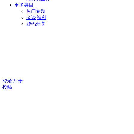
更多类目
热门专题
杂谈|福利
源码分享
登录
注册
投稿