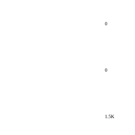
0
0
1.5K