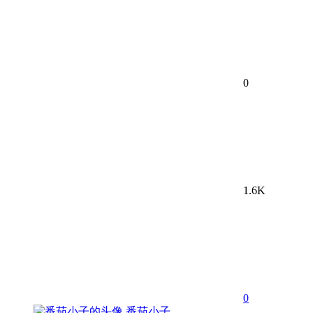
0
1.6K
0
番茄小子