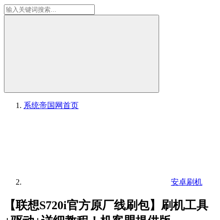
系统帝国网
首页
安卓刷机
【联想S720i官方原厂线刷包】刷机工具