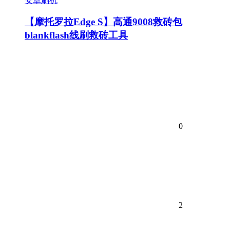
安卓刷机
【摩托罗拉Edge S】高通9008救砖包
blankflash线刷救砖工具
0
2