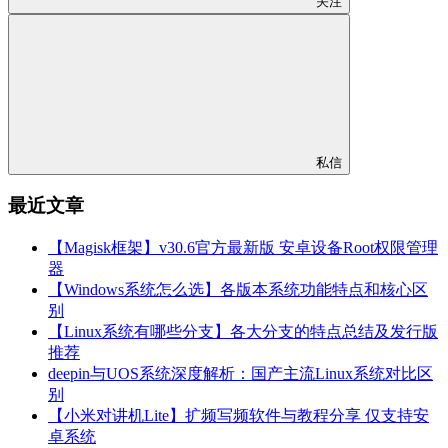
关注
私信
最近文章
【Magisk框架】v30.6官方最新版 安卓设备Root权限管理
器
【Windows系统怎么选】各版本系统功能特点和核心区
别
【Linux系统有哪些分支】各大分支的特点总结及发行版
推荐
deepin与UOS系统深度解析：国产主流Linux系统对比区
别
【小米对讲机Lite】扩频写频软件与教程分享 仅支持安
卓系统