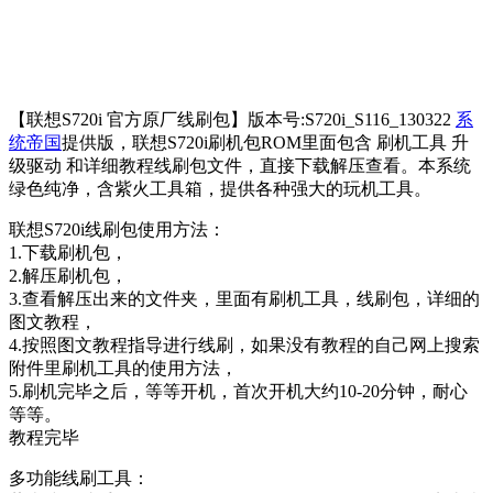
【联想S720i 官方原厂线刷包】版本号:S720i_S116_130322
系
统帝国
提供版，联想S720i刷机包ROM里面包含 刷机工具 升
级驱动 和详细教程线刷包文件，直接下载解压查看。本系统
绿色纯净，含紫火工具箱，提供各种强大的玩机工具。
联想S720i线刷包使用方法：
1.下载刷机包，
2.解压刷机包，
3.查看解压出来的文件夹，里面有刷机工具，线刷包，详细的
图文教程，
4.按照图文教程指导进行线刷，如果没有教程的自己网上搜索
附件里刷机工具的使用方法，
5.刷机完毕之后，等等开机，首次开机大约10-20分钟，耐心
等等。
教程完毕
多功能线刷工具：