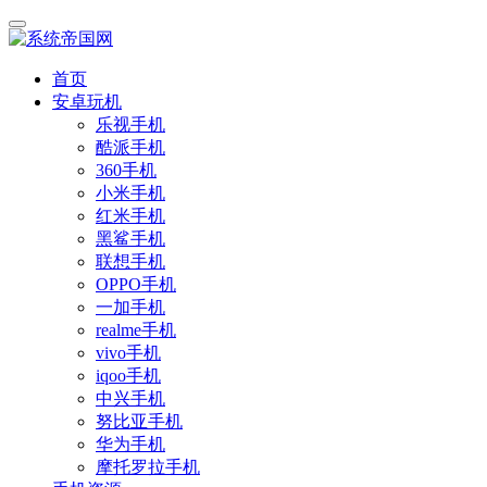
首页
安卓玩机
乐视手机
酷派手机
360手机
小米手机
红米手机
黑鲨手机
联想手机
OPPO手机
一加手机
realme手机
vivo手机
iqoo手机
中兴手机
努比亚手机
华为手机
摩托罗拉手机