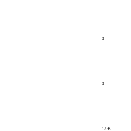
0
0
1.9K