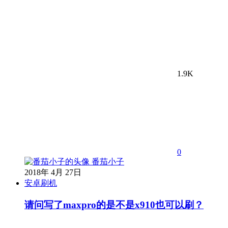
1.9K
0
番茄小子
2018年 4月 27日
安卓刷机
请问写了maxpro的是不是x910也可以刷？