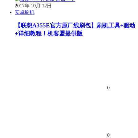
2017年 10月 12日
安卓刷机
【联想A355E官方原厂线刷包】刷机工具+驱动
+详细教程！机客盟提供版
0
0