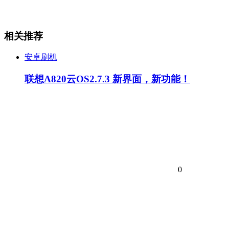
相关推荐
安卓刷机
联想A820云OS2.7.3 新界面，新功能！
0