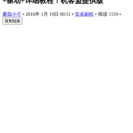
+驱动+详细教程！机客盟提供版
番茄小子
•
2016年 1月 19日 00:51
•
安卓刷机
•
阅读 1519
•
复制链接