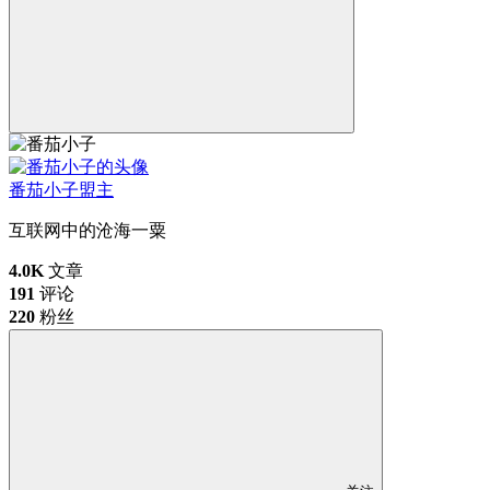
番茄小子
盟主
互联网中的沧海一粟
4.0K
文章
191
评论
220
粉丝