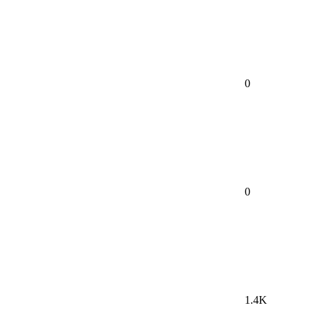
0
0
1.4K