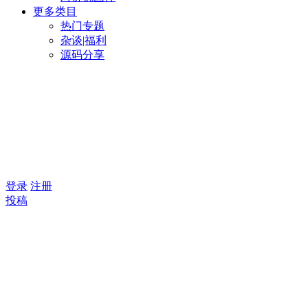
更多类目
热门专题
杂谈|福利
源码分享
登录
注册
投稿