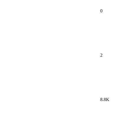
0
2
8.8K