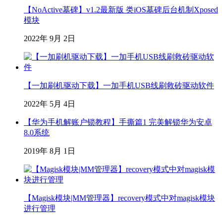
【NoActive墓碑】v1.2最新版 类iOS墓碑后台机制Xposed
模块
2022年 9月 2日
【一加刷机驱动下载】一加手机USB线刷救砖驱动软件
2022年 5月 4日
【华为手机解账户锁教程】手撕篇1 完美解锁华为安卓
8.0系统
2019年 8月 1日
【Magisk模块|MM管理器】recovery模式中对magisk模块
进行管理