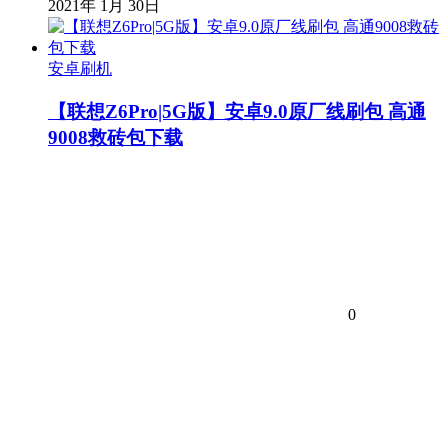
2021年 1月 30日
安卓刷机
【联想Z6Pro|5G版】安卓9.0原厂线刷包 高通
9008救砖包下载
0