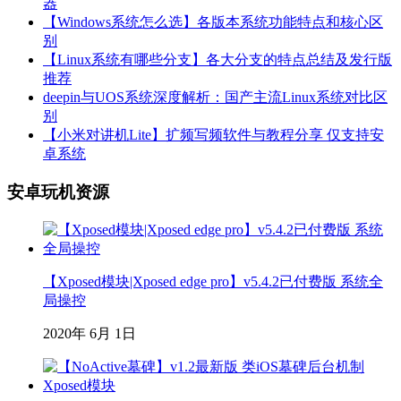
器
【Windows系统怎么选】各版本系统功能特点和核心区
别
【Linux系统有哪些分支】各大分支的特点总结及发行版
推荐
deepin与UOS系统深度解析：国产主流Linux系统对比区
别
【小米对讲机Lite】扩频写频软件与教程分享 仅支持安
卓系统
安卓玩机资源
【Xposed模块|Xposed edge pro】v5.4.2已付费版 系统全
局操控
2020年 6月 1日