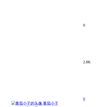
0
2.8K
0
番茄小子