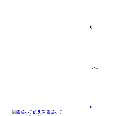
0
7.7K
0
番茄小子