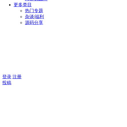
更多类目
热门专题
杂谈|福利
源码分享
登录
注册
投稿