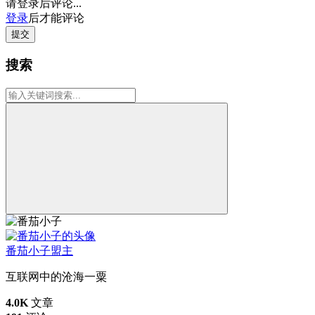
请登录后评论...
登录
后才能评论
提交
搜索
番茄小子
盟主
互联网中的沧海一粟
4.0K
文章