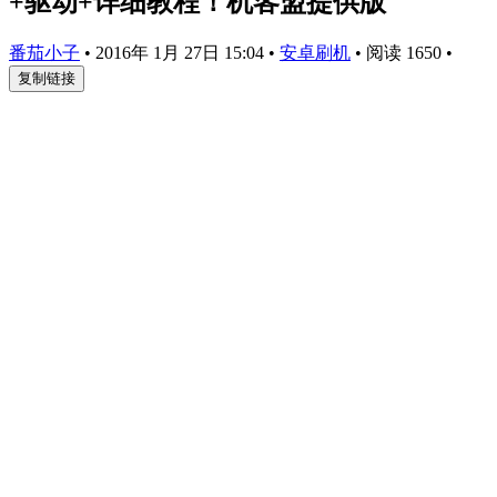
+驱动+详细教程！机客盟提供版
番茄小子
•
2016年 1月 27日 15:04
•
安卓刷机
•
阅读 1650
•
复制链接