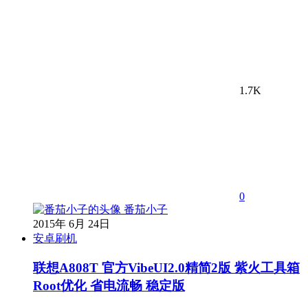
1.7K
0
番茄小子
2015年 6月 24日
安卓刷机
联想A808T 官方VibeUI2.0精简2版 紫火工具箱
Root优化 省电流畅 稳定版