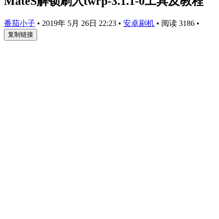
MateS解锁刷入twrp-3.1.1-0工具及教程
番茄小子
•
2019年 5月 26日 22:23
•
安卓刷机
•
阅读 3186
•
复制链接