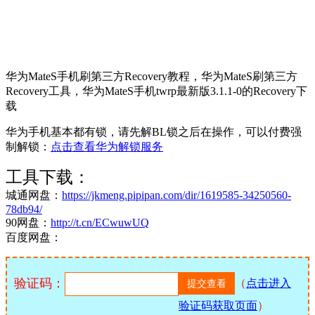
华为MateS手机刷第三方Recovery教程，华为MateS刷第三方
Recovery工具，华为MateS手机twrp最新版3.1.1-0的Recovery下
载
华为手机基本都有锁，请先解BL锁之后在操作，可以付费强
制解锁：
点击查看华为解锁服务
工具下载：
城通网盘：
https://jkmeng.pipipan.com/dir/1619585-34250560-
78db94/
90网盘：
http://t.cn/ECwuwUQ
百度网盘：
验证码：
（
点击进入
验证码获取页面
）