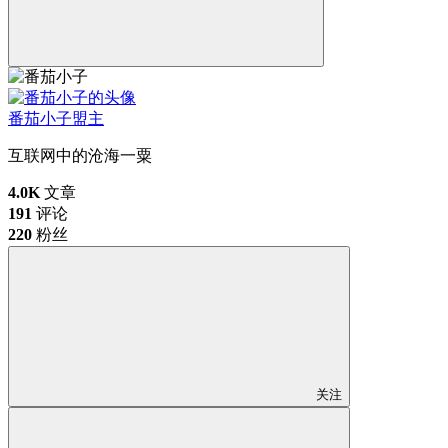
番茄小子
盟主
互联网中的沧海一粟
4.0K
文章
191
评论
220
粉丝
关注