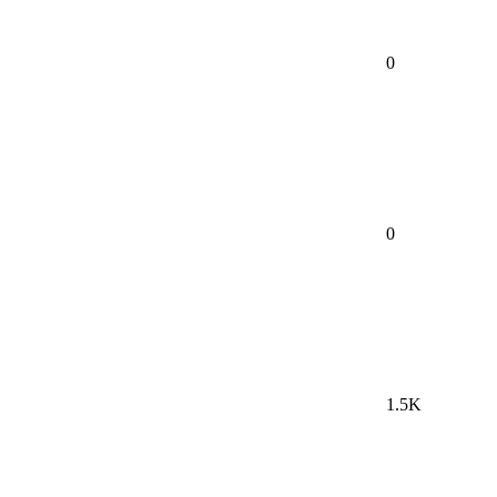
0
0
1.5K