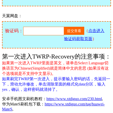
天翼网盘：
验证码：
（
点击进入
验证码获取页面
）
第一次进入TWRP-Recovery的注意事项：
如果第一次进入TWRP里面是英文，请单击Select Language切
换语言为Chinese(Simplified)就是简体中文的意思 (如果没有这
个选项就是不支持中文显示)。
如果刷完TWRP第一次进入，提示要输入密码的话，先返回一
下，滑动允许修改，单击清除里面的格式化data分区，输入
yes，确认，这样密码就清掉了。
安卓手机图文刷机教程：
https://www.xtdiguo.com/230.html
,
华为MateS刷机包下载：
https://www.xtdiguo.com/tag/huawei-
MateS
,