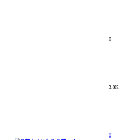
0
3.8K
0