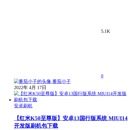
5.1K
0
番茄小子
2022年 4月 17日
安卓刷机
【红米K50至尊版】安卓13国行版系统 MIUI14
开发版刷机包下载