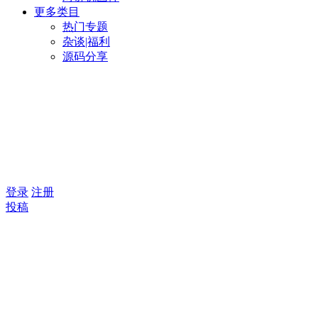
更多类目
热门专题
杂谈|福利
源码分享
登录
注册
投稿