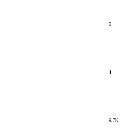
0
4
9.7K