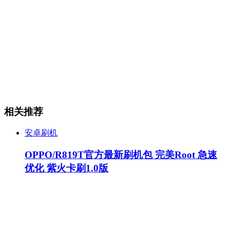
相关推荐
安卓刷机
OPPO/R819T官方最新刷机包 完美Root 急速
优化 紫火卡刷1.0版