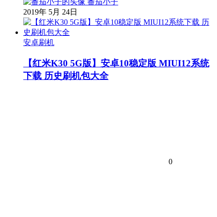
番茄小子
2019年 5月 24日
安卓刷机
【红米K30 5G版】安卓10稳定版 MIUI12系统
下载 历史刷机包大全
0