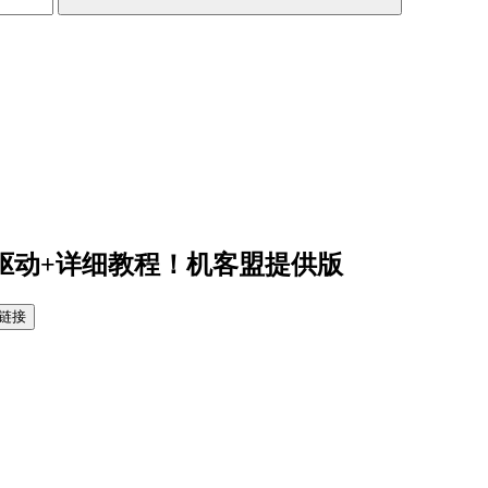
+驱动+详细教程！机客盟提供版
链接