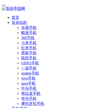
首页
安卓玩机
乐视手机
酷派手机
360手机
小米手机
红米手机
黑鲨手机
联想手机
OPPO手机
一加手机
realme手机
vivo手机
iqoo手机
中兴手机
努比亚手机
华为手机
摩托罗拉手机