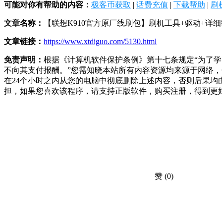
可能对你有帮助的内容：
极客币获取
|
话费充值
|
下载帮助
|
刷
文章名称：
【联想K910官方原厂线刷包】刷机工具+驱动+详
文章链接：
https://www.xtdiguo.com/5130.html
免责声明：
根据《计算机软件保护条例》第十七条规定“为了
不向其支付报酬。”您需知晓本站所有内容资源均来源于网络
在24个小时之内从您的电脑中彻底删除上述内容，否则后果
担，如果您喜欢该程序，请支持正版软件，购买注册，得到更
赞
(0)