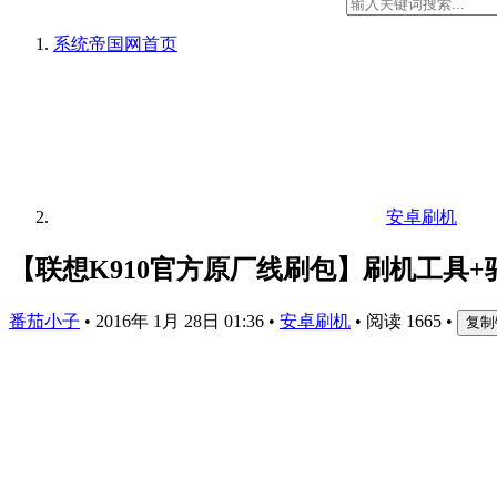
系统帝国网
首页
安卓刷机
【联想K910官方原厂线刷包】刷机工具
番茄小子
•
2016年 1月 28日 01:36
•
安卓刷机
•
阅读 1665
•
复制