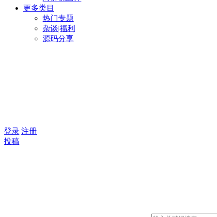
更多类目
热门专题
杂谈|福利
源码分享
登录
注册
投稿