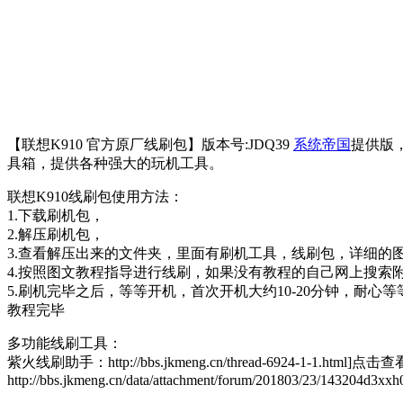
【联想K910 官方原厂线刷包】版本号:JDQ39
系统帝国
提供版
具箱，提供各种强大的玩机工具。
联想K910线刷包使用方法：
1.下载刷机包，
2.解压刷机包，
3.查看解压出来的文件夹，里面有刷机工具，线刷包，详细的
4.按照图文教程指导进行线刷，如果没有教程的自己网上搜索
5.刷机完毕之后，等等开机，首次开机大约10-20分钟，耐心等
教程完毕
多功能线刷工具：
紫火线刷助手：http://bbs.jkmeng.cn/thread-6924-1-1.html]点击查
http://bbs.jkmeng.cn/data/attachment/forum/201803/23/143204d3xx