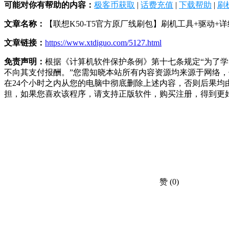
可能对你有帮助的内容：
极客币获取
|
话费充值
|
下载帮助
|
刷
文章名称：
【联想K50-T5官方原厂线刷包】刷机工具+驱动+
文章链接：
https://www.xtdiguo.com/5127.html
免责声明：
根据《计算机软件保护条例》第十七条规定“为了
不向其支付报酬。”您需知晓本站所有内容资源均来源于网络
在24个小时之内从您的电脑中彻底删除上述内容，否则后果
担，如果您喜欢该程序，请支持正版软件，购买注册，得到更
赞
(0)