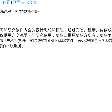
机必看
|
阿里云代金券
详细教程！机客盟提供版
学习和研究软件内含的设计思想和原理，通过安装、显示、传输
，仅供用户交流学习与研究使用，版权归属原版权方所有，版权
均由用户承担责任；如果您访问和下载此文件，表示您同意只将此
好的正版服务。