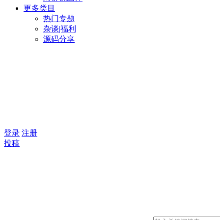
更多类目
热门专题
杂谈|福利
源码分享
登录
注册
投稿