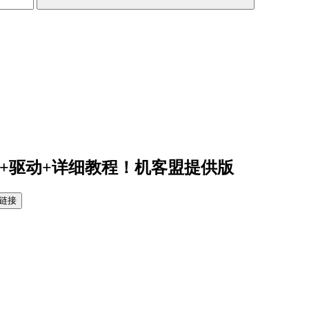
具+驱动+详细教程！机客盟提供版
链接