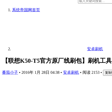
系统帝国网
首页
安卓刷机
【联想K50-T5官方原厂线刷包】刷机工
番茄小子
•
2016年 1月 28日 04:38
•
安卓刷机
•
阅读 2153
•
复制