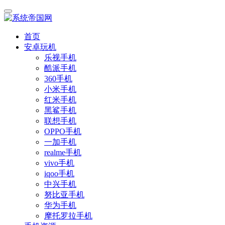
首页
安卓玩机
乐视手机
酷派手机
360手机
小米手机
红米手机
黑鲨手机
联想手机
OPPO手机
一加手机
realme手机
vivo手机
iqoo手机
中兴手机
努比亚手机
华为手机
摩托罗拉手机