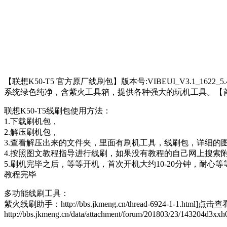
【联想K50-T5 官方原厂线刷包】版本号:VIBEUI_V3.1_1622_5.4
系统绿色纯净，含紫火工具箱，提供各种强大的玩机工具。【
联想K50-T5线刷包使用方法：
1.下载刷机包，
2.解压刷机包，
3.查看解压出来的文件夹，里面有刷机工具，线刷包，详细的
4.按照图文教程指导进行线刷，如果没有教程的自己网上搜索
5.刷机完毕之后，等等开机，首次开机大约10-20分钟，耐心等
教程完毕
多功能线刷工具：
紫火线刷助手：http://bbs.jkmeng.cn/thread-6924-1-1.html]点击查
http://bbs.jkmeng.cn/data/attachment/forum/201803/23/143204d3xx