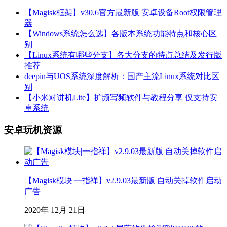
【Magisk框架】v30.6官方最新版 安卓设备Root权限管理
器
【Windows系统怎么选】各版本系统功能特点和核心区
别
【Linux系统有哪些分支】各大分支的特点总结及发行版
推荐
deepin与UOS系统深度解析：国产主流Linux系统对比区
别
【小米对讲机Lite】扩频写频软件与教程分享 仅支持安
卓系统
安卓玩机资源
【Magisk模块|一指禅】v2.9.03最新版 自动关掉软件启动
广告
2020年 12月 21日