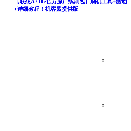
【联想A330e官方原厂线刷包】刷机工具+驱动
+详细教程！机客盟提供版
0
0