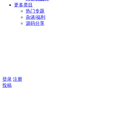
更多类目
热门专题
杂谈|福利
源码分享
登录
注册
投稿