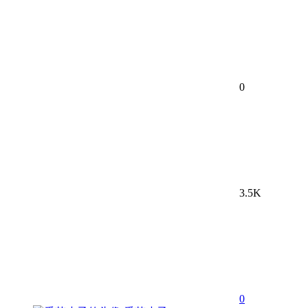
0
3.5K
0