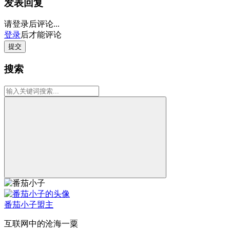
发表回复
请登录后评论...
登录
后才能评论
提交
搜索
番茄小子
盟主
互联网中的沧海一粟