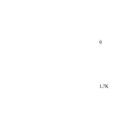
0
1.7K