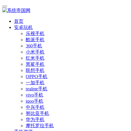
首页
安卓玩机
乐视手机
酷派手机
360手机
小米手机
红米手机
黑鲨手机
联想手机
OPPO手机
一加手机
realme手机
vivo手机
iqoo手机
中兴手机
努比亚手机
华为手机
摩托罗拉手机