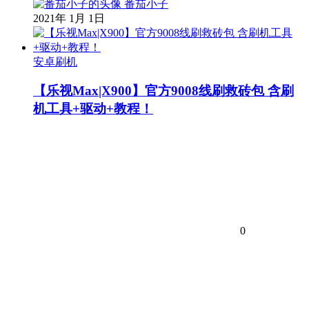
番茄小子
2021年 1月 1日
安卓刷机
【乐视Max|X900】官方9008线刷救砖包 含刷
机工具+驱动+教程！
0