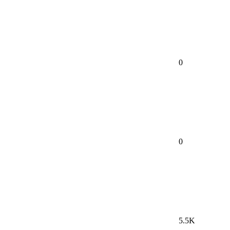
0
0
5.5K