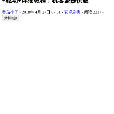
+驱动+详细教程！机客盟提供版
番茄小子
•
2018年 4月 27日 07:31
•
安卓刷机
•
阅读 2217
•
复制链接