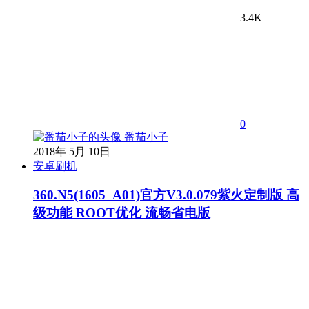
3.4K
0
番茄小子
2018年 5月 10日
安卓刷机
360.N5(1605_A01)官方V3.0.079紫火定制版 高
级功能 ROOT优化 流畅省电版