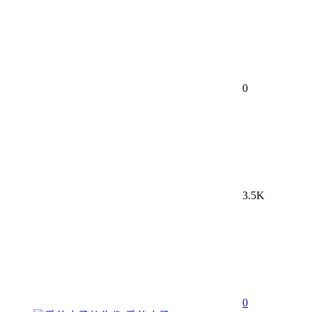
0
3.5K
0