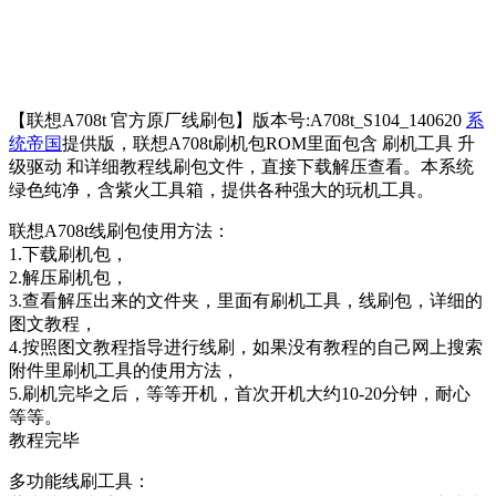
【联想A708t 官方原厂线刷包】版本号:A708t_S104_140620
系
统帝国
提供版，联想A708t刷机包ROM里面包含 刷机工具 升
级驱动 和详细教程线刷包文件，直接下载解压查看。本系统
绿色纯净，含紫火工具箱，提供各种强大的玩机工具。
联想A708t线刷包使用方法：
1.下载刷机包，
2.解压刷机包，
3.查看解压出来的文件夹，里面有刷机工具，线刷包，详细的
图文教程，
4.按照图文教程指导进行线刷，如果没有教程的自己网上搜索
附件里刷机工具的使用方法，
5.刷机完毕之后，等等开机，首次开机大约10-20分钟，耐心
等等。
教程完毕
多功能线刷工具：