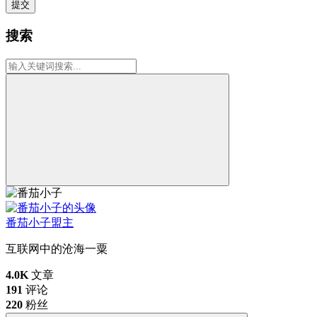
提交
搜索
番茄小子
盟主
互联网中的沧海一粟
4.0K
文章
191
评论
220
粉丝