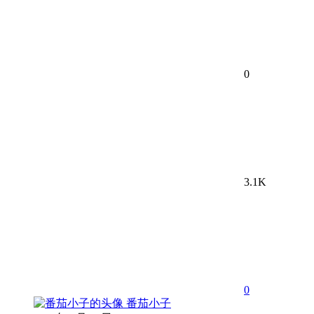
0
3.1K
0
番茄小子