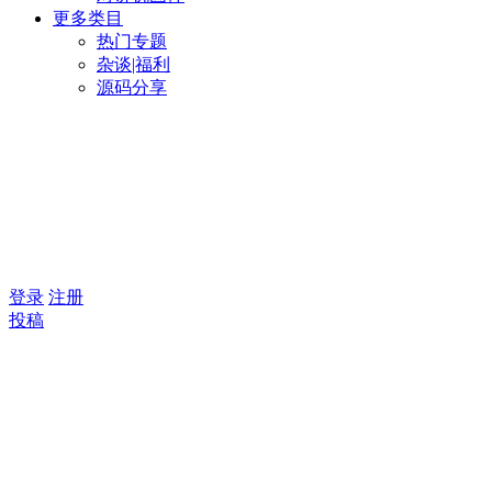
更多类目
热门专题
杂谈|福利
源码分享
登录
注册
投稿