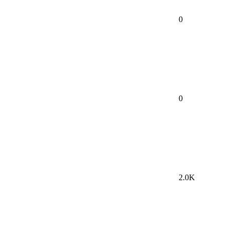
0
0
2.0K