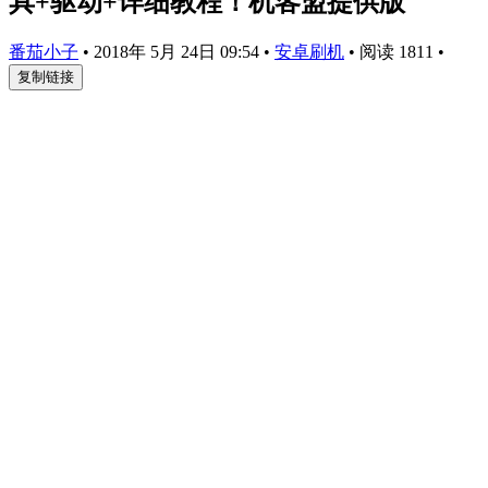
具+驱动+详细教程！机客盟提供版
番茄小子
•
2018年 5月 24日 09:54
•
安卓刷机
•
阅读 1811
•
复制链接