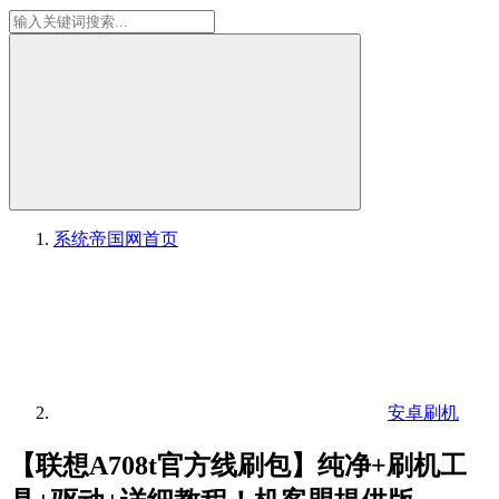
系统帝国网
首页
安卓刷机
【联想A708t官方线刷包】纯净+刷机工