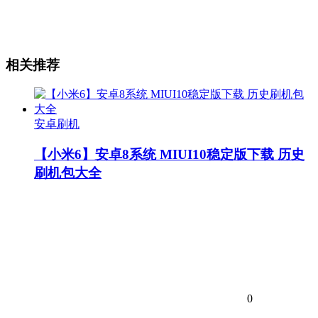
相关推荐
安卓刷机
【小米6】安卓8系统 MIUI10稳定版下载 历史
刷机包大全
0