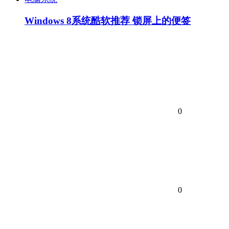
Windows 8系统酷软推荐 锁屏上的便签
0
0