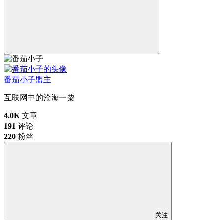
番茄小子
盟主
互联网中的沧海一粟
4.0K
文章
191
评论
220
粉丝
关注