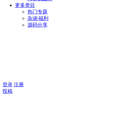
更多类目
热门专题
杂谈|福利
源码分享
登录
注册
投稿