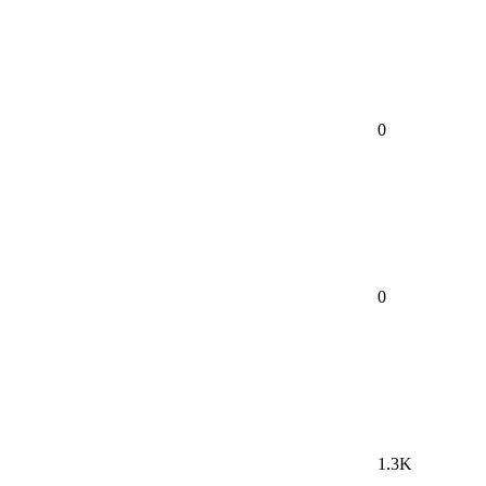
0
0
1.3K