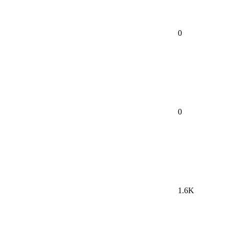
0
0
1.6K