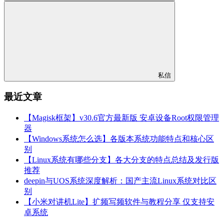
私信
最近文章
【Magisk框架】v30.6官方最新版 安卓设备Root权限管理
器
【Windows系统怎么选】各版本系统功能特点和核心区
别
【Linux系统有哪些分支】各大分支的特点总结及发行版
推荐
deepin与UOS系统深度解析：国产主流Linux系统对比区
别
【小米对讲机Lite】扩频写频软件与教程分享 仅支持安
卓系统