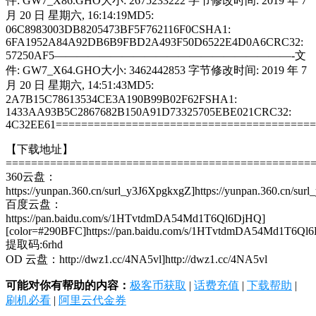
件: GW7_X86.GHO大小: 2675233222 字节修改时间: 2019 年 7
月 20 日 星期六, 16:14:19MD5:
06C8983003DB8205473BF5F762116F0CSHA1:
6FA1952A84A92DB6B9FBD2A493F50D6522E4D0A6CRC32:
57250AF5—————————————————————-文
件: GW7_X64.GHO大小: 3462442853 字节修改时间: 2019 年 7
月 20 日 星期六, 14:51:43MD5:
2A7B15C78613534CE3A190B99B02F62FSHA1:
1433AA93B5C2867682B150A91D73325705EBE021CRC32:
4C32EE61========================================
【下载地址】
================================================
360云盘：
https://yunpan.360.cn/surl_y3J6XpgkxgZ]https://yunpan.360.cn/su
百度云盘：
https://pan.baidu.com/s/1HTvtdmDA54Md1T6Ql6DjHQ]
[color=#290BFC]https://pan.baidu.com/s/1HTvtdmDA54Md1T6Ql
提取码:6rhd
OD 云盘：http://dwz1.cc/4NA5vl]http://dwz1.cc/4NA5vl
可能对你有帮助的内容：
极客币获取
|
话费充值
|
下载帮助
|
刷机必看
|
阿里云代金券