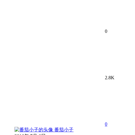
0
2.8K
0
番茄小子