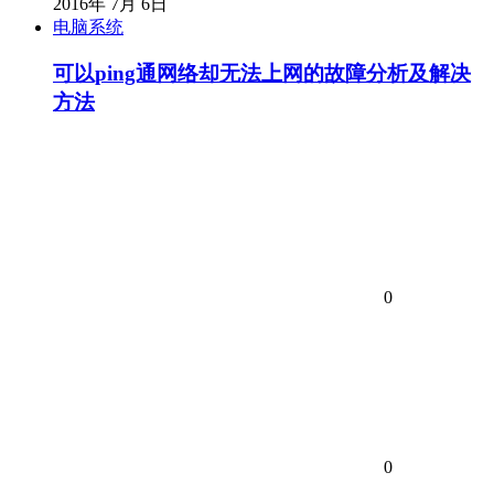
2016年 7月 6日
电脑系统
可以ping通网络却无法上网的故障分析及解决
方法
0
0