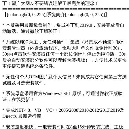
丁！望广大网友不要错误理解了最完美的理念！
================================================
【[color=rgb(0, 0, 255)]系统简介[color=rgb(0, 0, 255)]】
* 本版采用最新母盘制作，集成补丁到2019.8，安装完成后自
动激活。通过微软正版验证！
* 系统以纯净为主，无任何插件，集成（只集成不预装）软件
安装管理器（内含激活程序、驱动大师单文件版倒计时30s，
30s内点击软件安装器任何一个部位倒计时停止为纯净版，30s
后会自动安装部分软件可以理解为装机版），方便技术员更快
更便捷安装系统必备软件。
* 无任何个人OEM图片及个人信息！未集成其它任何第三方浏
览器及可选安装软件。
* 系统母盘采用官方Windows7 SP1 原版，可通过微软正版验
证，在线更新！
* 集成NET4.8、VB、VC++ 2005\2008\2010\2012\2013\2019及
DirectX 最新运行库
* 安装速度极快，一般安装时间在8至15分钟安装完成。主板