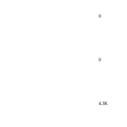
0
0
4.3K