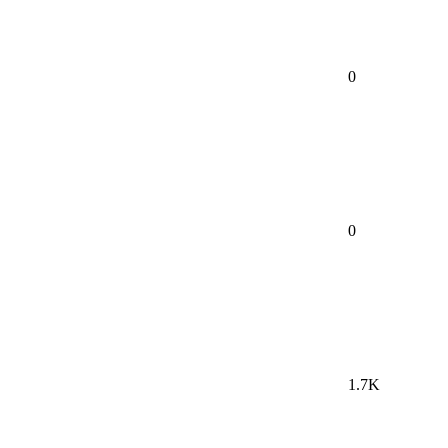
0
0
1.7K