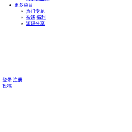
更多类目
热门专题
杂谈|福利
源码分享
登录
注册
投稿