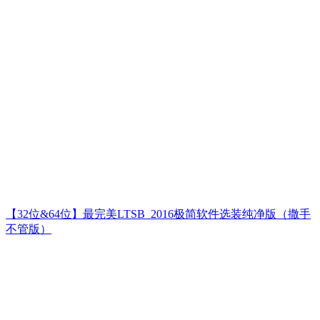
【32位&64位】最完美LTSB_2016极简软件选装纯净版（撒手
不管版）