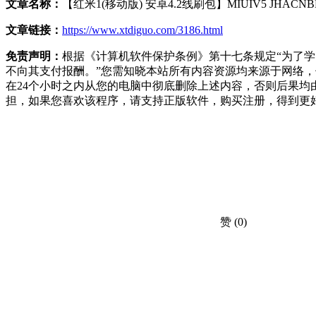
文章名称：
【红米1(移动版) 安卓4.2线刷包】MIUIV5 JHACN
文章链接：
https://www.xtdiguo.com/3186.html
免责声明：
根据《计算机软件保护条例》第十七条规定“为了
不向其支付报酬。”您需知晓本站所有内容资源均来源于网络
在24个小时之内从您的电脑中彻底删除上述内容，否则后果
担，如果您喜欢该程序，请支持正版软件，购买注册，得到更
赞
(0)