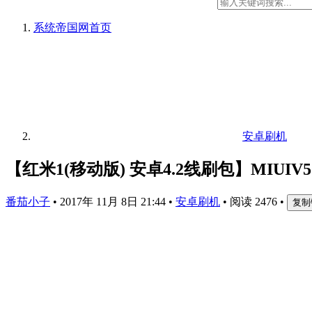
系统帝国网
首页
安卓刷机
【红米1(移动版) 安卓4.2线刷包】MIUIV5
番茄小子
•
2017年 11月 8日 21:44
•
安卓刷机
•
阅读 2476
•
复制