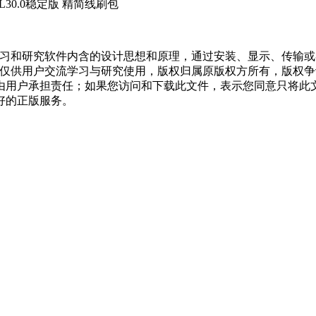
BL30.0稳定版 精简线刷包
学习和研究软件内含的设计思想和原理，通过安装、显示、传输
，仅供用户交流学习与研究使用，版权归属原版权方所有，版权
均由用户承担责任；如果您访问和下载此文件，表示您同意只将此
好的正版服务。