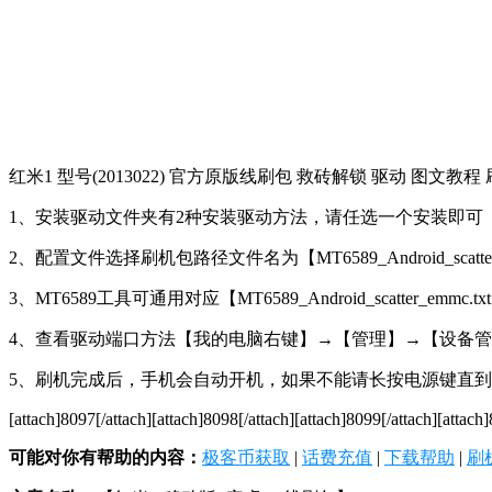
红米1 型号(2013022) 官方原版线刷包 救砖解锁 驱动 图文教
1、安装驱动文件夹有2种安装驱动方法，请任选一个安装即可
2、配置文件选择刷机包路径文件名为【MT6589_Android_scatter_
3、MT6589工具可通用对应【MT6589_Android_scatter_emmc
4、查看驱动端口方法【我的电脑右键】→【管理】→【设备
5、刷机完成后，手机会自动开机，如果不能请长按电源键直到手机
[attach]8097[/attach][attach]8098[/attach][attach]8099[/attach][attach]
可能对你有帮助的内容：
极客币获取
|
话费充值
|
下载帮助
|
刷