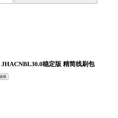
 JHACNBL30.0稳定版 精简线刷包
链接