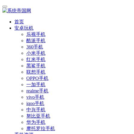
首页
安卓玩机
乐视手机
酷派手机
360手机
小米手机
红米手机
黑鲨手机
联想手机
OPPO手机
一加手机
realme手机
vivo手机
iqoo手机
中兴手机
努比亚手机
华为手机
摩托罗拉手机