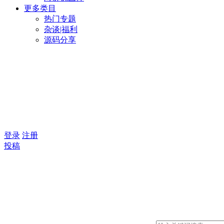
更多类目
热门专题
杂谈|福利
源码分享
登录
注册
投稿