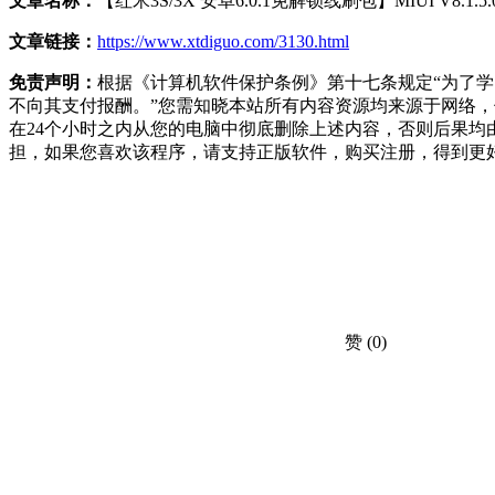
文章名称：
【红米3S/3X 安卓6.0.1免解锁线刷包】MIUI V8.1.
文章链接：
https://www.xtdiguo.com/3130.html
免责声明：
根据《计算机软件保护条例》第十七条规定“为了
不向其支付报酬。”您需知晓本站所有内容资源均来源于网络
在24个小时之内从您的电脑中彻底删除上述内容，否则后果
担，如果您喜欢该程序，请支持正版软件，购买注册，得到更
赞
(0)