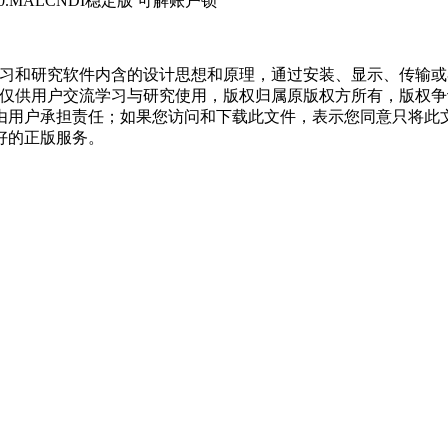
5.0.MALCNDI稳定版 可解账户锁
学习和研究软件内含的设计思想和原理，通过安装、显示、传输
，仅供用户交流学习与研究使用，版权归属原版权方所有，版权
均由用户承担责任；如果您访问和下载此文件，表示您同意只将此
好的正版服务。