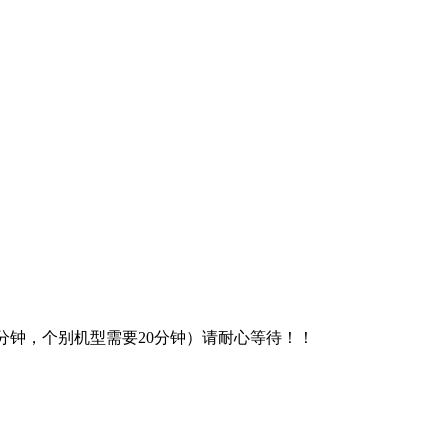
分钟，个别机型需要20分钟）请耐心等待！！
，