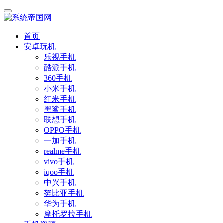
首页
安卓玩机
乐视手机
酷派手机
360手机
小米手机
红米手机
黑鲨手机
联想手机
OPPO手机
一加手机
realme手机
vivo手机
iqoo手机
中兴手机
努比亚手机
华为手机
摩托罗拉手机