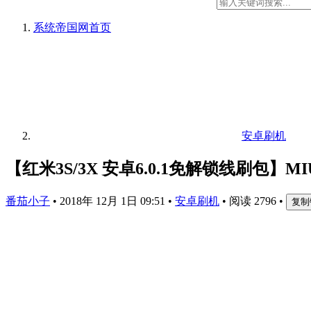
系统帝国网
首页
安卓刷机
【红米3S/3X 安卓6.0.1免解锁线刷包】MIU
番茄小子
•
2018年 12月 1日 09:51
•
安卓刷机
•
阅读 2796
•
复制