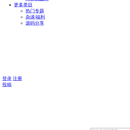
更多类目
热门专题
杂谈|福利
源码分享
登录
注册
投稿