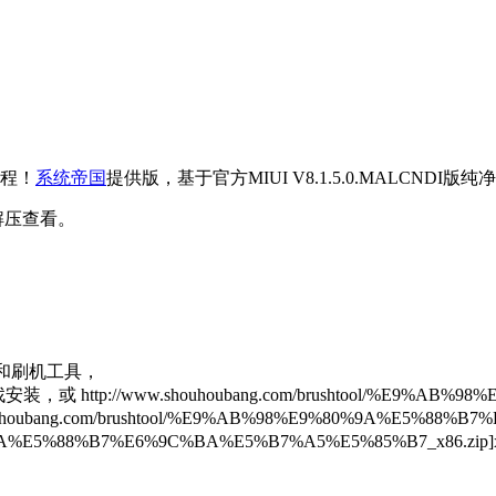
教程！
系统帝国
提供版，基于官方MIUI V8.1.5.0.MALCND
解压查看。
和刷机工具，
/www.shouhoubang.com/brushtool/%E9%AB%98%
g.com/brushtool/%E9%AB%98%E9%80%9A%E5%88%B7%
9%80%9A%E5%88%B7%E6%9C%BA%E5%B7%A5%E5%85%B7_x86.