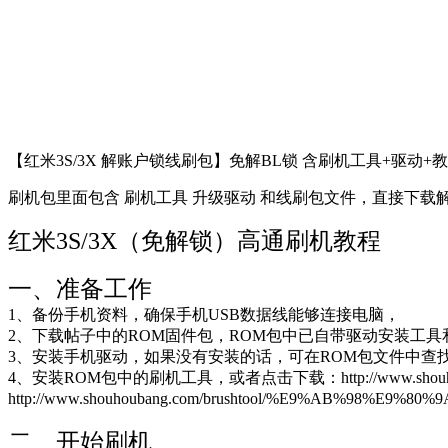
【红米3S/3X 解账户锁线刷包】免解BL锁 含刷机工具+驱动+
刷机包里面包含 刷机工具 升级驱动 和线刷包文件，直接下载
红米3S/3X（免解锁）高通刷机教程
一、准备工作
1、备份手机资料，确保手机USB数据线能够连接电脑，
2、下载帖子中的ROM固件包，ROM包中已自带驱动安装工具
3、安装手机驱动，如果没有安装的话，可在ROM包文件中查找安装，或 http:/
4、安装ROM包中的刷机工具，或者点击下载：http://www.shouhouban
http://www.shouhoubang.com/brushtool/%E9%AB%98%E
二、开始刷机