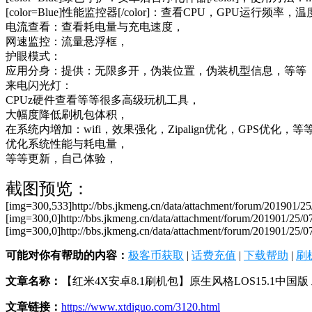
[color=Blue]性能监控器[/color]：查看CPU，GPU运行
电流查看：查看耗电量与充电速度，
网速监控：流量悬浮框，
护眼模式：
应用分身：提供：无限多开，伪装位置，伪装机型信息，等等
来电闪光灯：
CPUz硬件查看等等很多高级玩机工具，
大幅度降低刷机包体积，
在系统内增加：wifi，效果强化，Zipalign优化，GPS优化，
优化系统性能与耗电量，
等等更新，自己体验，
截图预览：
[img=300,533]http://bbs.jkmeng.cn/data/attachment/forum/201901/
[img=300,0]http://bbs.jkmeng.cn/data/attachment/forum/201901/25/0
[img=300,0]http://bbs.jkmeng.cn/data/attachment/forum/201901/25/
可能对你有帮助的内容：
极客币获取
|
话费充值
|
下载帮助
|
刷
文章名称：
【红米4X安卓8.1刷机包】原生风格LOS15.1中国版
文章链接：
https://www.xtdiguo.com/3120.html