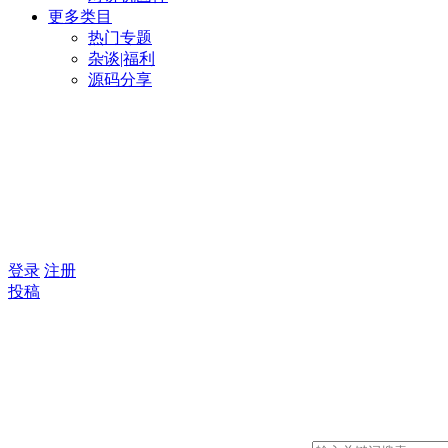
更多类目
热门专题
杂谈|福利
源码分享
登录
注册
投稿