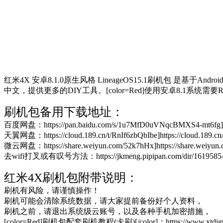
红米4X 安卓8.1.0原生风格 LineageOS15.1刷机包 是基
中文，提供更多的DIY工具。[color=Red]使用安卓8.1系统需要Recovery
刷机包备用下载地址：
百度网盘：https://pan.baidu.com/s/1u7MfD0uVNqcBMXS4-mt6fg]ht
天翼网盘：https://cloud.189.cn/t/RnIf6zbQbIbe]https://cloud.189.cn
微云网盘：https://share.weiyun.com/52k7hHx]https://share.weiyun
去wifi打叉或有叹号方法：https://jkmeng.pipipan.com/dir/1619585-32293
红米4X刷机包附带说明：
刷机有风险，请谨慎操作！
刷机可能会清除系统数据，请大家提前备份好个人资料，
刷机之前，请退出系统级云账号，以及各种手机加密措施，
[color=Red]刷机包配套刷机教程(卡刷)[/color]：https://www.xtdiguo.co