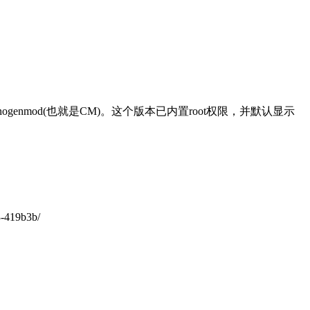
anogenmod(也就是CM)。这个版本已内置root权限，并默认显示
-419b3b/