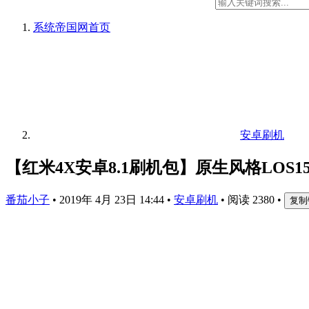
系统帝国网
首页
安卓刷机
【红米4X安卓8.1刷机包】原生风格LOS15
番茄小子
•
2019年 4月 23日 14:44
•
安卓刷机
•
阅读 2380
•
复制