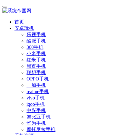
首页
安卓玩机
乐视手机
酷派手机
360手机
小米手机
红米手机
黑鲨手机
联想手机
OPPO手机
一加手机
realme手机
vivo手机
iqoo手机
中兴手机
努比亚手机
华为手机
摩托罗拉手机