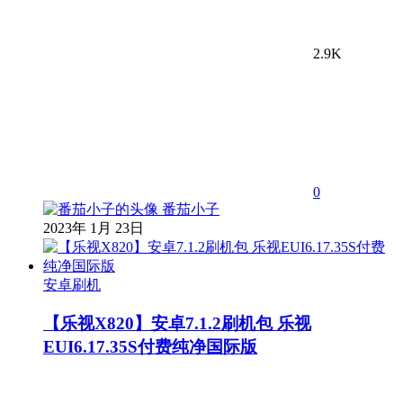
2.9K
0
番茄小子
2023年 1月 23日
安卓刷机
【乐视X820】安卓7.1.2刷机包 乐视
EUI6.17.35S付费纯净国际版