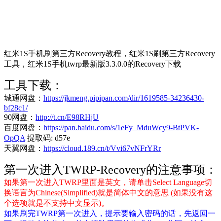
红米1S手机刷第三方Recovery教程，红米1S刷第三方Recovery
工具，红米1S手机twrp最新版3.3.0.0的Recovery下载
工具下载：
城通网盘：
https://jkmeng.pipipan.com/dir/1619585-34236430-
bf28c1/
90网盘：
http://t.cn/E98RHjU
百度网盘：
https://pan.baidu.com/s/1eFy_MduWcy9-BtPVK-
OpQA
提取码: d57e
天翼网盘：
https://cloud.189.cn/t/Vvi67vNFrYRr
第一次进入TWRP-Recovery的注意事项：
如果第一次进入TWRP里面是英文，请单击Select Language切
换语言为Chinese(Simplified)就是简体中文的意思 (如果没有这
个选项就是不支持中文显示)。
如果刷完TWRP第一次进入，提示要输入密码的话，先返回一