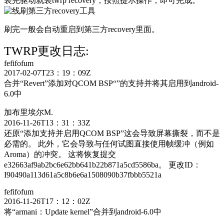
装完驱动就装twrp recovery，按照提示操作，即可完成。
刷完一般会自动重启到第三方recovery里面。
TWRP更改日志:
fefifofum
2017-02-07T23：19：09Z
合并“Revert”添加对QCOM BSP“”的支持并将其启用到android-
6.0中
加布里埃尔M.
2016-11-26T13：31：33Z
还原“添加支持并启用QCOM BSP”这会导致屏幕撕裂，而不是
必需的。 此外，它会导致与任何试图直接使用帧缓冲（例如
Aroma）的冲突。 这将恢复提交
e32663af9ab2bc6e62bb641b22b871a5cd5586ba。 更改ID：
I90490a113d61a5c8b6e6a1508090b37fbbb5521a
fefifofum
2016-11-26T17：12：02Z
将“armani：Update kernel”合并到android-6.0中