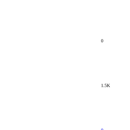
0
1.5K