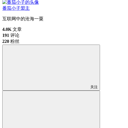
番茄小子
盟主
互联网中的沧海一粟
4.0K
文章
191
评论
220
粉丝
关注