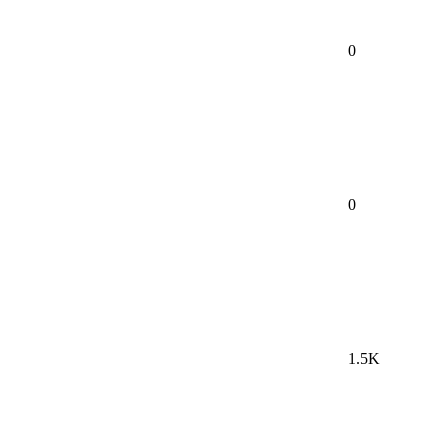
0
0
1.5K