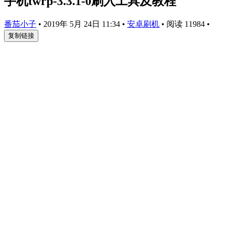
手机twrp-3.3.1-0刷入工具及教程
番茄小子
•
2019年 5月 24日 11:34
•
安卓刷机
•
阅读 11984
•
复制链接