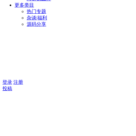
更多类目
热门专题
杂谈|福利
源码分享
登录
注册
投稿