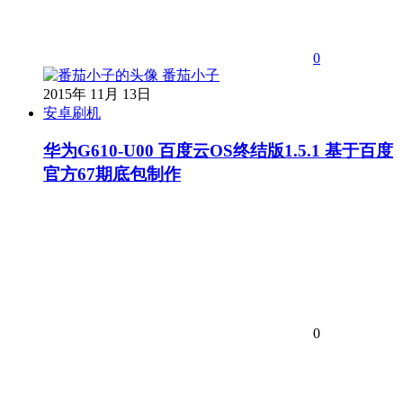
0
番茄小子
2015年 11月 13日
安卓刷机
华为G610-U00 百度云OS终结版1.5.1 基于百度
官方67期底包制作
0