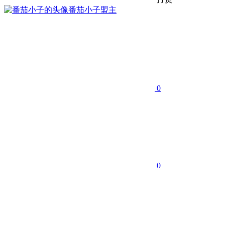
番茄小子
盟主
0
0