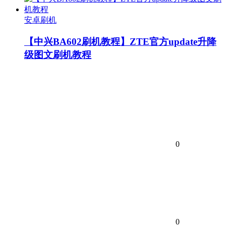
安卓刷机
【中兴BA602刷机教程】ZTE官方update升降
级图文刷机教程
0
0