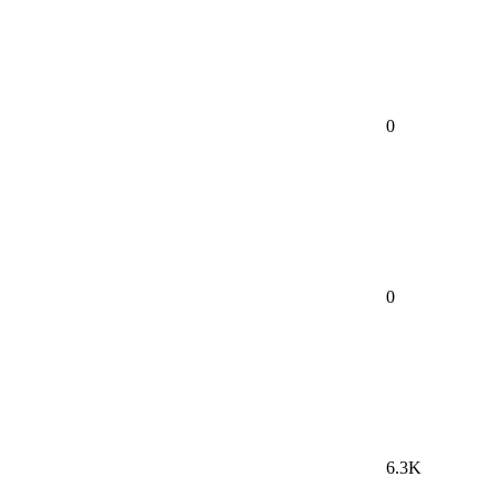
0
0
6.3K