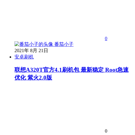
0
番茄小子
2021年 8月 21日
安卓刷机
联想A320T官方4.1刷机包 最新稳定 Root急速
优化 紫火2.0版
0