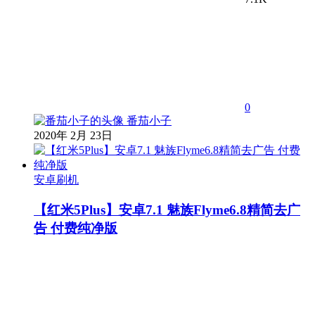
0
番茄小子
2020年 2月 23日
安卓刷机
【红米5Plus】安卓7.1 魅族Flyme6.8精简去广
告 付费纯净版