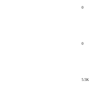
0
0
5.5K