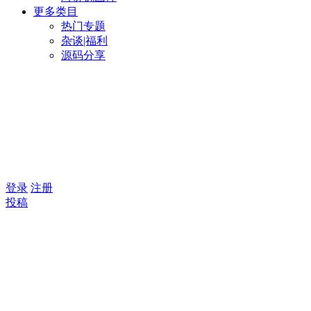
更多类目
热门专题
杂谈|福利
源码分享
登录
注册
投稿