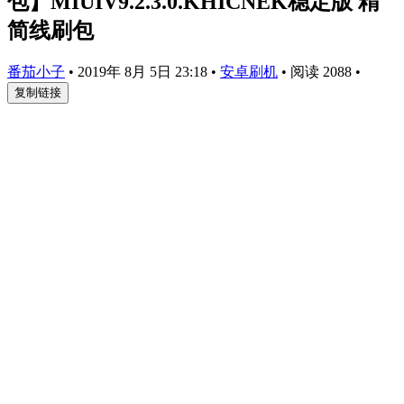
包】MIUIV9.2.3.0.KHICNEK稳定版 精
简线刷包
番茄小子
•
2019年 8月 5日 23:18
•
安卓刷机
•
阅读 2088
•
复制链接