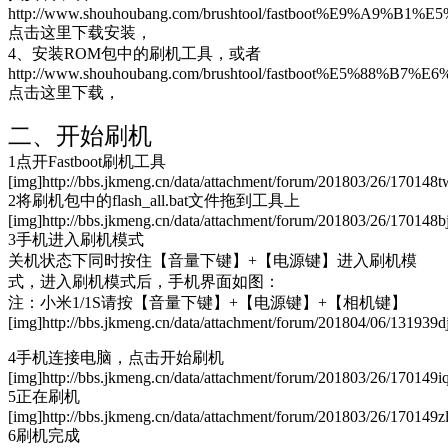
http://www.shouhoubang.com/brushtool/fastboot%E9%A9%B1%E
点击这里下载安装，
4、安装ROM包中的刷机工具，或者
http://www.shouhoubang.com/brushtool/fastboot%E5%88%
点击这里下载，
二、开始刷机
1点开Fastboot刷机工具
[img]http://bbs.jkmeng.cn/data/attachment/forum/201803/26/170148t
2将刷机包中的flash_all.bat文件拖到工具上
[img]http://bbs.jkmeng.cn/data/attachment/forum/201803/26/170148
3手机进入刷机模式
关机状态下同时按住【音量下键】+【电源键】进入刷机模
式，进入刷机模式后，手机界面如图：
注：小米1/1S请按【音量下键】+【电源键】+【相机键】
[img]http://bbs.jkmeng.cn/data/attachment/forum/201804/06/131939
4手机连接电脑，点击开始刷机
[img]http://bbs.jkmeng.cn/data/attachment/forum/201803/26/170149i
5正在刷机
[img]http://bbs.jkmeng.cn/data/attachment/forum/201803/26/170149
6刷机完成