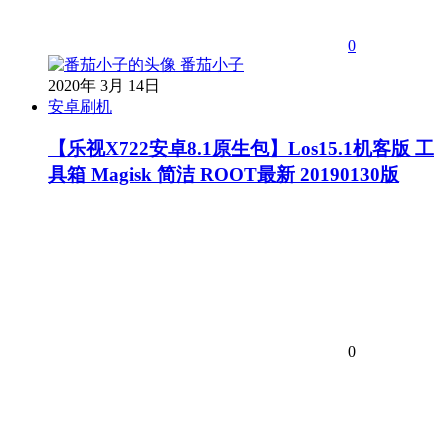
0
番茄小子
2020年 3月 14日
安卓刷机
【乐视X722安卓8.1原生包】Los15.1机客版 工
具箱 Magisk 简洁 ROOT最新 20190130版
0