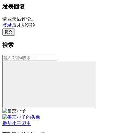
发表回复
请登录后评论...
登录
后才能评论
提交
搜索
番茄小子
盟主