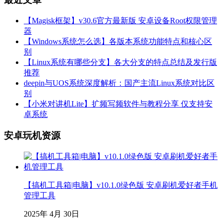
【Magisk框架】v30.6官方最新版 安卓设备Root权限管理
器
【Windows系统怎么选】各版本系统功能特点和核心区
别
【Linux系统有哪些分支】各大分支的特点总结及发行版
推荐
deepin与UOS系统深度解析：国产主流Linux系统对比区
别
【小米对讲机Lite】扩频写频软件与教程分享 仅支持安
卓系统
安卓玩机资源
【搞机工具箱|电脑】v10.1.0绿色版 安卓刷机爱好者手机
管理工具
2025年 4月 30日