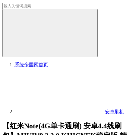
系统帝国网
首页
安卓刷机
【红米Note(4G单卡通刷) 安卓4.4线刷