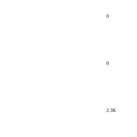
0
0
2.3K