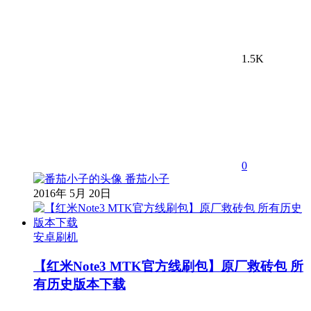
1.5K
0
番茄小子
2016年 5月 20日
安卓刷机
【红米Note3 MTK官方线刷包】原厂救砖包 所
有历史版本下载