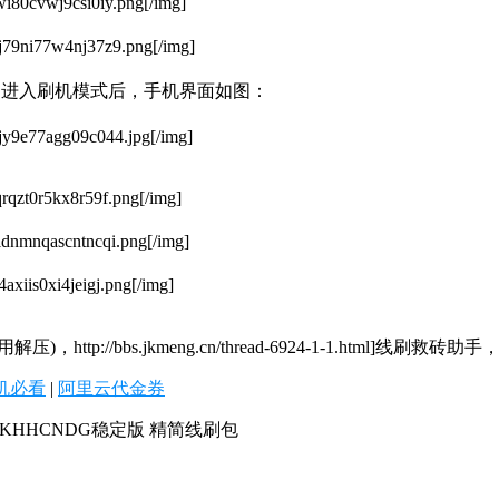
wi80cvwj9csi0iy.png[/img]
bj79ni77w4nj37z9.png[/img]
，进入刷机模式后，手机界面如图：
djy9e77agg09c044.jpg[/img]
qrqzt0r5kx8r59f.png[/img]
zldnmnqascntncqi.png[/img]
axiis0xi4jeigj.png[/img]
bbs.jkmeng.cn/thread-6924-1-1.html]线刷救砖助手
机必看
|
阿里云代金券
1.0.KHHCNDG稳定版 精简线刷包