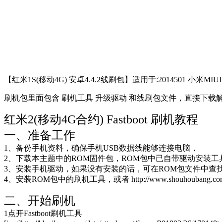
【红米1S(移动4G) 安卓4.4.2线刷包】适用于:2014501 小米MI
刷机包里面包含 刷机工具 升级驱动 和线刷包文件，直接下载
红米2(移动4G合约) Fastboot 刷机教程
一、准备工作
1、备份手机资料，确保手机USB数据线能够连接电脑，
2、下载本主题中的ROM固件包，ROM包中已自带驱动安装工
3、安装手机驱动，如果没有安装的话，可在ROM包文件中查找安装，或 http://
4、安装ROM包中的刷机工具，或者 http://www.shouhoubang.com/
二、开始刷机
1点开Fastboot刷机工具