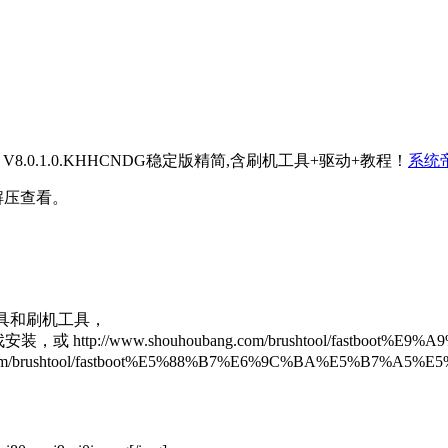
UI V8.0.1.0.KHHCNDG稳定版精简,含刷机工具+驱动+教程！
系统
解压查看。
具和刷机工具，
www.shouhoubang.com/brushtool/fastboot%E9%
brushtool/fastboot%E5%88%B7%E6%9C%BA%E5%B7%A5