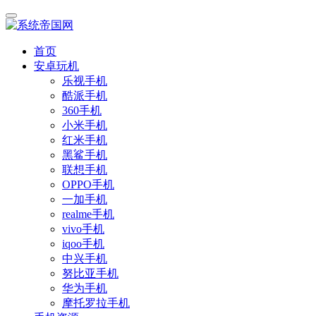
首页
安卓玩机
乐视手机
酷派手机
360手机
小米手机
红米手机
黑鲨手机
联想手机
OPPO手机
一加手机
realme手机
vivo手机
iqoo手机
中兴手机
努比亚手机
华为手机
摩托罗拉手机