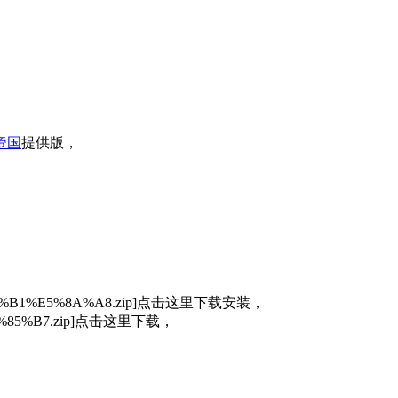
帝国
提供版，
A9%B1%E5%8A%A8.zip]点击这里下载安装，
%E5%85%B7.zip]点击这里下载，