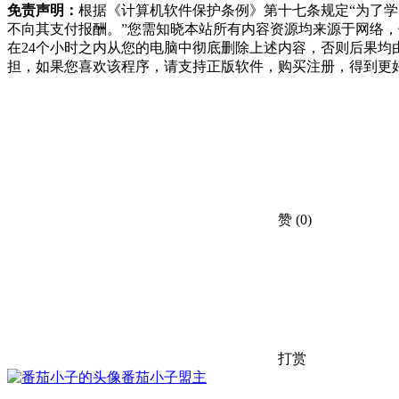
免责声明：
根据《计算机软件保护条例》第十七条规定“为了
不向其支付报酬。”您需知晓本站所有内容资源均来源于网络
在24个小时之内从您的电脑中彻底删除上述内容，否则后果
担，如果您喜欢该程序，请支持正版软件，购买注册，得到更
赞
(0)
打赏
番茄小子
盟主