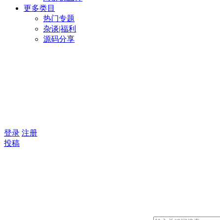
更多类目
热门专题
杂谈|福利
源码分享
登录
注册
投稿